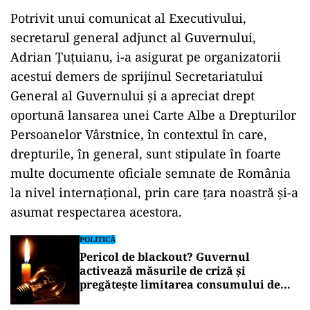
Potrivit unui comunicat al Executivului,
secretarul general adjunct al Guvernului,
Adrian Ţuţuianu, i-a asigurat pe organizatorii
acestui demers de sprijinul Secretariatului
General al Guvernului şi a apreciat drept
oportună lansarea unei Carte Albe a Drepturilor
Persoanelor Vârstnice, în contextul în care,
drepturile, în general, sunt stipulate în foarte
multe documente oficiale semnate de România
la nivel internaţional, prin care ţara noastră şi-a
asumat respectarea acestora.
POLITICĂ
Pericol de blackout? Guvernul
activează măsurile de criză și
pregătește limitarea consumului de
energie