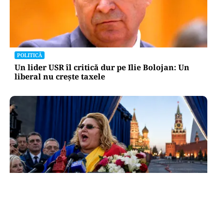
POLITICĂ
Un lider USR îl critică dur pe Ilie Bolojan: Un
liberal nu crește taxele
POLITICĂ