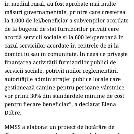
în mediul rural, au fost aprobate mai multe
măsuri guvernamentale, printre care creşterea
la 1.000 de lei/beneficiar a subvenţiilor acordate
de la bugetul de stat furnizorilor privaţi care
acordă servicii sociale şi la 600 lei/persoană în
cazul serviciilor acordate în centrele de zi la
domiciliu sau în comunitate. În ceea ce priveşte
finanţarea activităţii furnizorilor publici de
servicii sociale, potrivit noilor reglementări,
autorităţile administraţiei publice locale care
gestionează cămine pentru persoane vârstnice
vor primi 30% din standardele minime de cost
pentru fiecare beneficiar”, a declarat Elena
Dobre.
MMSS a elaborat un proiect de hotărâre de