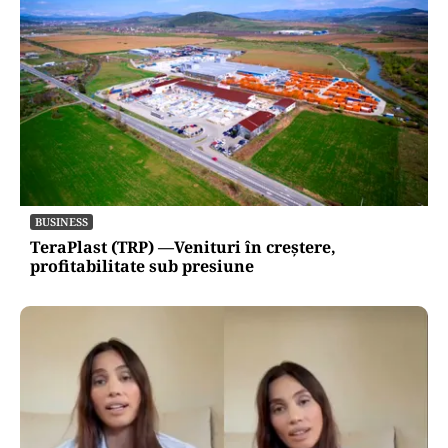
BUSINESS
TeraPlast (TRP) —Venituri în creștere,
profitabilitate sub presiune