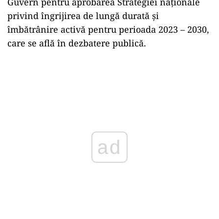
Guvern pentru aprobarea Strategiei naţionale
privind îngrijirea de lungă durată şi
îmbătrânire activă pentru perioada 2023 – 2030,
care se află în dezbatere publică.
ad