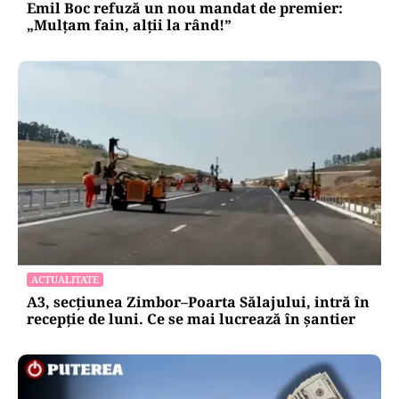
Emil Boc refuză un nou mandat de premier:
„Mulțam fain, alții la rând!”
ACTUALITATE
A3, secțiunea Zimbor–Poarta Sălajului, intră în
recepție de luni. Ce se mai lucrează în șantier