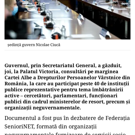
ședință guvern Nicolae Ciucă
Guvernul, prin Secretariatul General, a găzduit,
joi, la Palatul Victoria, consultări pe marginea
Cartei Albe a Drepturilor Persoanelor Vârstnice din
România, la care au participat peste 40 de instituţii
publice reprezentative pentru tema îmbătrânirii
active – cercetători, parlamentari, funcţionari
publici din cadrul ministerelor de resort, precum şi
organizaţii neguvernamentale.
Documentul a fost pus în dezbatere de Federaţia
SenioriNET, formată din organizaţii
neguvernamentale furnizoare de servicii socio-