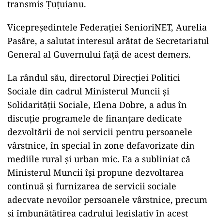
transmis Ţuţuianu.
Vicepreşedintele Federaţiei SenioriNET, Aurelia
Pasăre, a salutat interesul arătat de Secretariatul
General al Guvernului faţă de acest demers.
La rândul său, directorul Direcţiei Politici
Sociale din cadrul Ministerul Muncii şi
Solidarităţii Sociale, Elena Dobre, a adus în
discuţie programele de finanţare dedicate
dezvoltării de noi servicii pentru persoanele
vârstnice, în special în zone defavorizate din
mediile rural şi urban mic. Ea a subliniat că
Ministerul Muncii îşi propune dezvoltarea
continuă şi furnizarea de servicii sociale
adecvate nevoilor persoanele vârstnice, precum
şi îmbunătăţirea cadrului legislativ în acest