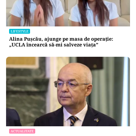
LIFESTYLE
Alina Pușcău, ajunge pe masa de operație:
„UCLA încearcă să-mi salveze viața”
ACTUALITATE