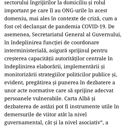
sectorului îngrijirilor la domiciliu şi rolul
important pe care îl au ONG-urile în acest
domeniu, mai ales în contexte de criză, cum a
fost cel declanşat de pandemia COVID-19. De
asemenea, Secretariatul General al Guvernului,
în îndeplinirea funcţiei de coordonare
interministerială, asigură sprijinul pentru
creşterea capacităţii autorităţilor centrale în
îndeplinirea elaborării, implementării şi
monitorizării strategiilor politicilor publice şi,
evident, pregătirea şi punerea în dezbatere a
unor acte normative care să sprijine adecvat
persoanele vulnerabile. Carta Albă şi
dezbaterea de astăzi pot fi instrumente utile în
demersurile de viitor atât la nivel
guvernamental, cât şi la nivel asociativ”, a