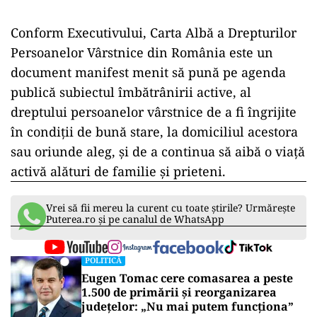
Conform Executivului, Carta Albă a Drepturilor
Persoanelor Vârstnice din România este un
document manifest menit să pună pe agenda
publică subiectul îmbătrânirii active, al
dreptului persoanelor vârstnice de a fi îngrijite
în condiţii de bună stare, la domiciliul acestora
sau oriunde aleg, şi de a continua să aibă o viaţă
activă alături de familie şi prieteni.
Vrei să fii mereu la curent cu toate știrile? Urmărește
Puterea.ro și pe canalul de WhatsApp
POLITICĂ
Eugen Tomac cere comasarea a peste
1.500 de primării și reorganizarea
județelor: „Nu mai putem funcționa”