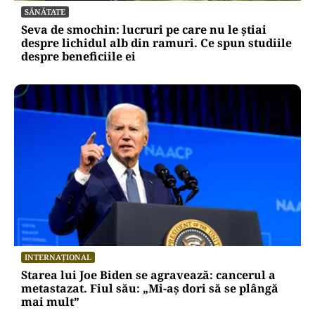
SĂNĂTATE
Seva de smochin: lucruri pe care nu le știai
despre lichidul alb din ramuri. Ce spun studiile
despre beneficiile ei
INTERNAȚIONAL
Starea lui Joe Biden se agravează: cancerul a
metastazat. Fiul său: „Mi-aș dori să se plângă
mai mult”