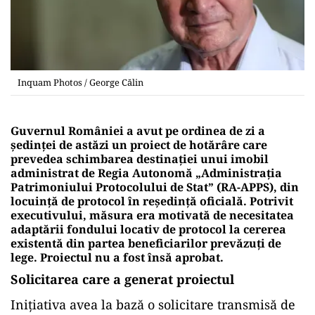
Inquam Photos / George Călin
Guvernul României a avut pe ordinea de zi a
ședinței de astăzi un proiect de hotărâre care
prevedea schimbarea destinației unui imobil
administrat de Regia Autonomă „Administrația
Patrimoniului Protocolului de Stat” (RA-APPS), din
locuință de protocol în reședință oficială. Potrivit
executivului, măsura era motivată de necesitatea
adaptării fondului locativ de protocol la cererea
existentă din partea beneficiarilor prevăzuți de
lege. Proiectul nu a fost însă aprobat.
Solicitarea care a generat proiectul
Inițiativa avea la bază o solicitare transmisă de