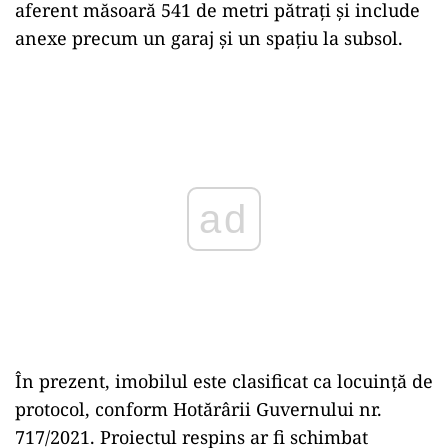
aferent măsoară 541 de metri pătrați și include
anexe precum un garaj și un spațiu la subsol.
Play
În prezent, imobilul este clasificat ca locuință de
protocol, conform Hotărârii Guvernului nr.
717/2021. Proiectul respins ar fi schimbat