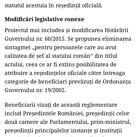
statutul acestuia în reședință oficială.
Modificări legislative conexe
Proiectul mai includea și modificarea Hotărârii
Guvernului nr. 60/2015. Se propunea eliminarea
sintagmei „pentru persoanele care au avut
calitatea de șef al statului român” din titlul
actului, ceea ce ar fi extins posibilitatea de
atribuire a reședințelor oficiale către întreaga
categorie de beneficiari prevăzuți de Ordonanța
Guvernului nr. 19/2002.
Beneficiarii vizați de această reglementare
includ Președintele României, președinții celor
două camere ale Parlamentului, prim-ministrul,
președinții principalelor instanțe și instituții