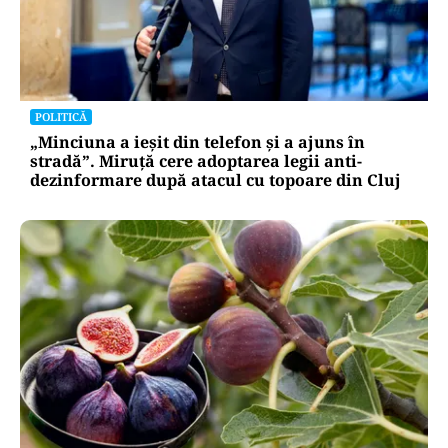
POLITICĂ
„Minciuna a ieșit din telefon și a ajuns în
stradă”. Miruță cere adoptarea legii anti-
dezinformare după atacul cu topoare din Cluj