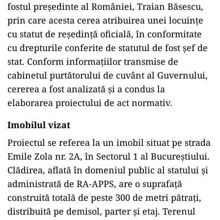
fostul președinte al României, Traian Băsescu,
prin care acesta cerea atribuirea unei locuințe
cu statut de reședință oficială, în conformitate
cu drepturile conferite de statutul de fost șef de
stat. Conform informațiilor transmise de
cabinetul purtătorului de cuvânt al Guvernului,
cererea a fost analizată și a condus la
elaborarea proiectului de act normativ.
Imobilul vizat
Proiectul se referea la un imobil situat pe strada
Emile Zola nr. 2A, în Sectorul 1 al Bucureștiului.
Clădirea, aflată în domeniul public al statului și
administrată de RA-APPS, are o suprafață
construită totală de peste 300 de metri pătrați,
distribuită pe demisol, parter și etaj. Terenul