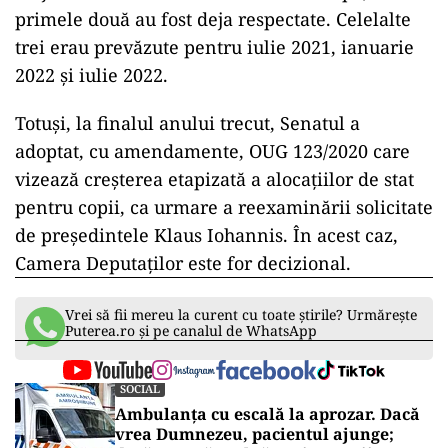
primele două au fost deja respectate. Celelalte
trei erau prevăzute pentru iulie 2021, ianuarie
2022 și iulie 2022.
Totuși, la finalul anului trecut, Senatul a
adoptat, cu amendamente, OUG 123/2020 care
vizează creşterea etapizată a alocaţiilor de stat
pentru copii, ca urmare a reexaminării solicitate
de preşedintele Klaus Iohannis. În acest caz,
Camera Deputaţilor este for decizional.
Vrei să fii mereu la curent cu toate știrile? Urmărește
Puterea.ro și pe canalul de WhatsApp
SOCIAL
Ambulanța cu escală la aprozar. Dacă
vrea Dumnezeu, pacientul ajunge;