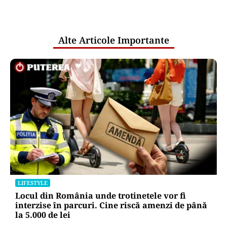
pentru mentenanța IT a instituțiilor
publice
Alte Articole Importante
LIFESTYLE
Locul din România unde trotinetele vor fi
interzise în parcuri. Cine riscă amenzi de până
la 5.000 de lei