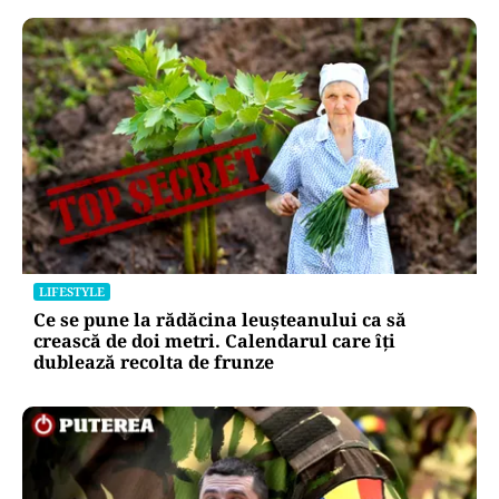
LIFESTYLE
Ce se pune la rădăcina leușteanului ca să
crească de doi metri. Calendarul care îți
dublează recolta de frunze