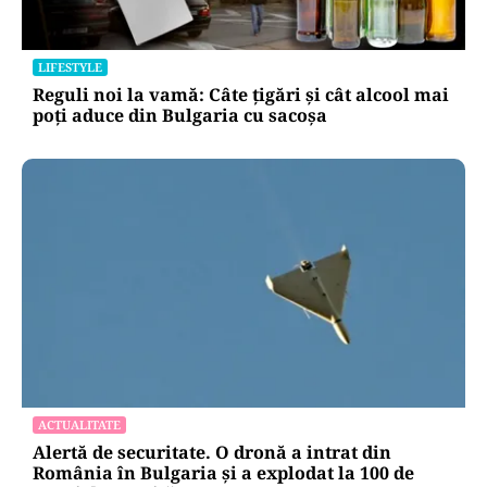
LIFESTYLE
Reguli noi la vamă: Câte țigări și cât alcool mai
poți aduce din Bulgaria cu sacoșa
ACTUALITATE
Alertă de securitate. O dronă a intrat din
România în Bulgaria şi a explodat la 100 de