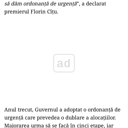
să dăm ordonanță de urgență
”, a declarat
premierul Florin Cîțu.
Play
Anul trecut, Guvernul a adoptat o ordonanță de
urgență care prevedea o dublare a alocaţiilor.
Majorarea urma să se facă în cinci etape, iar