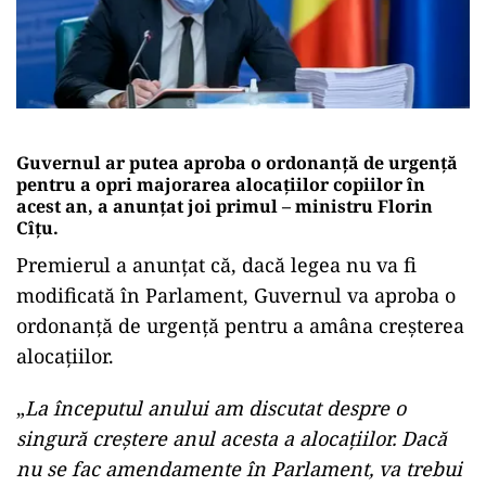
Guvernul ar putea aproba o ordonanță de urgență
pentru a opri majorarea alocațiilor copiilor în
acest an, a anunțat joi primul – ministru Florin
Cîțu.
Premierul a anunțat că, dacă legea nu va fi
modificată în Parlament, Guvernul va aproba o
ordonanță de urgență pentru a amâna creșterea
alocațiilor.
„
La începutul anului am discutat despre o
singură creștere anul acesta a alocațiilor. Dacă
nu se fac amendamente în Parlament, va trebui