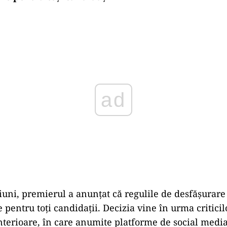
Play
iuni, premierul a anunțat că regulile de desfășurar
 pentru toți candidații. Decizia vine în urma critici
terioare, în care anumite platforme de social media