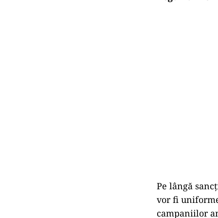
Pe lângă sancț
vor fi uniforme
campaniilor an