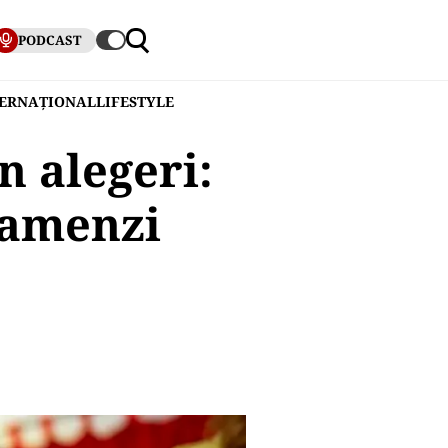
PODCAST
TERNAȚIONAL
LIFESTYLE
n alegeri:
e amenzi