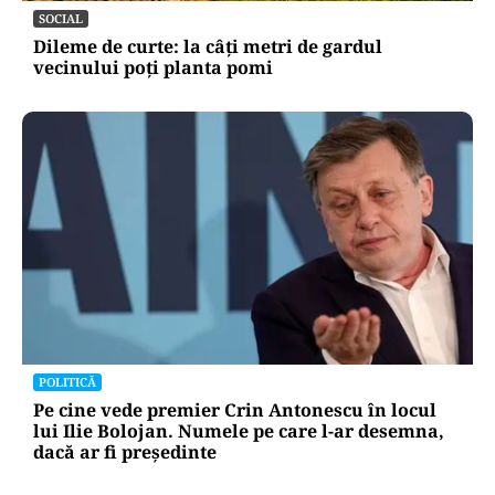
SOCIAL
Dileme de curte: la câți metri de gardul
vecinului poți planta pomi
POLITICĂ
Pe cine vede premier Crin Antonescu în locul
lui Ilie Bolojan. Numele pe care l-ar desemna,
dacă ar fi președinte