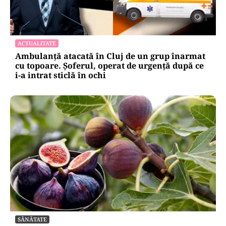
ACTUALITATE
Ambulanță atacată în Cluj de un grup înarmat
cu topoare. Șoferul, operat de urgență după ce
i-a intrat sticlă în ochi
SĂNĂTATE