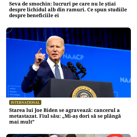
Seva de smochin: lucruri pe care nu le știai
despre lichidul alb din ramuri. Ce spun studiile
despre beneficiile ei
INTERNAȚIONAL
Starea lui Joe Biden se agravează: cancerul a
metastazat. Fiul său: „Mi-aș dori să se plângă
mai mult”