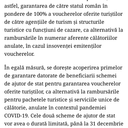
astfel, garantarea de către statul român în
pondere de 100% a voucherelor oferite turiştilor
de către agenţiile de turism şi structurile
turistice cu funcţiuni de cazare, ca alternativă la
rambursările în numerar aferente călătoriilor
anulate, în cazul insovenţei emitenţilor
voucherelor.
În egală măsură, se doreşte acoperirea primelor
de garantare datorate de beneficiarii schemei
de ajutor de stat pentru garantarea voucherelor
oferite turiştilor, ca alternativă la rambursările
pentru pachetele turistice şi serviciile unice de
călătorie, anulate în contextul pandemiei
COVID-19. Cele două scheme de ajutor de stat
vor avea o durată limitată, până la 31 decembrie