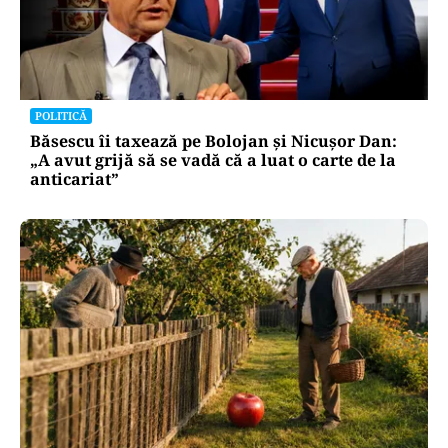
POLITICĂ
Băsescu îi taxează pe Bolojan și Nicușor Dan:
„A avut grijă să se vadă că a luat o carte de la
anticariat”