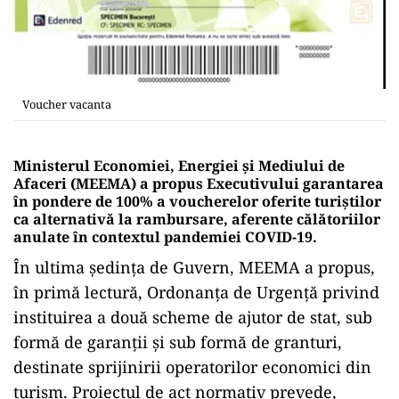
Voucher vacanta
Ministerul Economiei, Energiei şi Mediului de
Afaceri (MEEMA) a propus Executivului garantarea
în pondere de 100% a voucherelor oferite turiştilor
ca alternativă la rambursare, aferente călătoriilor
anulate în contextul pandemiei COVID-19.
În ultima şedinţa de Guvern, MEEMA a propus,
în primă lectură, Ordonanţa de Urgenţă privind
instituirea a două scheme de ajutor de stat, sub
formă de garanţii şi sub formă de granturi,
destinate sprijinirii operatorilor economici din
turism. Proiectul de act normativ prevede,