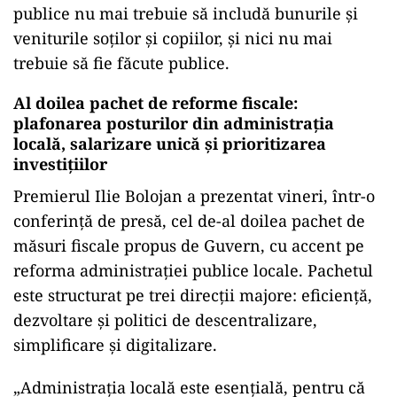
publice nu mai trebuie să includă bunurile și
veniturile soților și copiilor, și nici nu mai
trebuie să fie făcute publice.
Al doilea pachet de reforme fiscale:
plafonarea posturilor din administrația
locală, salarizare unică și prioritizarea
investițiilor
Premierul Ilie Bolojan a prezentat vineri, într-o
conferință de presă, cel de-al doilea pachet de
măsuri fiscale propus de Guvern, cu accent pe
reforma administrației publice locale. Pachetul
este structurat pe trei direcții majore: eficiență,
dezvoltare și politici de descentralizare,
simplificare și digitalizare.
„Administrația locală este esențială, pentru că