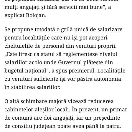
mulți angajați și fără servicii mai bune”, a
explicat Bolojan.
Se propune totodată o grilă unică de salarizare
pentru localitățile care nu își pot acoperi
cheltuielile de personal din venituri proprii.
„Este firesc ca statul să reglementeze nivelul
salariilor acolo unde Guvernul plătește din
bugetul național”, a spus premierul. Localitățile
cu venituri suficiente își vor păstra autonomia
în stabilirea salariilor.
O altă schimbare majoră vizează reducerea
cabinetelor aleșilor locali. În prezent, un primar
de comună are doi angajați, iar un președinte
de consiliu județean poate avea până la patru.