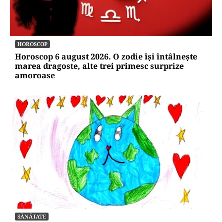
HOROSCOP
Horoscop 6 august 2026. O zodie își întâlnește
marea dragoste, alte trei primesc surprize
amoroase
SĂNĂTATE