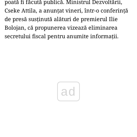
poată fi făcută publică. Ministrul Dezvoltării,
Cseke Attila, a anunțat vineri, într-o conferință
de presă susținută alături de premierul Ilie
Bolojan, că propunerea vizează eliminarea
secretului fiscal pentru anumite informații.
Play