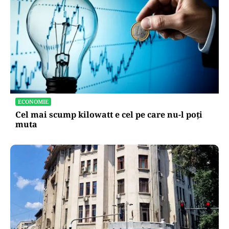
ECONOMIE
Cel mai scump kilowatt e cel pe care nu-l poți
muta