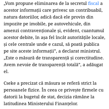
„Vom propune eliminarea de la secretul
fiscal
a
acestor informații care privesc un contribuabil,
natura datoriilor, adică dacă ele provin din
impozite pe imobile, pe autovehicule, din
amenzi contravenționale și, evident, cuantumul
acestor debite, în aşa fel încât autoritățile locale,
și cele centrale unde e cazul, să poată publica
pe site aceste informații”, a declarat ministrul.
„Este o măsură de transparență și corectitudine.
Avem nevoie de transparență totală”, a adăugat
el.
Cseke a precizat că măsura se referă strict la
persoanele fizice. În ceea ce privește firmele cu
datorii la bugetul de stat, decizia rămâne la
latitudinea Ministerului Finanțelor.