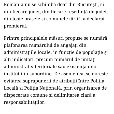
România nu se schimbă doar din București, ci
din fiecare județ, din fiecare reședință de județ,
din toate orașele și comunele țării”, a declarat
premierul.
Printre principalele măsuri propuse se numără
plafonarea numărului de angajați din
administrațiile locale, în funcție de populație și
alți indicatori, precum numărul de unități
administrativ-teritoriale sau existența unor
instituții în subordine. De asemenea, se dorește
evitarea suprapunerii de atribuții între Poliția
Locală și Poliția Națională, prin organizarea de
dispecerate comune și delimitarea clară a
responsabilităților.