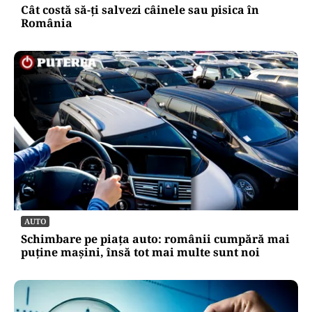
Cât costă să-ți salvezi câinele sau pisica în
România
AUTO
Schimbare pe piața auto: românii cumpără mai
puține mașini, însă tot mai multe sunt noi