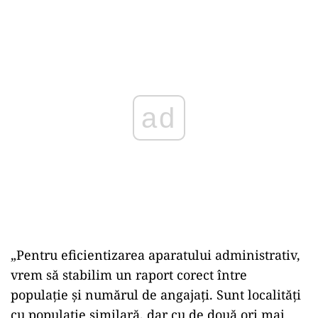
ad
„Pentru eficientizarea aparatului administrativ,
vrem să stabilim un raport corect între
populație și numărul de angajați. Sunt localități
cu populație similară, dar cu de două ori mai