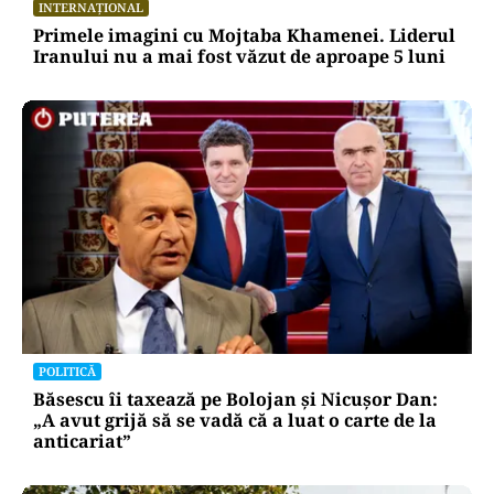
INTERNAȚIONAL
Primele imagini cu Mojtaba Khamenei. Liderul
Iranului nu a mai fost văzut de aproape 5 luni
POLITICĂ
Băsescu îi taxează pe Bolojan și Nicușor Dan:
„A avut grijă să se vadă că a luat o carte de la
anticariat”