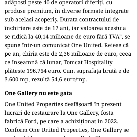
adăposti peste 40 de operatori diferiţi, cu
produse premium, în diverse formate integrate
sub acelaşi acoperiş. Durata contractului de
închiriere este de 17 ani, iar valoarea acestuia
se ridică la 40,14 milioane de euro fără TVA”, se
spune într-un comunicat One United. Reiese că
pe an, chiria este de 2,36 milioane de euro, ceea
ce înseamnă că lunar, Tomcat Hospitality
plătește 196.764 euro. Cum suprafața brută e de
3.600 mp, rezultă 54,6 euro/mp.
One Gallery nu este gata
One United Properties desfășoară în prezent
lucrări de restaurare la One Gallery, fosta
fabrică Ford, pe care a achiziționat în 2022.
Conform One United Properties, One Gallery se