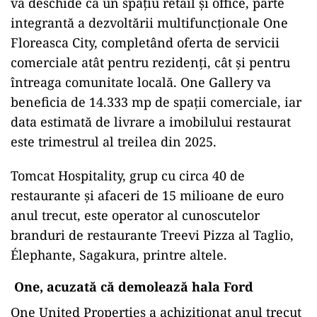
va deschide ca un spațiu retail și office, parte
integrantă a dezvoltării multifuncționale One
Floreasca City, completând oferta de servicii
comerciale atât pentru rezidenți, cât și pentru
întreaga comunitate locală. One Gallery va
beneficia de 14.333 mp de spații comerciale, iar
data estimată de livrare a imobilului restaurat
este trimestrul al treilea din 2025.
Tomcat Hospitality, grup cu circa 40 de
restaurante şi afaceri de 15 milioane de euro
anul trecut, este operator al cunoscutelor
branduri de restaurante Treevi Pizza al Taglio,
Élephante, Sagakura, printre altele.
One, acuzată că demolează hala Ford
One United Properties a achiziționat anul trecut