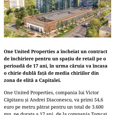
One United Properties a încheiat un contract
de închiriere pentru un spațiu de retail pe o
perioadă de 17 ani, în urma căruia va încasa
o chirie dublă față de media chiriilor din
zona de elită a Capitalei.
One United Properties, compania lui Victor
Căpitanu și Andrei Diaconescu, va primi 54,6
euro pe metru pătrat pentru un total de 3.600
mp, pe durata a 17 ani, de la compania Tomcat