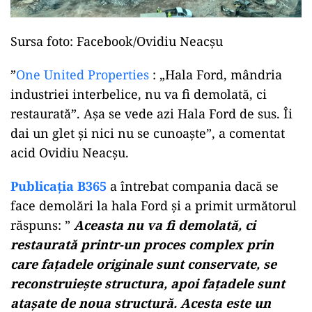
Sursa foto: Facebook/Ovidiu Neacșu
”
One United Properties
: „Hala Ford, mândria
industriei interbelice, nu va fi demolată, ci
restaurată”. Așa se vede azi Hala Ford de sus. Îi
dai un glet și nici nu se cunoaște”, a comentat
acid Ovidiu Neacșu.
Publicația B365
a întrebat compania dacă se
face demolări la hala Ford și a primit următorul
răspuns: ”
Aceasta nu va fi demolată, ci
restaurată printr-un proces complex prin
care fațadele originale sunt conservate, se
reconstruiește structura, apoi fațadele sunt
atașate de noua structură. Acesta este un