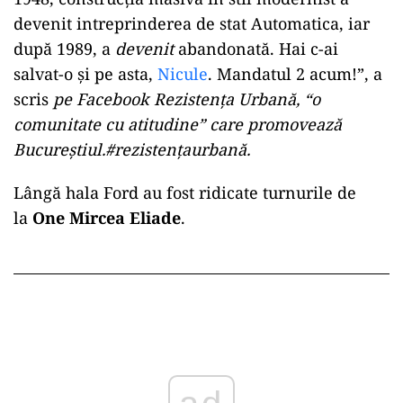
devenit intreprinderea de stat Automatica, iar
după 1989, a
devenit
abandonată. Hai c-ai
salvat-o și pe asta,
Nicule
. Mandatul 2 acum!”, a
scris
pe Facebook Rezistența Urbană, “o
comunitate cu atitudine” care promovează
Bucureștiul.#rezistențaurbană.
Lângă hala Ford au fost ridicate turnurile de
la
One Mircea Eliade
.