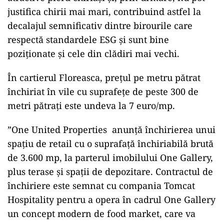
justifica chirii mai mari, contribuind astfel la
decalajul semnificativ dintre birourile care
respectă standardele ESG și sunt bine
poziționate și cele din clădiri mai vechi.
În cartierul Floreasca, prețul pe metru pătrat
închiriat în vile cu suprafețe de peste 300 de
metri pătrați este undeva la 7 euro/mp.
”One United Properties anunță închirierea unui
spaţiu de retail cu o suprafaţă închiriabilă brută
de 3.600 mp, la parterul imobilului One Gallery,
plus terase şi spații de depozitare. Contractul de
închiriere este semnat cu compania Tomcat
Hospitality pentru a opera în cadrul One Gallery
un concept modern de food market, care va