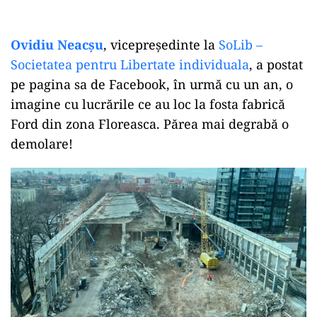
Ovidiu Neacșu
, vicepreședinte la
SoLib –
Societatea pentru Libertate individuala
, a postat
pe pagina sa de Facebook, în urmă cu un an, o
imagine cu lucrările ce au loc la fosta fabrică
Ford din zona Floreasca. Părea mai degrabă o
demolare!