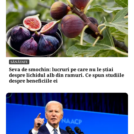
SĂNĂTATE
Seva de smochin: lucruri pe care nu le știai
despre lichidul alb din ramuri. Ce spun studiile
despre beneficiile ei