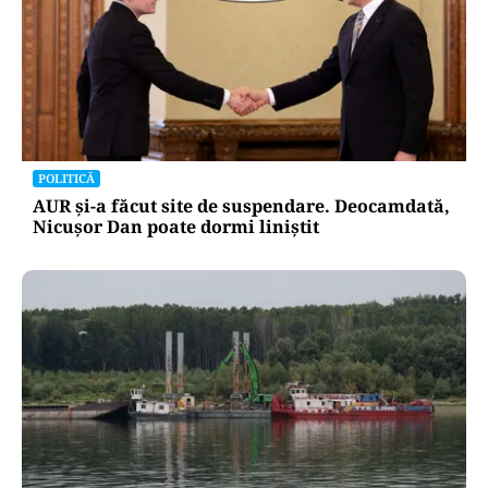
POLITICĂ
AUR și-a făcut site de suspendare. Deocamdată,
Nicușor Dan poate dormi liniștit