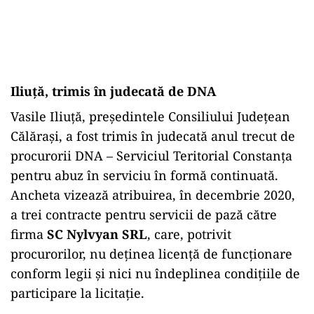
Iliuță, trimis în judecată de DNA
Vasile Iliuță, președintele Consiliului Județean
Călărași, a fost trimis în judecată anul trecut de
procurorii DNA – Serviciul Teritorial Constanța
pentru abuz în serviciu în formă continuată.
Ancheta vizează atribuirea, în decembrie 2020,
a trei contracte pentru servicii de pază către
firma
SC Nylvyan SRL
, care, potrivit
procurorilor, nu deținea licență de funcționare
conform legii și nici nu îndeplinea condițiile de
participare la licitație.