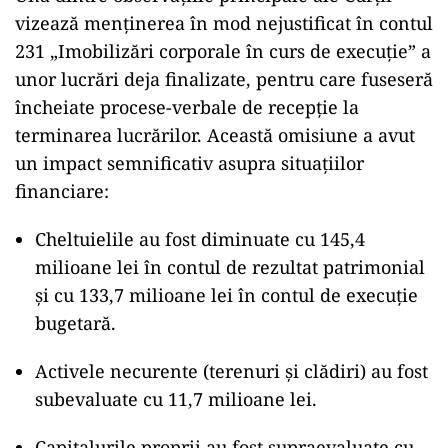
vizează menținerea în mod nejustificat în contul
231 „Imobilizări corporale în curs de execuție” a
unor lucrări deja finalizate, pentru care fuseseră
încheiate procese-verbale de recepție la
terminarea lucrărilor. Această omisiune a avut
un impact semnificativ asupra situațiilor
financiare:
Cheltuielile au fost diminuate cu 145,4
milioane lei în contul de rezultat patrimonial
și cu 133,7 milioane lei în contul de execuție
bugetară.
Activele necurente (terenuri și clădiri) au fost
subevaluate cu 11,7 milioane lei.
Capitalurile proprii au fost supraevaluate cu