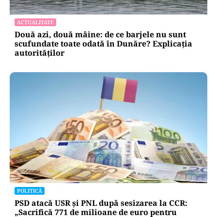
ACTUALITATE
Două azi, două mâine: de ce barjele nu sunt
scufundate toate odată în Dunăre? Explicația
autorităților
POLITICĂ
PSD atacă USR și PNL după sesizarea la CCR:
„Sacrifică 771 de milioane de euro pentru