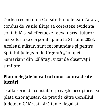
Curtea recomandă Consiliului Județean Călărași
condus de Vasile Iliuță să corecteze evidența
contabilă și să efectueze reevaluarea tuturor
activelor fixe corporale până la 31 iulie 2025.
Aceleași măsuri sunt recomandate și pentru
Spitalul Județean de Urgență „Pompei
Samarian” din Călărași, vizat de observații
similare.
Plăți nelegale în cadrul unor contracte de
lucrări
O altă serie de constatări privește acceptarea și
plata unor ajustări de preț de către Consiliul
Județean Călărași, fără temei legal și