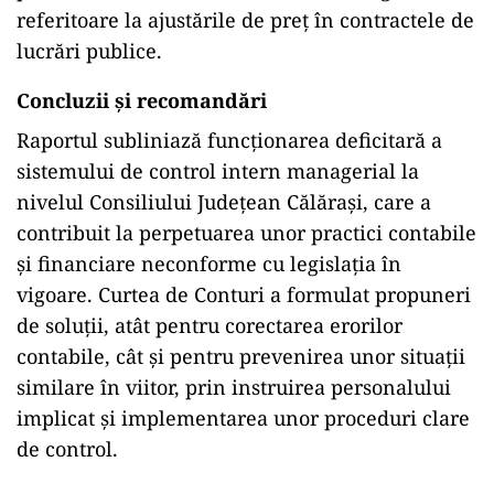
referitoare la ajustările de preț în contractele de
lucrări publice.
Concluzii și recomandări
Raportul subliniază funcționarea deficitară a
sistemului de control intern managerial la
nivelul Consiliului Județean Călărași, care a
contribuit la perpetuarea unor practici contabile
și financiare neconforme cu legislația în
vigoare. Curtea de Conturi a formulat propuneri
de soluții, atât pentru corectarea erorilor
contabile, cât și pentru prevenirea unor situații
similare în viitor, prin instruirea personalului
implicat și implementarea unor proceduri clare
de control.