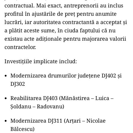
contractual. Mai exact, antreprenorii au inclus
profitul în ajustările de preț pentru anumite
lucrări, iar autoritatea contractantă a acceptat și
a plătit aceste sume, în ciuda faptului că nu
existau acte adiționale pentru majorarea valorii
contractelor.
Investițiile implicate includ:
Modernizarea drumurilor județene DJ402 și
DJ302
Reabilitarea DJ403 (Mănăstirea – Luica –
Șoldanu – Radovanu)
Modernizarea DJ311 (Arțari – Nicolae
Bălcescu)