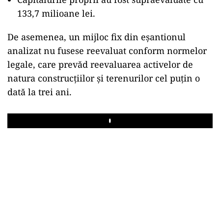
133,7 milioane lei.
De asemenea, un mijloc fix din eșantionul
analizat nu fusese reevaluat conform normelor
legale, care prevăd reevaluarea activelor de
natura construcțiilor și terenurilor cel puțin o
dată la trei ani.
Play