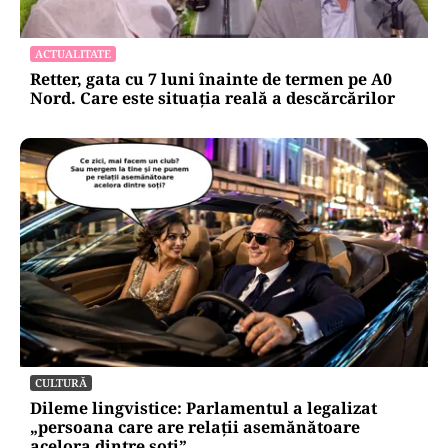
ACTUALITATE
Retter, gata cu 7 luni înainte de termen pe A0
Nord. Care este situația reală a descărcărilor
CULTURĂ
Dileme lingvistice: Parlamentul a legalizat
„persoana care are relații asemănătoare
acelora dintre soți”.