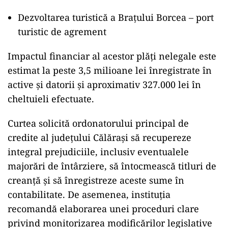
Dezvoltarea turistică a Brațului Borcea – port
turistic de agrement
Impactul financiar al acestor plăți nelegale este
estimat la peste 3,5 milioane lei înregistrate în
active și datorii și aproximativ 327.000 lei în
cheltuieli efectuate.
Curtea solicită ordonatorului principal de
credite al județului Călărași să recupereze
integral prejudiciile, inclusiv eventualele
majorări de întârziere, să întocmească titluri de
creanță și să înregistreze aceste sume în
contabilitate. De asemenea, instituția
recomandă elaborarea unei proceduri clare
privind monitorizarea modificărilor legislative