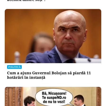
POLITICĂ
Cum a ajuns Guvernul Bolojan să piardă 11
hotărâri în instanță