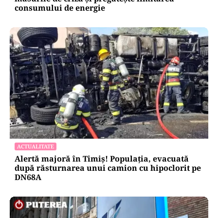
consumului de energie
ACTUALITATE
Alertă majoră în Timiș! Populația, evacuată
după răsturnarea unui camion cu hipoclorit pe
DN68A