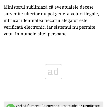
Ministerul subliniază că eventualele decese
survenite ulterior nu pot genera voturi ilegale,
întrucât identitatea fiecărui alegător este
verificată electronic, iar sistemul nu permite
votul în numele altei persoane.
ad
Vrei să fii mereu la curent cu toate știrile? Urmărește