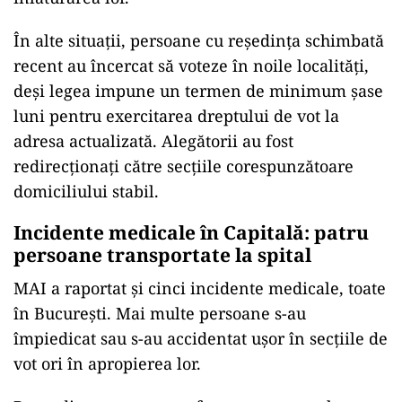
În alte situații, persoane cu reședința schimbată
recent au încercat să voteze în noile localități,
deși legea impune un termen de minimum șase
luni pentru exercitarea dreptului de vot la
adresa actualizată. Alegătorii au fost
redirecționați către secțiile corespunzătoare
domiciliului stabil.
Incidente medicale în Capitală: patru
persoane transportate la spital
MAI a raportat și cinci incidente medicale, toate
în București. Mai multe persoane s-au
împiedicat sau s-au accidentat ușor în secțiile de
vot ori în apropierea lor.