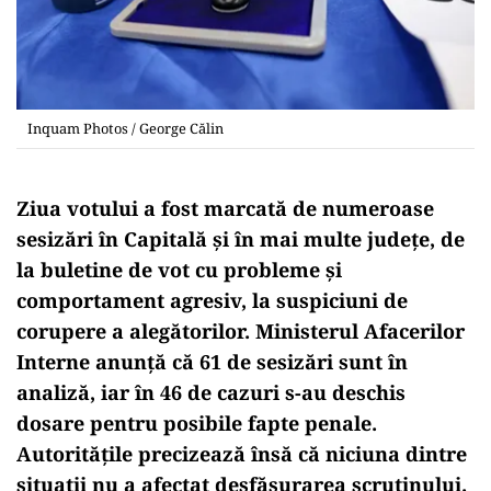
Inquam Photos / George Călin
Ziua votului a fost marcată de numeroase
sesizări în Capitală și în mai multe județe, de
la buletine de vot cu probleme și
comportament agresiv, la suspiciuni de
corupere a alegătorilor. Ministerul Afacerilor
Interne anunță că 61 de sesizări sunt în
analiză, iar în 46 de cazuri s-au deschis
dosare pentru posibile fapte penale.
Autoritățile precizează însă că niciuna dintre
situații nu a afectat desfășurarea scrutinului.