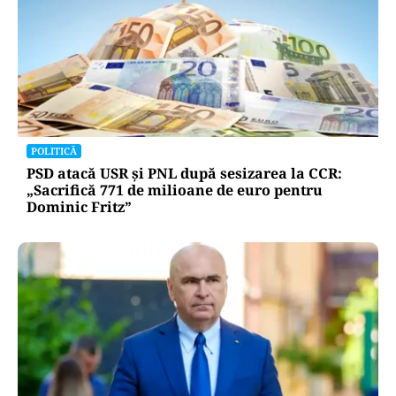
POLITICĂ
PSD atacă USR și PNL după sesizarea la CCR:
„Sacrifică 771 de milioane de euro pentru
Dominic Fritz”