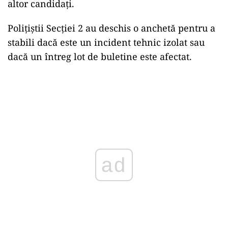
altor candidați.
Polițiștii Secției 2 au deschis o anchetă pentru a
stabili dacă este un incident tehnic izolat sau
dacă un întreg lot de buletine este afectat.
ad