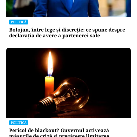
POLITICĂ
Bolojan, între lege și discreție: ce spune despre
declarația de avere a partenerei sale
POLITICĂ
Pericol de blackout? Guvernul activează
măsurile de criză și pregătește limitarea