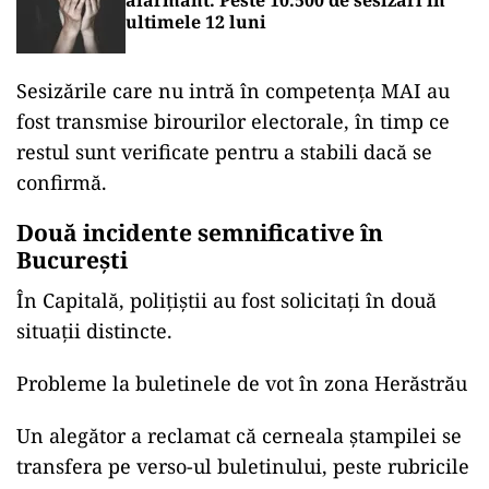
alarmant. Peste 10.500 de sesizări în
ultimele 12 luni
Sesizările care nu intră în competența MAI au
fost transmise birourilor electorale, în timp ce
restul sunt verificate pentru a stabili dacă se
confirmă.
Două incidente semnificative în
București
În Capitală, polițiștii au fost solicitați în două
situații distincte.
Probleme la buletinele de vot în zona Herăstrău
Un alegător a reclamat că cerneala ștampilei se
transfera pe verso-ul buletinului, peste rubricile