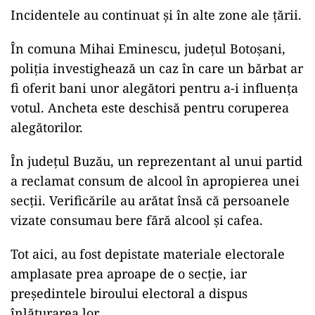
Incidentele au continuat și în alte zone ale țării.
În comuna Mihai Eminescu, județul Botoșani,
poliția investighează un caz în care un bărbat ar
fi oferit bani unor alegători pentru a-i influența
votul. Ancheta este deschisă pentru coruperea
alegătorilor.
În județul Buzău, un reprezentant al unui partid
a reclamat consum de alcool în apropierea unei
secții. Verificările au arătat însă că persoanele
vizate consumau bere fără alcool și cafea.
Tot aici, au fost depistate materiale electorale
amplasate prea aproape de o secție, iar
președintele biroului electoral a dispus
înlăturarea lor.