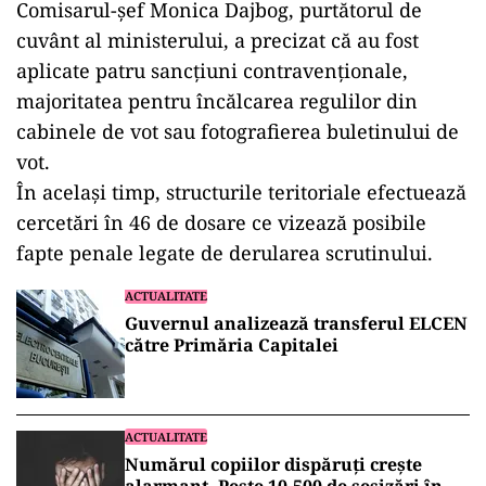
Comisarul-șef Monica Dajbog, purtătorul de
cuvânt al ministerului, a precizat că au fost
aplicate patru sancțiuni contravenționale,
majoritatea pentru încălcarea regulilor din
cabinele de vot sau fotografierea buletinului de
vot.
În același timp, structurile teritoriale efectuează
cercetări în 46 de dosare ce vizează posibile
fapte penale legate de derularea scrutinului.
ACTUALITATE
Guvernul analizează transferul ELCEN
către Primăria Capitalei
ACTUALITATE
Numărul copiilor dispăruți crește