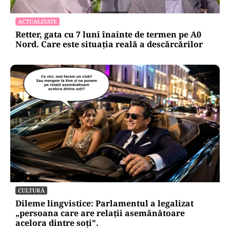
ACTUALITATE
Retter, gata cu 7 luni înainte de termen pe A0
Nord. Care este situația reală a descărcărilor
CULTURĂ
Dileme lingvistice: Parlamentul a legalizat
„persoana care are relații asemănătoare
acelora dintre soți”.