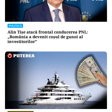
POLITICĂ
Alin Tișe atacă frontal conducerea PNL:
„România a devenit coșul de gunoi al
investitorilor”