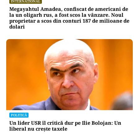
INTERNAȚIONAL
Megayahtul Amadea, confiscat de americani de
la un oligarh rus, a fost scos la vânzare. Noul
proprietar a scos din conturi 187 de milioane de
dolari
POLITICĂ
Un lider USR îl critică dur pe Ilie Bolojan: Un
liberal nu crește taxele