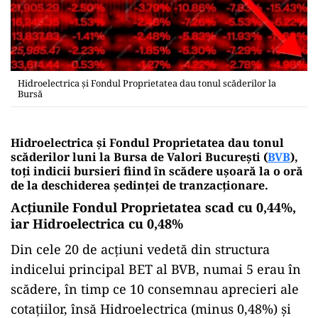
Hidroelectrica şi Fondul Proprietatea dau tonul scăderilor la
Bursă
Hidroelectrica şi Fondul Proprietatea dau tonul
scăderilor luni la Bursa de Valori Bucureşti (
BVB
),
toţi indicii bursieri fiind în scădere uşoară la o oră
de la deschiderea şedinţei de tranzacţionare.
Acţiunile Fondul Proprietatea scad cu 0,44%,
iar Hidroelectrica cu 0,48%
Din cele 20 de acţiuni vedetă din structura
indicelui principal BET al BVB, numai 5 erau în
scădere, în timp ce 10 consemnau aprecieri ale
cotaţiilor, însă Hidroelectrica (minus 0,48%) şi