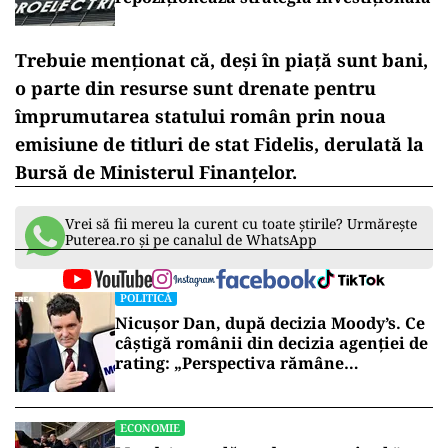
Trebuie menţionat că, deşi în piaţă sunt bani,
o parte din resurse sunt drenate pentru
împrumutarea statului român prin noua
emisiune de titluri de stat Fidelis, derulată la
Bursă de Ministerul Finanţelor.
Vrei să fii mereu la curent cu toate știrile? Urmărește
Puterea.ro și pe canalul de WhatsApp
POLITICĂ
Nicușor Dan, după decizia Moody’s. Ce
câștigă românii din decizia agenției de
rating: „Perspectiva rămâne
rezervată”
ECONOMIE