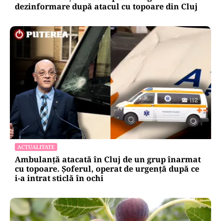
dezinformare după atacul cu topoare din Cluj
ACTUALITATE
Ambulanță atacată în Cluj de un grup înarmat
cu topoare. Șoferul, operat de urgență după ce
i-a intrat sticlă în ochi