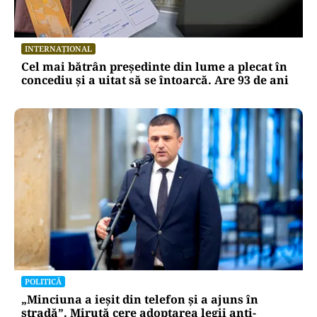
INTERNAȚIONAL
Cel mai bătrân președinte din lume a plecat în
concediu și a uitat să se întoarcă. Are 93 de ani
POLITICĂ
„Minciuna a ieșit din telefon și a ajuns în
stradă”. Miruță cere adoptarea legii anti-