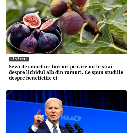
SĂNĂTATE
Seva de smochin: lucruri pe care nu le știai
despre lichidul alb din ramuri. Ce spun studiile
despre beneficiile ei