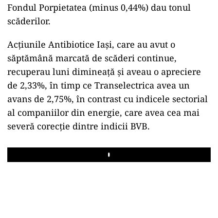
Fondul Porpietatea (minus 0,44%) dau tonul
scăderilor.
Acţiunile Antibiotice Iaşi, care au avut o
săptămână marcată de scăderi continue,
recuperau luni dimineaţă şi aveau o apreciere
de 2,33%, în timp ce Transelectrica avea un
avans de 2,75%, în contrast cu indicele sectorial
al companiilor din energie, care avea cea mai
severă corecţie dintre indicii BVB.
Play