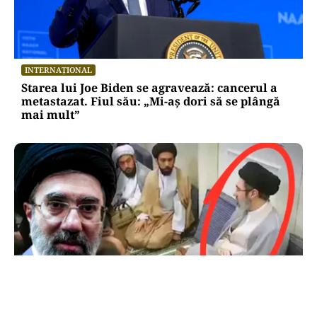
INTERNAȚIONAL
Starea lui Joe Biden se agravează: cancerul a
metastazat. Fiul său: „Mi-aș dori să se plângă
mai mult”
INTERNAȚIONAL