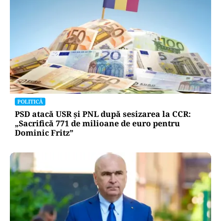
POLITICĂ
PSD atacă USR și PNL după sesizarea la CCR:
„Sacrifică 771 de milioane de euro pentru
Dominic Fritz”