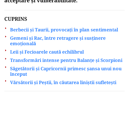
acceptare și vulnerabilitate.
CUPRINS
Berbecii și Taurii, provocați în plan sentimental
Gemeni și Rac, între retragere și susținere
emoțională
Leii și Fecioarele caută echilibrul
Transformări intense pentru Balanțe și Scorpioni
Săgetătorii și Capricornii primesc șansa unui nou
început
Vărsătorii și Peștii, în căutarea liniștii sufletești