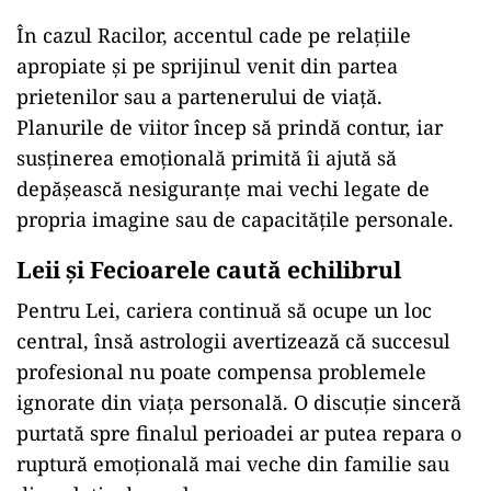
În cazul Racilor, accentul cade pe relațiile
apropiate și pe sprijinul venit din partea
prietenilor sau a partenerului de viață.
Planurile de viitor încep să prindă contur, iar
susținerea emoțională primită îi ajută să
depășească nesiguranțe mai vechi legate de
propria imagine sau de capacitățile personale.
Leii și Fecioarele caută echilibrul
Pentru Lei, cariera continuă să ocupe un loc
central, însă astrologii avertizează că succesul
profesional nu poate compensa problemele
ignorate din viața personală. O discuție sinceră
purtată spre finalul perioadei ar putea repara o
ruptură emoțională mai veche din familie sau