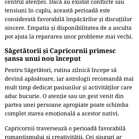
centrul atenției. Dacă au existat conflicte sau
tensiuni în cuplu, această perioadă este
considerată favorabilă împăcărilor și discuțiilor
sincere. Empatia și disponibilitatea de a asculta
pot ajuta la repararea unor probleme mai vechi.
Săgetătorii și Capricornii primesc
șansa unui nou început
Pentru Săgetători, rutina zilnică începe să
devină apăsătoare, iar astrologii recomandă mai
mult timp dedicat pasiunilor și activităților care
aduc bucurie. O atenție sau un gest venit din
partea unei persoane apropiate poate schimba
complet starea emoțională a acestor nativi.
Capricornii traversează o perioadă favorabilă
romantismului și creativității. Cei singuri ar