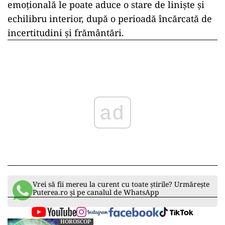
emoțională le poate aduce o stare de liniște și
echilibru interior, după o perioadă încărcată de
incertitudini și frământări.
ad
Vrei să fii mereu la curent cu toate știrile? Urmărește
Puterea.ro și pe canalul de WhatsApp
HOROSCOP