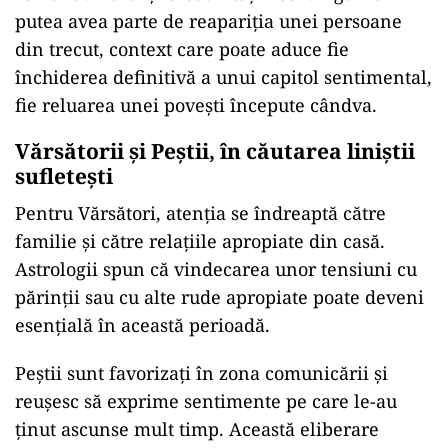
putea avea parte de reapariția unei persoane
din trecut, context care poate aduce fie
închiderea definitivă a unui capitol sentimental,
fie reluarea unei povești începute cândva.
Vărsătorii și Peștii, în căutarea liniștii
sufletești
Pentru Vărsători, atenția se îndreaptă către
familie și către relațiile apropiate din casă.
Astrologii spun că vindecarea unor tensiuni cu
părinții sau cu alte rude apropiate poate deveni
esențială în această perioadă.
Peștii sunt favorizați în zona comunicării și
reușesc să exprime sentimente pe care le-au
ținut ascunse mult timp. Această eliberare