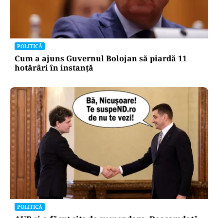
POLITICĂ
Cum a ajuns Guvernul Bolojan să piardă 11
hotărâri în instanță
POLITICĂ