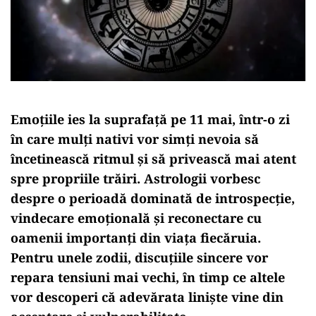
Emoțiile ies la suprafață pe 11 mai, într-o zi
în care mulți nativi vor simți nevoia să
încetinească ritmul și să privească mai atent
spre propriile trăiri. Astrologii vorbesc
despre o perioadă dominată de introspecție,
vindecare emoțională și reconectare cu
oamenii importanți din viața fiecăruia.
Pentru unele zodii, discuțiile sincere vor
repara tensiuni mai vechi, în timp ce altele
vor descoperi că adevărata liniște vine din