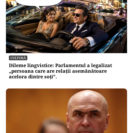
CULTURĂ
Dileme lingvistice: Parlamentul a legalizat
„persoana care are relații asemănătoare
acelora dintre soți”.