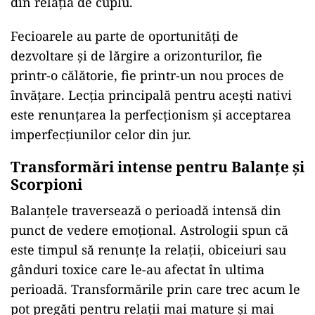
din relația de cuplu.
Fecioarele au parte de oportunități de
dezvoltare și de lărgire a orizonturilor, fie
printr-o călătorie, fie printr-un nou proces de
învățare. Lecția principală pentru acești nativi
este renunțarea la perfecționism și acceptarea
imperfecțiunilor celor din jur.
Transformări intense pentru Balanțe și
Scorpioni
Balanțele traversează o perioadă intensă din
punct de vedere emoțional. Astrologii spun că
este timpul să renunțe la relații, obiceiuri sau
gânduri toxice care le-au afectat în ultima
perioadă. Transformările prin care trec acum le
pot pregăti pentru relații mai mature și mai