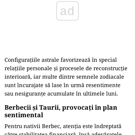
ad
Configurațiile astrale favorizează în special
relațiile personale și procesele de reconstrucție
interioară, iar multe dintre semnele zodiacale
sunt încurajate să lase în urmă resentimente
sau nesiguranțe acumulate în ultimele luni.
Berbecii și Taurii, provocați în plan
sentimental
Pentru nativii Berbec, atenția este îndreptată
către stabilitatea financiară, însă adevăratele