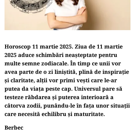
Horoscop 11 martie 2025. Ziua de 11 martie
2025 aduce schimbări neașteptate pentru
multe semne zodiacale. În timp ce unii vor
avea parte de o zi liniștită, plină de inspirație
și claritate, alții vor primi vești care le-ar
putea da viața peste cap. Universul pare să
testeze răbdarea și puterea interioară a
câtorva zodii, punându-le în fața unor situații
care necesită echilibru și maturitate.
Berbec