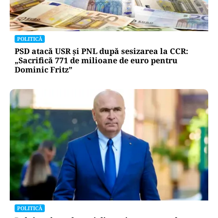
POLITICĂ
PSD atacă USR și PNL după sesizarea la CCR:
„Sacrifică 771 de milioane de euro pentru
Dominic Fritz”
POLITICĂ