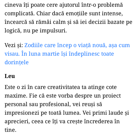
cineva îți poate cere ajutorul într-o problemă
complicată. Chiar dacă emoțiile sunt intense,
încearcă să rămâi calm și să iei decizii bazate pe
logică, nu pe impulsuri.
Vezi și:
Zodiile care încep o viață nouă, așa cum
visau. În luna martie își îndeplinesc toate
dorințele
Leu
Este o zi în care creativitatea ta atinge cote
maxime. Fie că este vorba despre un proiect
personal sau profesional, vei reuși să
impresionezi pe toată lumea. Vei primi laude și
aprecieri, ceea ce îți va crește încrederea în
tine.