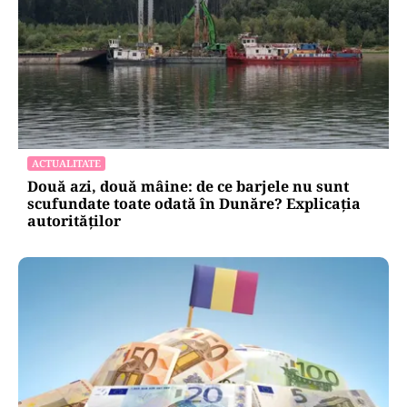
ACTUALITATE
Două azi, două mâine: de ce barjele nu sunt
scufundate toate odată în Dunăre? Explicația
autorităților