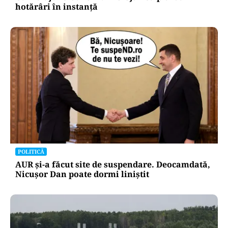
hotărâri în instanță
POLITICĂ
AUR și-a făcut site de suspendare. Deocamdată,
Nicușor Dan poate dormi liniștit