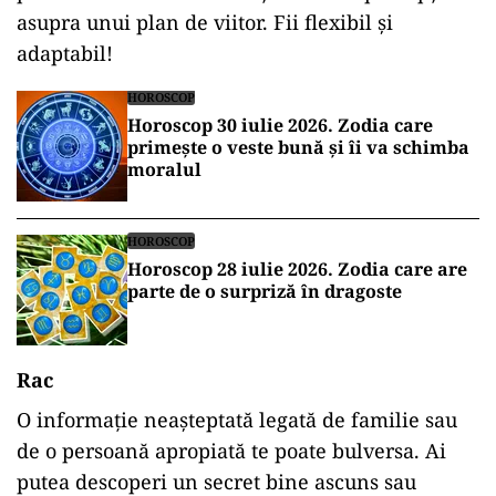
asupra unui plan de viitor. Fii flexibil și
adaptabil!
HOROSCOP
Horoscop 30 iulie 2026. Zodia care
primește o veste bună și îi va schimba
moralul
HOROSCOP
Horoscop 28 iulie 2026. Zodia care are
parte de o surpriză în dragoste
Rac
O informație neașteptată legată de familie sau
de o persoană apropiată te poate bulversa. Ai
putea descoperi un secret bine ascuns sau