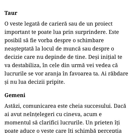
Taur
O veste legată de carieră sau de un proiect
important te poate lua prin surprindere. Este
posibil să fie vorba despre o schimbare
neașteptată la locul de muncă sau despre o
decizie care nu depinde de tine. Deși inițial te
va destabiliza, în cele din urmă vei vedea că
lucrurile se vor aranja în favoarea ta. Ai răbdare
și nu lua decizii pripite.
Gemeni
Astăzi, comunicarea este cheia succesului. Dacă
ai avut neînțelegeri cu cineva, acum e
momentul să clarifici lucrurile. Un prieten îți
poate aduce o veste care îți schimbă percepția