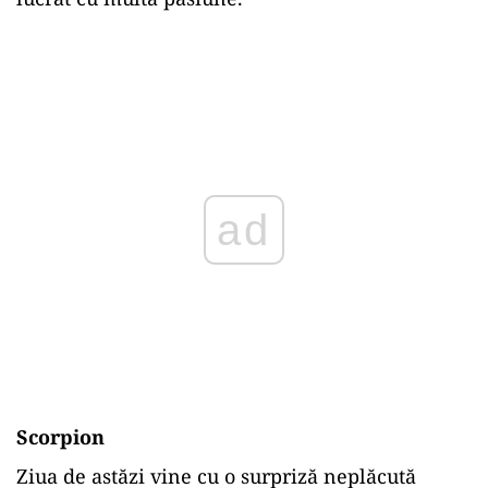
ad
Scorpion
Ziua de astăzi vine cu o surpriză neplăcută