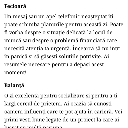
Fecioară
Un mesaj sau un apel telefonic neașteptat îți
poate schimba planurile pentru această zi. Poate
fi vorba despre o situație delicată la locul de
muncă sau despre o problemă financiară care
necesită atenția ta urgentă. Încearcă să nu intri
în panică și să găsești soluțiile potrivite. Ai
resursele necesare pentru a depăși acest
moment!
Balanță
O zi excelentă pentru socializare și pentru a-ți
lărgi cercul de prieteni. Ai ocazia să cunoști
oameni influenți care te pot ajuta în carieră. Vei
primi vești bune legate de un proiect la care ai
lucrat cu multă pasiune.