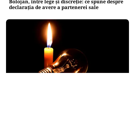
Bolojan, între lege și discreție: ce spune despre
declarația de avere a partenerei sale
POLITICĂ
Pericol de blackout? Guvernul activează
măsurile de criză și pregătește limitarea
consumului de energie