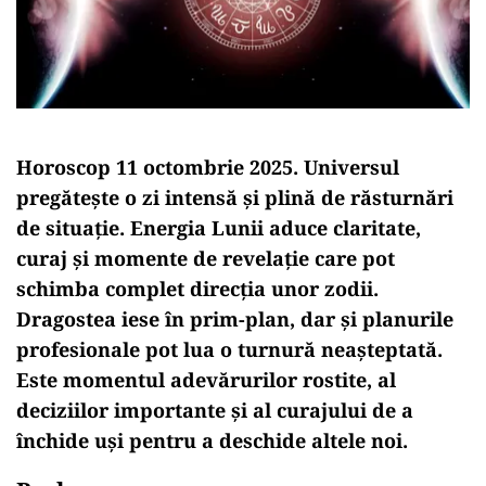
Horoscop 11 octombrie 2025. Universul
pregătește o zi intensă și plină de răsturnări
de situație. Energia Lunii aduce claritate,
curaj și momente de revelație care pot
schimba complet direcția unor zodii.
Dragostea iese în prim-plan, dar și planurile
profesionale pot lua o turnură neașteptată.
Este momentul adevărurilor rostite, al
deciziilor importante și al curajului de a
închide uși pentru a deschide altele noi.