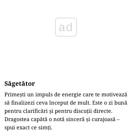
ad
Săgetător
Primești un impuls de energie care te motivează
să finalizezi ceva început de mult. Este o zi bună
pentru clarificări și pentru discuții directe.
Dragostea capătă o notă sinceră și curajoasă –
spui exact ce simți.