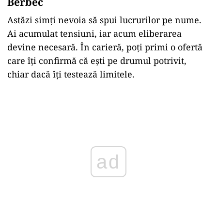
Berbec
Astăzi simți nevoia să spui lucrurilor pe nume.
Ai acumulat tensiuni, iar acum eliberarea
devine necesară. În carieră, poți primi o ofertă
care îți confirmă că ești pe drumul potrivit,
chiar dacă îți testează limitele.
Play