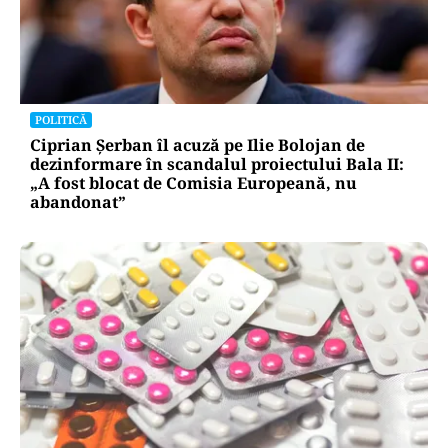
POLITICĂ
Ciprian Șerban îl acuză pe Ilie Bolojan de
dezinformare în scandalul proiectului Bala II:
„A fost blocat de Comisia Europeană, nu
abandonat”