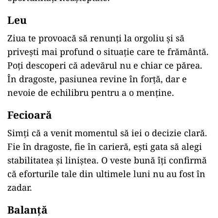
Leu
Ziua te provoacă să renunți la orgoliu și să
privești mai profund o situație care te frământă.
Poți descoperi că adevărul nu e chiar ce părea.
În dragoste, pasiunea revine în forță, dar e
nevoie de echilibru pentru a o menține.
Fecioară
Simți că a venit momentul să iei o decizie clară.
Fie în dragoste, fie în carieră, ești gata să alegi
stabilitatea și liniștea. O veste bună îți confirmă
că eforturile tale din ultimele luni nu au fost în
zadar.
Balanță