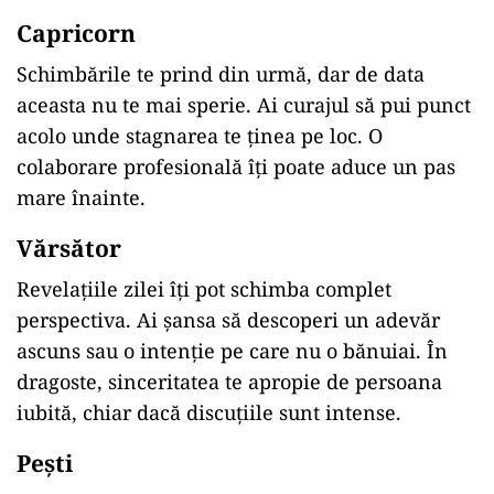
Capricorn
Schimbările te prind din urmă, dar de data
aceasta nu te mai sperie. Ai curajul să pui punct
acolo unde stagnarea te ținea pe loc. O
colaborare profesională îți poate aduce un pas
mare înainte.
Vărsător
Revelațiile zilei îți pot schimba complet
perspectiva. Ai șansa să descoperi un adevăr
ascuns sau o intenție pe care nu o bănuiai. În
dragoste, sinceritatea te apropie de persoana
iubită, chiar dacă discuțiile sunt intense.
Pești