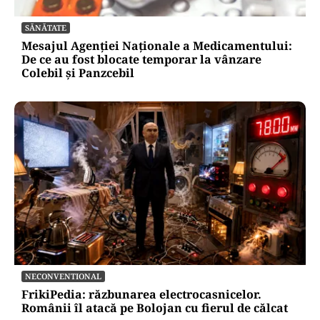
SĂNĂTATE
Mesajul Agenției Naționale a Medicamentului:
De ce au fost blocate temporar la vânzare
Colebil și Panzcebil
NECONVENTIONAL
FrikiPedia: răzbunarea electrocasnicelor.
Românii îl atacă pe Bolojan cu fierul de călcat