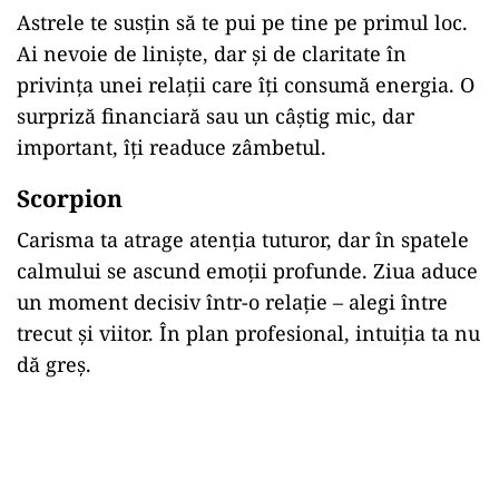
Astrele te susțin să te pui pe tine pe primul loc.
Ai nevoie de liniște, dar și de claritate în
privința unei relații care îți consumă energia. O
surpriză financiară sau un câștig mic, dar
important, îți readuce zâmbetul.
Scorpion
Carisma ta atrage atenția tuturor, dar în spatele
calmului se ascund emoții profunde. Ziua aduce
un moment decisiv într-o relație – alegi între
trecut și viitor. În plan profesional, intuiția ta nu
dă greș.