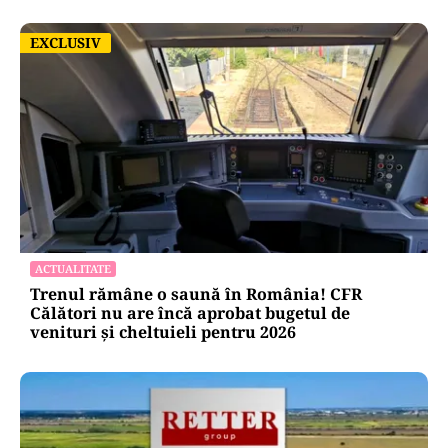
EXCLUSIV
EXCLUSIV
ACTUALITATE
Trenul rămâne o saună în România! CFR
Călători nu are încă aprobat bugetul de
venituri și cheltuieli pentru 2026