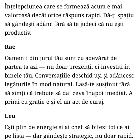
Înțelepciunea care se formează acum e mai
valoroasă decât orice răspuns rapid. Dă-ți spațiu
să gândești adânc fără să te judeci că nu ești
productiv.
Rac
Oamenii din jurul tău sunt cu adevărat de
partea ta azi — nu doar prezenți, ci investiți în
binele tău. Conversațiile deschid uși și adâncesc
legăturile în mod natural. Lasă-te susținut fără
să simți că trebuie să dai ceva înapoi imediat. A
primi cu grație e și el un act de curaj.
Leu
Ești plin de energie și ai chef să bifezi tot ce ai
pe listă — dar gândește strategic, nu doar rapid.