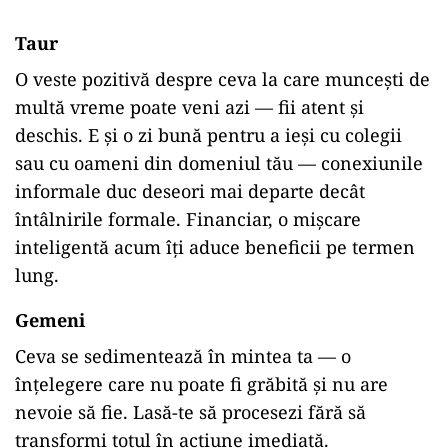
Taur
O veste pozitivă despre ceva la care muncești de
multă vreme poate veni azi — fii atent și
deschis. E și o zi bună pentru a ieși cu colegii
sau cu oameni din domeniul tău — conexiunile
informale duc deseori mai departe decât
întâlnirile formale. Financiar, o mișcare
inteligentă acum îți aduce beneficii pe termen
lung.
Gemeni
Ceva se sedimentează în mintea ta — o
înțelegere care nu poate fi grăbită și nu are
nevoie să fie. Lasă-te să procesezi fără să
transformi totul în acțiune imediată.