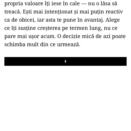
propria valoare îți iese în cale — nu o lăsa să
treacă. Ești mai intenționat și mai puțin reactiv
ca de obicei, iar asta te pune în avantaj. Alege
ce îți susține creșterea pe termen lung, nu ce
pare mai ușor acum. O decizie mică de azi poate
schimba mult din ce urmează.
Play