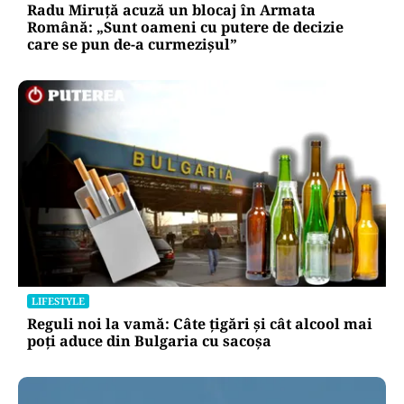
Radu Miruță acuză un blocaj în Armata
Română: „Sunt oameni cu putere de decizie
care se pun de-a curmezișul”
LIFESTYLE
Reguli noi la vamă: Câte țigări și cât alcool mai
poți aduce din Bulgaria cu sacoșa