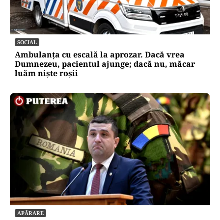
SOCIAL
Ambulanța cu escală la aprozar. Dacă vrea
Dumnezeu, pacientul ajunge; dacă nu, măcar
luăm niște roșii
APĂRARE