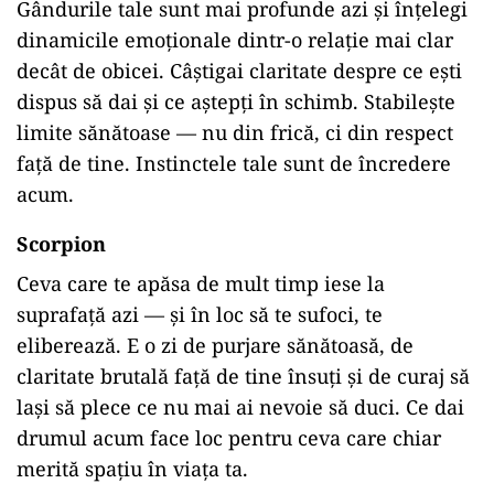
Gândurile tale sunt mai profunde azi și înțelegi
dinamicile emoționale dintr-o relație mai clar
decât de obicei. Câștigai claritate despre ce ești
dispus să dai și ce aștepți în schimb. Stabilește
limite sănătoase — nu din frică, ci din respect
față de tine. Instinctele tale sunt de încredere
acum.
Scorpion
Ceva care te apăsa de mult timp iese la
suprafață azi — și în loc să te sufoci, te
eliberează. E o zi de purjare sănătoasă, de
claritate brutală față de tine însuți și de curaj să
lași să plece ce nu mai ai nevoie să duci. Ce dai
drumul acum face loc pentru ceva care chiar
merită spațiu în viața ta.