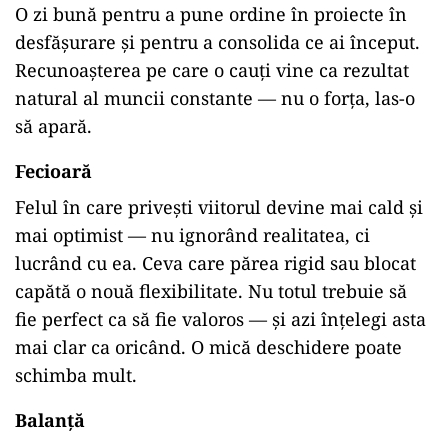
O zi bună pentru a pune ordine în proiecte în
desfășurare și pentru a consolida ce ai început.
Recunoașterea pe care o cauți vine ca rezultat
natural al muncii constante — nu o forța, las-o
să apară.
Fecioară
Felul în care privești viitorul devine mai cald și
mai optimist — nu ignorând realitatea, ci
lucrând cu ea. Ceva care părea rigid sau blocat
capătă o nouă flexibilitate. Nu totul trebuie să
fie perfect ca să fie valoros — și azi înțelegi asta
mai clar ca oricând. O mică deschidere poate
schimba mult.
Balanță