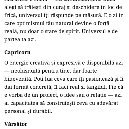
alegi să trăiești din curaj și deschidere în loc de
frică, universul îți răspunde pe măsură. E o zi în
care optimismul tău natural devine o forță
reală, nu doar o stare de spirit. Universul e de
partea ta azi.
Capricorn
O energie creativă și expresivă e disponibilă azi
— neobișnuită pentru tine, dar foarte
binevenită. Poți lua ceva care îți pasionează și îi
dai formă concretă, îl faci real și tangibil. Fie că
e vorba de un proiect, o idee sau o relație — azi
ai capacitatea să construiești ceva cu adevărat
personal și durabil.
Vărsător