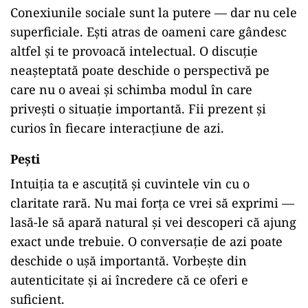
Conexiunile sociale sunt la putere — dar nu cele
superficiale. Ești atras de oameni care gândesc
altfel și te provoacă intelectual. O discuție
neașteptată poate deschide o perspectivă pe
care nu o aveai și schimba modul în care
privești o situație importantă. Fii prezent și
curios în fiecare interacțiune de azi.
Pești
Intuiția ta e ascuțită și cuvintele vin cu o
claritate rară. Nu mai forța ce vrei să exprimi —
lasă-le să apară natural și vei descoperi că ajung
exact unde trebuie. O conversație de azi poate
deschide o ușă importantă. Vorbește din
autenticitate și ai încredere că ce oferi e
suficient.