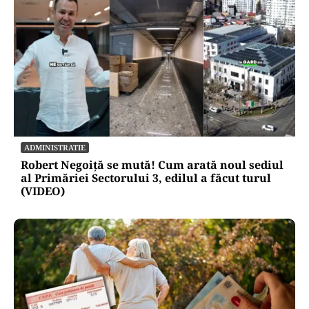
ADMINISTRATIE
Robert Negoiță se mută! Cum arată noul sediul
al Primăriei Sectorului 3, edilul a făcut turul
(VIDEO)