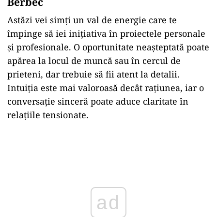
Berbec
Astăzi vei simți un val de energie care te
împinge să iei inițiativa în proiectele personale
și profesionale. O oportunitate neașteptată poate
apărea la locul de muncă sau în cercul de
prieteni, dar trebuie să fii atent la detalii.
Intuiția este mai valoroasă decât rațiunea, iar o
conversație sinceră poate aduce claritate în
relațiile tensionate.
Play