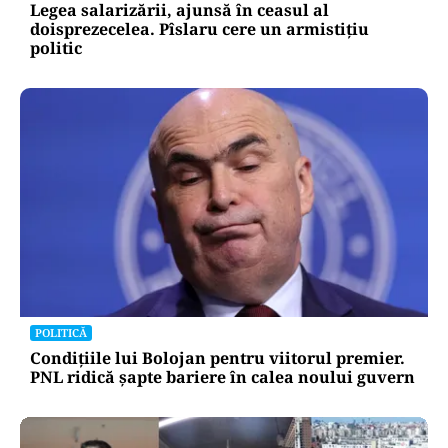
Legea salarizării, ajunsă în ceasul al
doisprezecelea. Pîslaru cere un armistițiu
politic
POLITICĂ
Condițiile lui Bolojan pentru viitorul premier.
PNL ridică șapte bariere în calea noului guvern