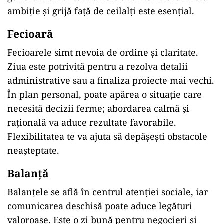
ambiție și grijă față de ceilalți este esențial.
Fecioară
Fecioarele simt nevoia de ordine și claritate.
Ziua este potrivită pentru a rezolva detalii
administrative sau a finaliza proiecte mai vechi.
În plan personal, poate apărea o situație care
necesită decizii ferme; abordarea calmă și
rațională va aduce rezultate favorabile.
Flexibilitatea te va ajuta să depășești obstacole
neașteptate.
Balanță
Balanțele se află în centrul atenției sociale, iar
comunicarea deschisă poate aduce legături
valoroase. Este o zi bună pentru negocieri și