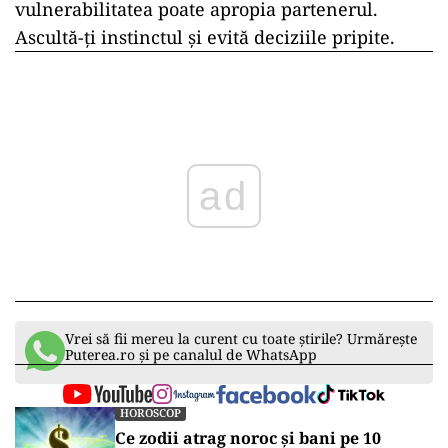
vulnerabilitatea poate apropia partenerul.
Ascultă-ți instinctul și evită deciziile pripite.
ad
Vrei să fii mereu la curent cu toate știrile? Urmărește
Puterea.ro și pe canalul de WhatsApp
HOROSCOP
Ce zodii atrag noroc și bani pe 10