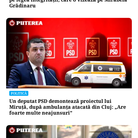
Grădinaru
POLITICĂ
Un deputat PSD demontează proiectul lui
Miruță, după ambulanța atacată din Cluj: „Are
foarte multe neajunsuri”