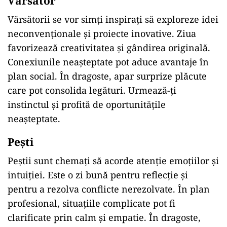
Vărsător
Vărsătorii se vor simți inspirați să exploreze idei
neconvenționale și proiecte inovative. Ziua
favorizează creativitatea și gândirea originală.
Conexiunile neașteptate pot aduce avantaje în
plan social. În dragoste, apar surprize plăcute
care pot consolida legături. Urmează-ți
instinctul și profită de oportunitățile
neașteptate.
Pești
Peștii sunt chemați să acorde atenție emoțiilor și
intuiției. Este o zi bună pentru reflecție și
pentru a rezolva conflicte nerezolvate. În plan
profesional, situațiile complicate pot fi
clarificate prin calm și empatie. În dragoste,