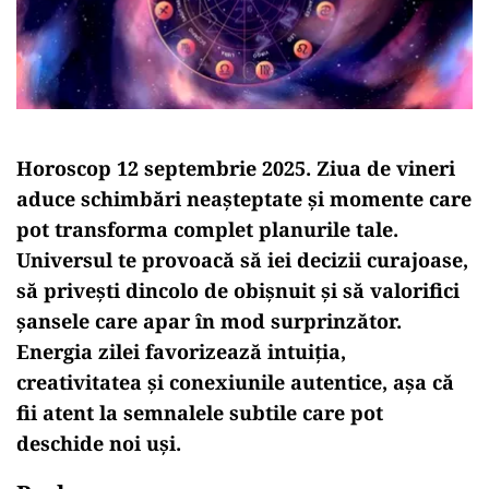
Horoscop 12 septembrie 2025. Ziua de vineri
aduce schimbări neașteptate și momente care
pot transforma complet planurile tale.
Universul te provoacă să iei decizii curajoase,
să privești dincolo de obișnuit și să valorifici
șansele care apar în mod surprinzător.
Energia zilei favorizează intuiția,
creativitatea și conexiunile autentice, așa că
fii atent la semnalele subtile care pot
deschide noi uși.