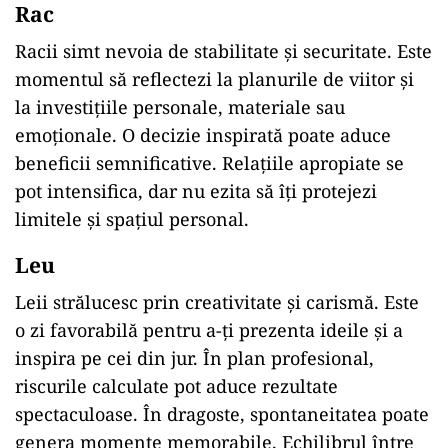
Rac
Racii simt nevoia de stabilitate și securitate. Este
momentul să reflectezi la planurile de viitor și
la investițiile personale, materiale sau
emoționale. O decizie inspirată poate aduce
beneficii semnificative. Relațiile apropiate se
pot intensifica, dar nu ezita să îți protejezi
limitele și spațiul personal.
Leu
Leii strălucesc prin creativitate și carismă. Este
o zi favorabilă pentru a-ți prezenta ideile și a
inspira pe cei din jur. În plan profesional,
riscurile calculate pot aduce rezultate
spectaculoase. În dragoste, spontaneitatea poate
genera momente memorabile. Echilibrul între