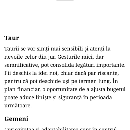
Taur
Taurii se vor simți mai sensibili și atenți la
nevoile celor din jur. Gesturile mici, dar
semnificative, pot consolida legături importante.
Fii deschis la idei noi, chiar dacă par riscante,
pentru că pot deschide uși pe termen lung. În
plan financiar, o oportunitate de a ajusta bugetul
poate aduce liniște și siguranță în perioada
următoare.
Gemeni
Curiozitatea și adaptabilitatea sunt în centrul