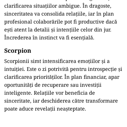
clarificarea situațiilor ambigue. În dragoste,
sinceritatea va consolida relațiile, iar în plan
profesional colaborările pot fi productive dacă
ești atent la detalii și intențiile celor din jur.
Încrederea în instinct va fi esențială.
Scorpion
Scorpionii simt intensificarea emoțiilor și a
intuiției. Este o zi potrivită pentru introspecție și
clarificarea priorităților. În plan financiar, apar
oportunități de recuperare sau investiții
inteligente. Relațiile vor beneficia de
sinceritate, iar deschiderea către transformare
poate aduce revelații neașteptate.