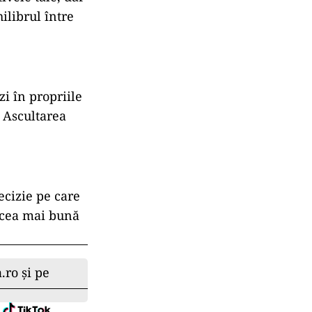
ilibrul între
zi în propriile
. Ascultarea
ecizie pe care
e cea mai bună
.ro și pe