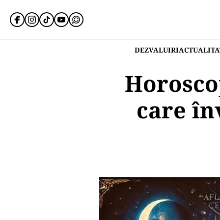
DEZVALUIRI
ACTUALITA
Horoscop
care în