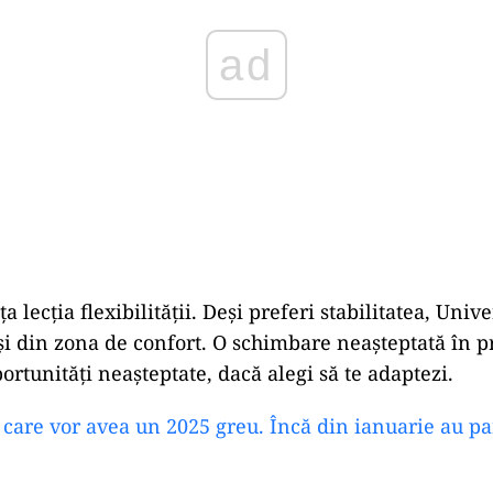
a lecția flexibilității. Deși preferi stabilitatea, Unive
și din zona de confort. O schimbare neașteptată în 
ortunități neașteptate, dacă alegi să te adaptezi.
 care vor avea un 2025 greu. Încă din ianuarie au pa
e