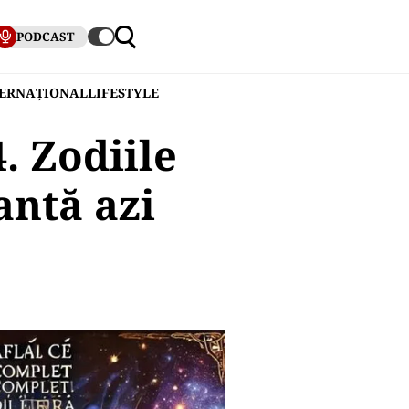
PODCAST
TERNAȚIONAL
LIFESTYLE
. Zodiile
antă azi