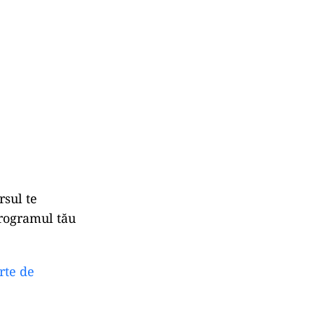
rsul te
programul tău
rte de