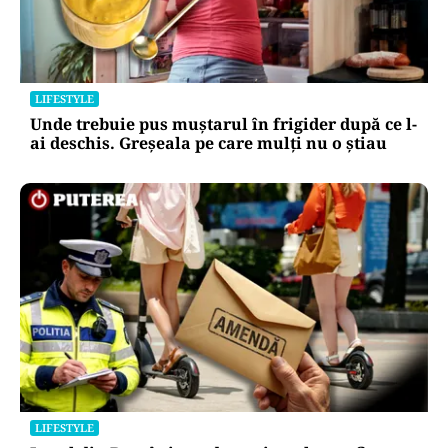
LIFESTYLE
Unde trebuie pus muștarul în frigider după ce l-
ai deschis. Greșeala pe care mulți nu o știau
LIFESTYLE