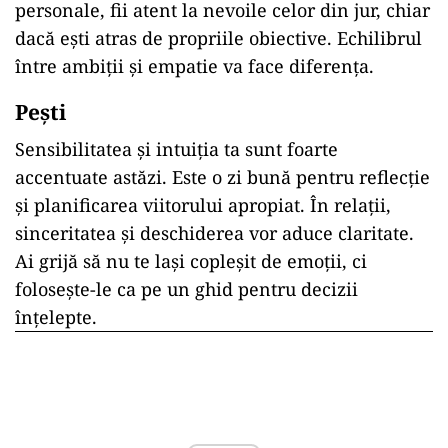
personale, fii atent la nevoile celor din jur, chiar
dacă ești atras de propriile obiective. Echilibrul
între ambiții și empatie va face diferența.
Pești
Sensibilitatea și intuiția ta sunt foarte
accentuate astăzi. Este o zi bună pentru reflecție
și planificarea viitorului apropiat. În relații,
sinceritatea și deschiderea vor aduce claritate.
Ai grijă să nu te lași copleșit de emoții, ci
folosește-le ca pe un ghid pentru decizii
înțelepte.