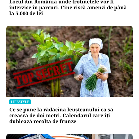
Locul din România unde trotinetele vor fi
interzise în parcuri. Cine riscă amenzi de până
la 5.000 de lei
LIFESTYLE
Ce se pune la rădăcina leușteanului ca să
crească de doi metri. Calendarul care îți
dublează recolta de frunze