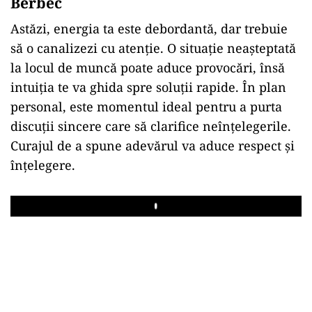
Berbec
Astăzi, energia ta este debordantă, dar trebuie
să o canalizezi cu atenție. O situație neașteptată
la locul de muncă poate aduce provocări, însă
intuiția te va ghida spre soluții rapide. În plan
personal, este momentul ideal pentru a purta
discuții sincere care să clarifice neînțelegerile.
Curajul de a spune adevărul va aduce respect și
înțelegere.
Play