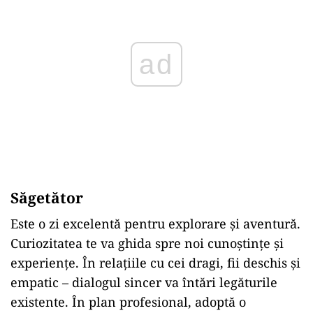
ad
Săgetător
Este o zi excelentă pentru explorare și aventură.
Curiozitatea te va ghida spre noi cunoștințe și
experiențe. În relațiile cu cei dragi, fii deschis și
empatic – dialogul sincer va întări legăturile
existente. În plan profesional, adoptă o