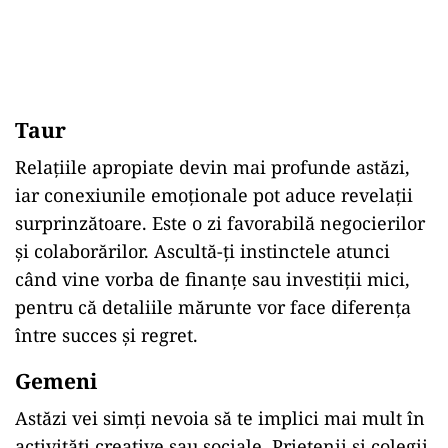
Taur
Relațiile apropiate devin mai profunde astăzi,
iar conexiunile emoționale pot aduce revelații
surprinzătoare. Este o zi favorabilă negocierilor
și colaborărilor. Ascultă-ți instinctele atunci
când vine vorba de finanțe sau investiții mici,
pentru că detaliile mărunte vor face diferența
între succes și regret.
Gemeni
Astăzi vei simți nevoia să te implici mai mult în
activități creative sau sociale. Prietenii și colegii