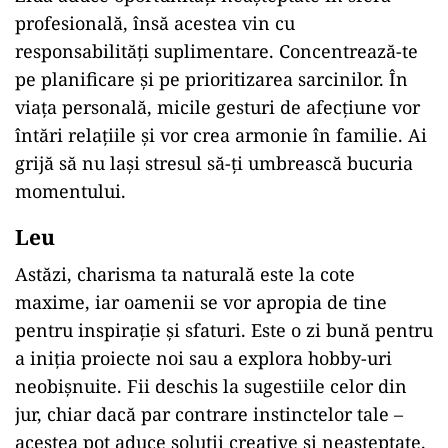
profesională, însă acestea vin cu
responsabilități suplimentare. Concentrează-te
pe planificare și pe prioritizarea sarcinilor. În
viața personală, micile gesturi de afecțiune vor
întări relațiile și vor crea armonie în familie. Ai
grijă să nu lași stresul să-ți umbrească bucuria
momentului.
Leu
Astăzi, charisma ta naturală este la cote
maxime, iar oamenii se vor apropia de tine
pentru inspirație și sfaturi. Este o zi bună pentru
a iniția proiecte noi sau a explora hobby-uri
neobișnuite. Fii deschis la sugestiile celor din
jur, chiar dacă par contrare instinctelor tale –
acestea pot aduce soluții creative și neașteptate.