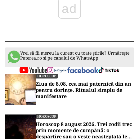
ad
Vrei să fii mereu la curent cu toate știrile? Urmărește
Puterea.ro și pe canalul de WhatsApp
HOROSCOP
Ziua de 8.08, cea mai puternică din an
pentru dorințe. Ritualul simplu de
manifestare
HOROSCOP
Horoscop 8 august 2026. Trei zodii trec
prin momente de cumpănă: o
despărțire sau o veste neașteptată le