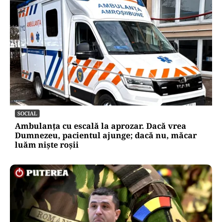
SOCIAL
Ambulanța cu escală la aprozar. Dacă vrea
Dumnezeu, pacientul ajunge; dacă nu, măcar
luăm niște roșii