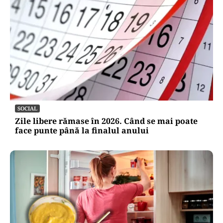
SOCIAL
Zile libere rămase în 2026. Când se mai poate
face punte până la finalul anului