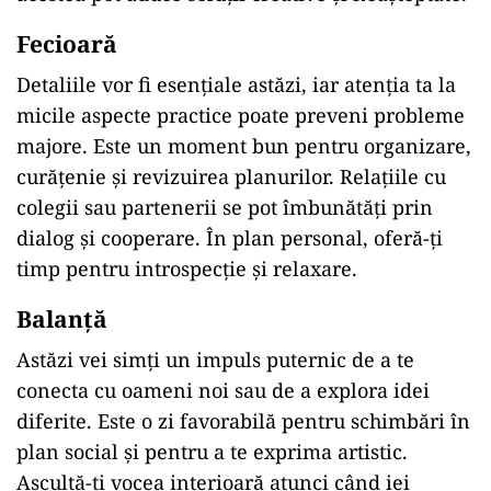
Fecioară
Detaliile vor fi esențiale astăzi, iar atenția ta la
micile aspecte practice poate preveni probleme
majore. Este un moment bun pentru organizare,
curățenie și revizuirea planurilor. Relațiile cu
colegii sau partenerii se pot îmbunătăți prin
dialog și cooperare. În plan personal, oferă-ți
timp pentru introspecție și relaxare.
Balanță
Astăzi vei simți un impuls puternic de a te
conecta cu oameni noi sau de a explora idei
diferite. Este o zi favorabilă pentru schimbări în
plan social și pentru a te exprima artistic.
Ascultă-ți vocea interioară atunci când iei