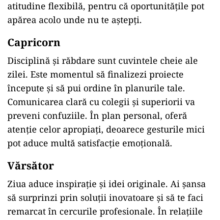
atitudine flexibilă, pentru că oportunitățile pot
apărea acolo unde nu te aștepți.
Capricorn
Disciplină și răbdare sunt cuvintele cheie ale
zilei. Este momentul să finalizezi proiecte
începute și să pui ordine în planurile tale.
Comunicarea clară cu colegii și superiorii va
preveni confuziile. În plan personal, oferă
atenție celor apropiați, deoarece gesturile mici
pot aduce multă satisfacție emoțională.
Vărsător
Ziua aduce inspirație și idei originale. Ai șansa
să surprinzi prin soluții inovatoare și să te faci
remarcat în cercurile profesionale. În relațiile