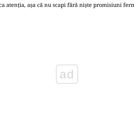
ca atenția, așa că nu scapi fără niște promisiuni fer
Play