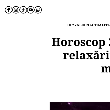
DEZVALUIRI
ACTUALITA
Horoscop 2
relaxări
m