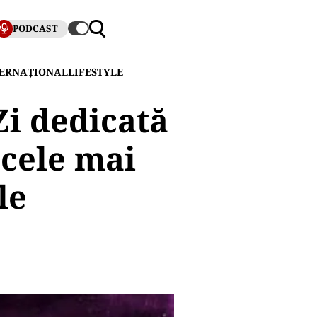
PODCAST
TERNAȚIONAL
LIFESTYLE
Zi dedicată
 cele mai
le