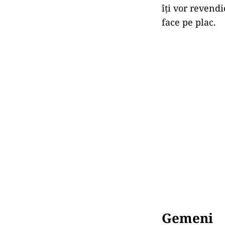
îți vor revendi
face pe plac.
Gemeni