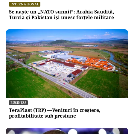
INTERNAȚIONAL
Se naște un „NATO sunnit”: Arabia Saudită,
Turcia și Pakistan își unesc forțele militare
BUSINESS
TeraPlast (TRP) —Venituri în creștere,
profitabilitate sub presiune