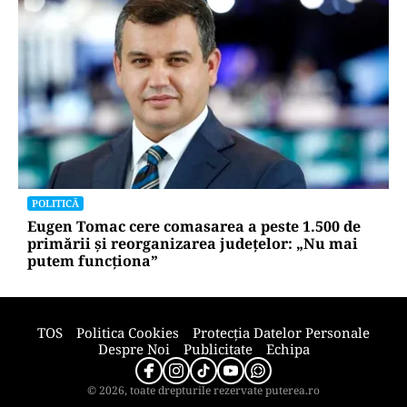
POLITICĂ
Eugen Tomac cere comasarea a peste 1.500 de
primării și reorganizarea județelor: „Nu mai
putem funcționa”
TOS
Politica Cookies
Protecția Datelor Personale
Despre Noi
Publicitate
Echipa
© 2026, toate drepturile rezervate puterea.ro