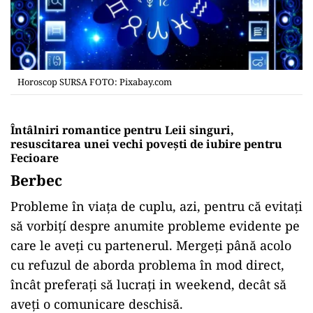
Horoscop SURSA FOTO: Pixabay.com
Întâlniri romantice pentru Leii singuri,
resuscitarea unei vechi povești de iubire pentru
Fecioare
Berbec
Probleme în viața de cuplu, azi, pentru că evitați
să vorbițí despre anumite probleme evidente pe
care le aveți cu partenerul. Mergeți până acolo
cu refuzul de aborda problema în mod direct,
încât preferați să lucrați in weekend, decât să
aveți o comunicare deschisă.