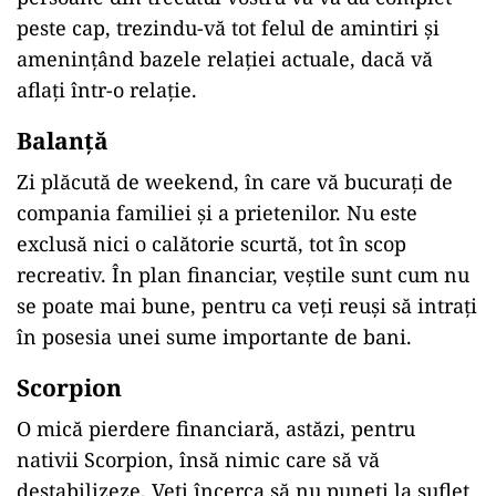
peste cap, trezindu-vă tot felul de amintiri și
amenințând bazele relației actuale, dacă vă
aflați într-o relație.
Balan
ță
Zi plăcută de weekend, în care vă bucurați de
compania familiei și a prietenilor. Nu este
exclusă nici o calătorie scurtă, tot în scop
recreativ. În plan financiar, veștile sunt cum nu
se poate mai bune, pentru ca veți reuși să intrați
în posesia unei sume importante de bani.
Scorpion
O mică pierdere financiară, astăzi, pentru
nativii Scorpion, însă nimic care să vă
destabilizeze. Veți încerca să nu puneți la suflet