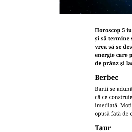
Horoscop 5 iun
și să termine
vrea să se des
energie care p
de prânz și la
Berbec
Banii se adună 
că ce construie
imediată. Motiv
opusă față de c
Taur