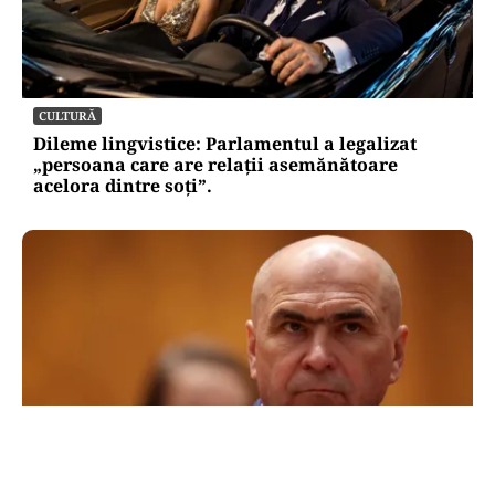
CULTURĂ
Dileme lingvistice: Parlamentul a legalizat
„persoana care are relații asemănătoare
acelora dintre soți”.