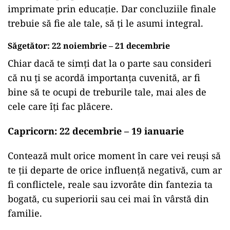
imprimate prin educație. Dar concluziile finale
trebuie să fie ale tale, să ți le asumi integral.
Săgetător: 22 noiembrie – 21 decembrie
Chiar dacă te simți dat la o parte sau consideri
că nu ți se acordă importanța cuvenită, ar fi
bine să te ocupi de treburile tale, mai ales de
cele care îți fac plăcere.
Capricorn: 22 decembrie – 19 ianuarie
Contează mult orice moment în care vei reuși să
te ții departe de orice influență negativă, cum ar
fi conflictele, reale sau izvorâte din fantezia ta
bogată, cu superiorii sau cei mai în vârstă din
familie.