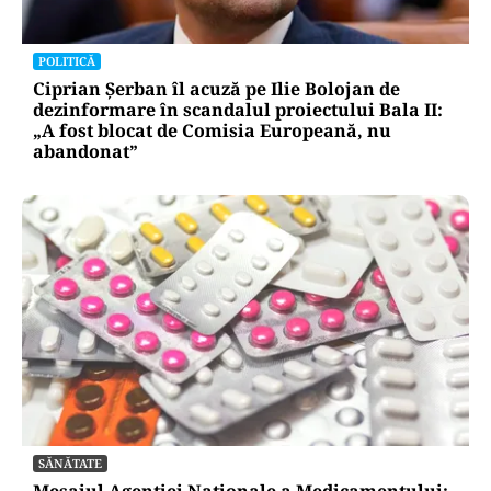
POLITICĂ
Ciprian Șerban îl acuză pe Ilie Bolojan de
dezinformare în scandalul proiectului Bala II:
„A fost blocat de Comisia Europeană, nu
abandonat”
SĂNĂTATE