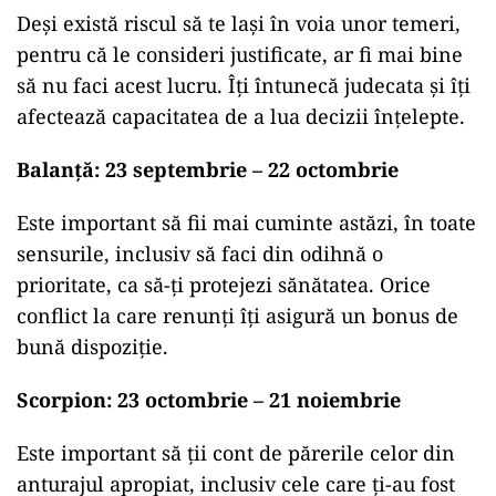
Deși există riscul să te lași în voia unor temeri,
pentru că le consideri justificate, ar fi mai bine
să nu faci acest lucru. Îți întunecă judecata și îți
afectează capacitatea de a lua decizii înțelepte.
Balanță: 23 septembrie – 22 octombrie
Este important să fii mai cuminte astăzi, în toate
sensurile, inclusiv să faci din odihnă o
prioritate, ca să-ți protejezi sănătatea. Orice
conflict la care renunți îți asigură un bonus de
bună dispoziție.
Scorpion: 23 octombrie – 21 noiembrie
Este important să ții cont de părerile celor din
anturajul apropiat, inclusiv cele care ți-au fost