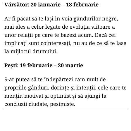
Vărsător: 20 ianuarie – 18 februarie
Ar fi păcat să te lași în voia gândurilor negre,
mai ales a celor legate de evoluția viitoare a
unor relații pe care te bazezi acum. Dacă cei
implicați sunt cointeresați, nu au de ce să te lase
la mijlocul drumului.
Pești: 19 februarie – 20 martie
S-ar putea să te îndepărtezi cam mult de
propriile gânduri, dorințe și intenții, cele care te
mențin motivat și optimist și să ajungi la
concluzii ciudate, pesimiste.