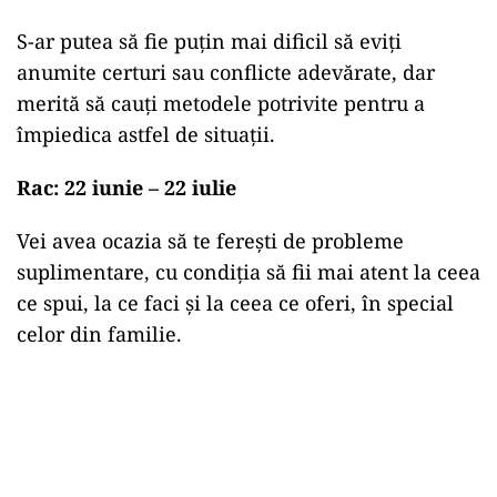
S-ar putea să fie puțin mai dificil să eviți
anumite certuri sau conflicte adevărate, dar
merită să cauți metodele potrivite pentru a
împiedica astfel de situații.
Rac: 22 iunie – 22 iulie
Vei avea ocazia să te ferești de probleme
suplimentare, cu condiția să fii mai atent la ceea
ce spui, la ce faci și la ceea ce oferi, în special
celor din familie.