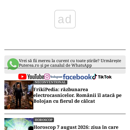
ad
Vrei să fii mereu la curent cu toate știrile? Urmărește
Puterea.ro și pe canalul de WhatsApp
NECONVENTIONAL
FrikiPedia: răzbunarea
electrocasnicelor. Românii îl atacă pe
Bolojan cu fierul de călcat
HOROSCOP
Horoscop 7 august 2026: ziua în care