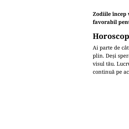
Zodiile încep 
favorabil pent
Horoscop
Ai parte de câ
plin. Deși sper
visul tău. Lucr
continuă pe ac