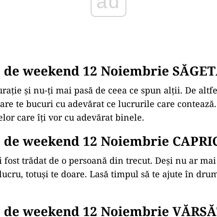
ad
 de weekend 12 Noiembrie SĂGE
urație și nu-ți mai pasă de ceea ce spun alții. De altfe
re te bucuri cu adevărat ce lucrurile care contează.
elor care îți vor cu adevărat binele.
 de weekend 12 Noiembrie CAPR
 fost trădat de o persoană din trecut. Deși nu ar mai 
lucru, totuși te doare. Lasă timpul să te ajute în drum
 de weekend 12 Noiembrie VĂRS