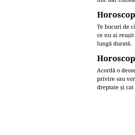
Horoscop
Te bucuri de câ
ce nu ai reușit
lungă durată.
Horoscop
Acordă o deoseb
privire sau vo
dreptate și cat