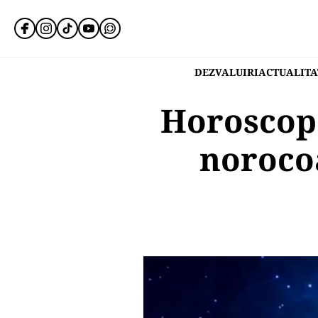
DEZVALUIRI
ACTUALITA
Horoscop
norocoa