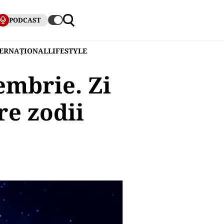
PODCAST
TERNAȚIONAL
LIFESTYLE
mbrie. Zi
re zodii