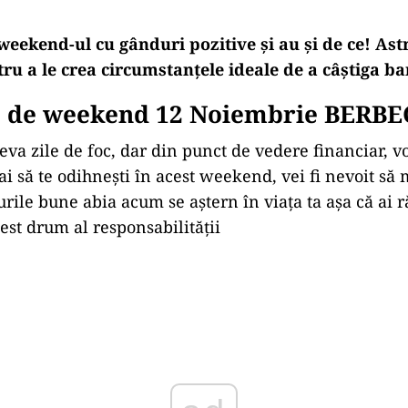
weekend-ul cu gânduri pozitive și au și de ce! Ast
ru a le crea circumstanțele ideale de a câștiga ban
 de weekend 12 Noiembrie BERBE
teva zile de foc, dar din punct de vedere financiar, v
ai să te odihnești în acest weekend, vei fi nevoit să 
urile bune abia acum se aștern în viața ta așa că ai 
est drum al responsabilității
Play