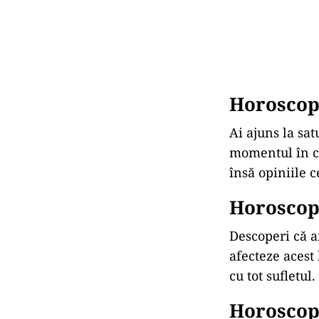
Horoscop
Ai ajuns la sat
momentul în ca
însă opiniile c
Horoscop
Descoperi că ai
afecteze acest 
cu tot sufletul.
Horoscop