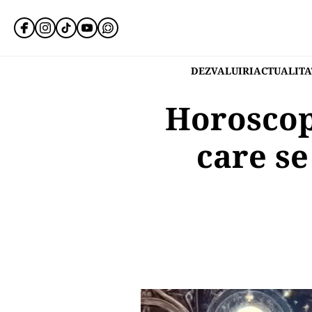
DEZVALUIRI
ACTUALITA
Horoscopu
care se