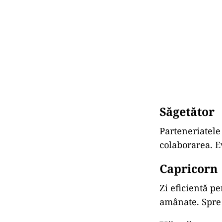
Săgetător
Parteneriatele 
colaborarea. Ev
Capricorn
Zi eficientă pe
amânate. Spre 