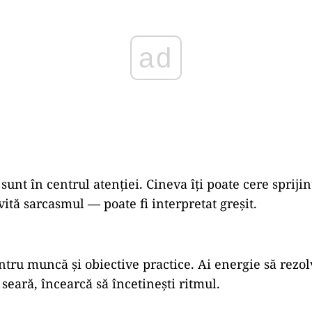
ad
sunt în centrul atenției. Cineva îți poate cere spriji
ită sarcasmul — poate fi interpretat greșit.
ntru muncă și obiective practice. Ai energie să rezol
seară, încearcă să încetinești ritmul.