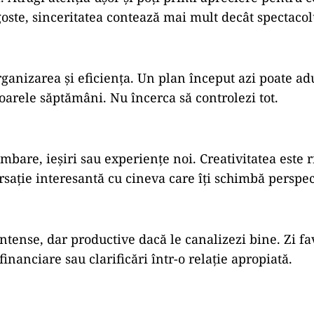
goste, sinceritatea contează mai mult decât spectacol
ganizarea și eficiența. Un plan început azi poate ad
arele săptămâni. Nu încerca să controlezi tot.
mbare, ieșiri sau experiențe noi. Creativitatea este r
rsație interesantă cu cineva care îți schimbă perspec
intense, dar productive dacă le canalizezi bine. Zi fa
financiare sau clarificări într-o relație apropiată.