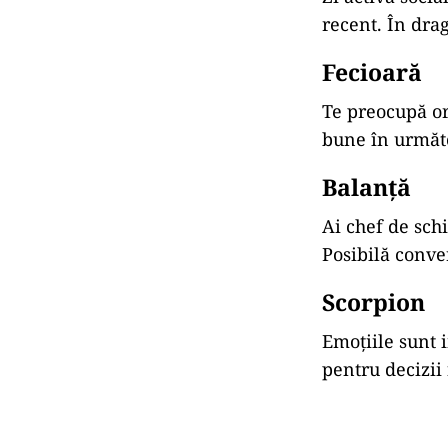
recent. În dra
Fecioară
Te preocupă or
bune în următo
Balanță
Ai chef de schi
Posibilă conve
Scorpion
Emoțiile sunt 
pentru decizii 