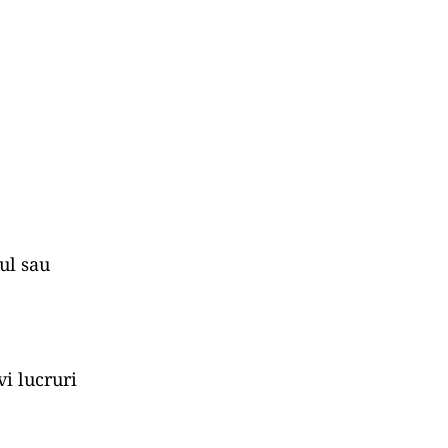
nul sau
vi lucruri