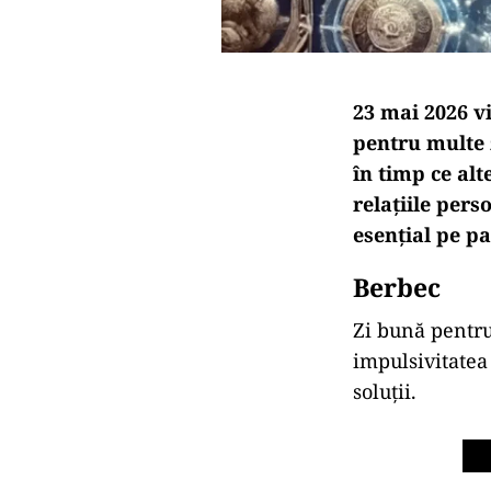
23 mai 2026 vi
pentru multe 
în timp ce alt
relațiile pers
esențial pe pa
Berbec
Zi bună pentru 
impulsivitatea
soluții.