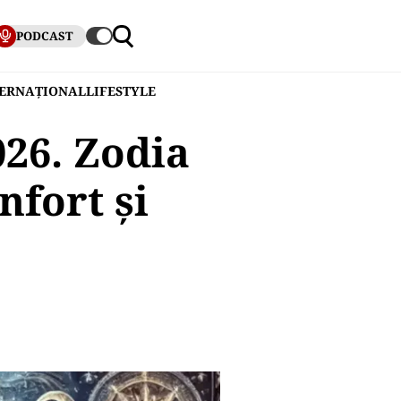
PODCAST
TERNAȚIONAL
LIFESTYLE
026. Zodia
nfort și