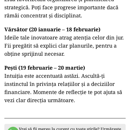
strategică. Poți face progrese importante dacă
rămâi concentrat și disciplinat.
Vărsător (20 ianuarie – 18 februarie)
Ideile tale inovatoare atrag atenția celor din jur.
Fii pregătit să explici clar planurile, pentru a
obține sprijinul necesar.
Pești (19 februarie – 20 martie)
Intuiția este accentuată astăzi. Ascultă-ți
instinctul în privința relațiilor și a deciziilor
financiare. Momente de reflecție te pot ajuta să
vezi clar direcția următoare.
Vrei să fii mereu la curent cu toate știrile? Urmărește