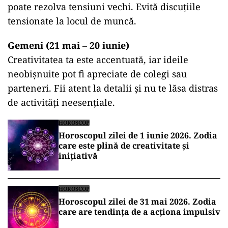
poate rezolva tensiuni vechi. Evită discuțiile
tensionate la locul de muncă.
Gemeni (21 mai – 20 iunie)
Creativitatea ta este accentuată, iar ideile
neobișnuite pot fi apreciate de colegi sau
parteneri. Fii atent la detalii și nu te lăsa distras
de activități neesențiale.
HOROSCOP
Horoscopul zilei de 1 iunie 2026. Zodia
care este plină de creativitate și
inițiativă
HOROSCOP
Horoscopul zilei de 31 mai 2026. Zodia
care are tendința de a acționa impulsiv