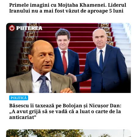
Primele imagini cu Mojtaba Khamenei. Liderul
Iranului nu a mai fost văzut de aproape 5 luni
POLITICĂ
Băsescu îi taxează pe Bolojan și Nicușor Dan:
„A avut grijă să se vadă că a luat o carte de la
anticariat”