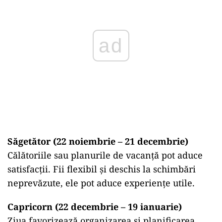
ad
Săgetător (22 noiembrie – 21 decembrie)
Călătoriile sau planurile de vacanță pot aduce
satisfacții. Fii flexibil și deschis la schimbări
neprevăzute, ele pot aduce experiențe utile.
Capricorn (22 decembrie – 19 ianuarie)
Ziua favorizează organizarea și planificarea