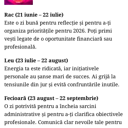
Rac (21 iunie – 22 iulie)
Este o zi bună pentru reflecție și pentru a-ți
organiza prioritățile pentru 2026. Poți primi
vești legate de o oportunitate financiară sau
profesională.
Leu (23 iulie – 22 august)
Energia ta este ridicată, iar inițiativele
personale au șanse mari de succes. Ai grijă la
tensiunile din jur și evită confruntările inutile.
Fecioară (23 august – 22 septembrie)
O zi potrivită pentru a încheia sarcini
administrative și pentru a-ți clarifica obiectivele
profesionale. Comunică clar nevoile tale pentru