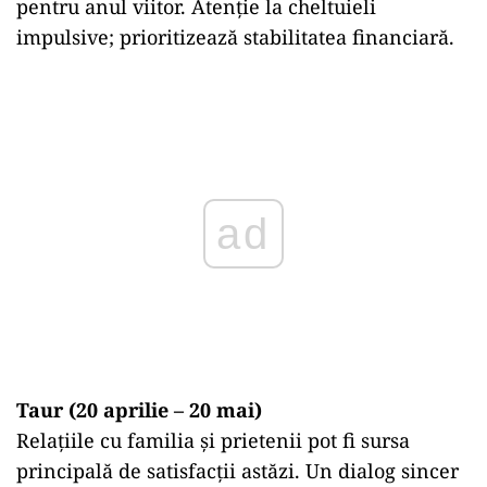
pentru anul viitor. Atenție la cheltuieli
impulsive; prioritizează stabilitatea financiară.
Play
Taur (20 aprilie – 20 mai)
Relațiile cu familia și prietenii pot fi sursa
principală de satisfacții astăzi. Un dialog sincer