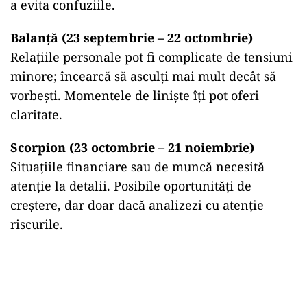
a evita confuziile.
Balanță (23 septembrie – 22 octombrie)
Relațiile personale pot fi complicate de tensiuni
minore; încearcă să asculți mai mult decât să
vorbești. Momentele de liniște îți pot oferi
claritate.
Scorpion (23 octombrie – 21 noiembrie)
Situațiile financiare sau de muncă necesită
atenție la detalii. Posibile oportunități de
creștere, dar doar dacă analizezi cu atenție
riscurile.