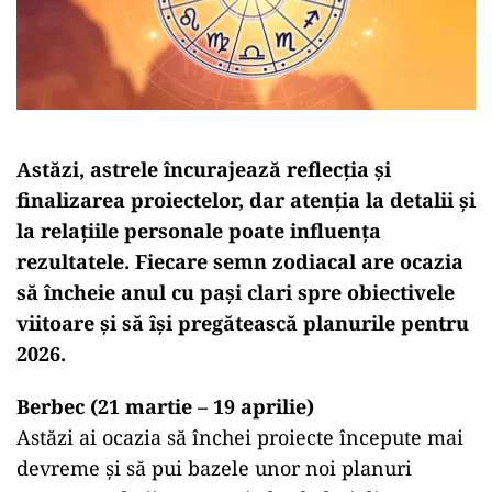
Astăzi, astrele încurajează reflecția și
finalizarea proiectelor, dar atenția la detalii și
la relațiile personale poate influența
rezultatele. Fiecare semn zodiacal are ocazia
să încheie anul cu pași clari spre obiectivele
viitoare și să își pregătească planurile pentru
2026.
Berbec (21 martie – 19 aprilie)
Astăzi ai ocazia să închei proiecte începute mai
devreme și să pui bazele unor noi planuri