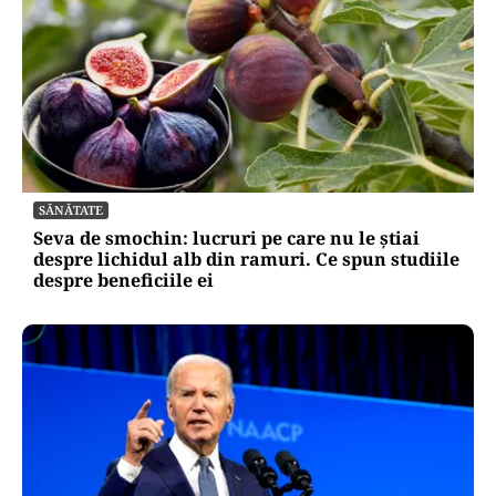
SĂNĂTATE
Seva de smochin: lucruri pe care nu le știai
despre lichidul alb din ramuri. Ce spun studiile
despre beneficiile ei