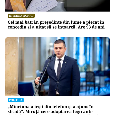
INTERNAȚIONAL
Cel mai bătrân președinte din lume a plecat în
concediu și a uitat să se întoarcă. Are 93 de ani
POLITICĂ
„Minciuna a ieșit din telefon și a ajuns în
stradă”. Miruță cere adoptarea legii anti-