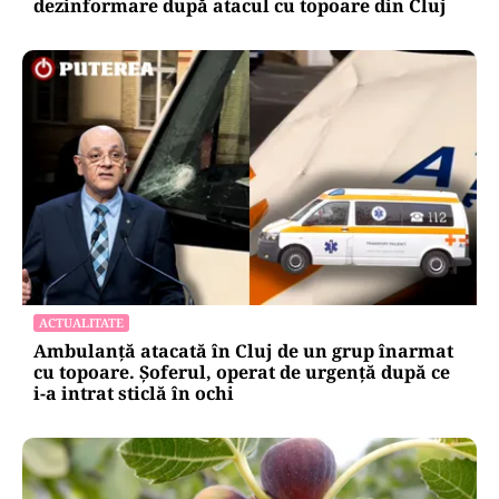
dezinformare după atacul cu topoare din Cluj
ACTUALITATE
Ambulanță atacată în Cluj de un grup înarmat
cu topoare. Șoferul, operat de urgență după ce
i-a intrat sticlă în ochi