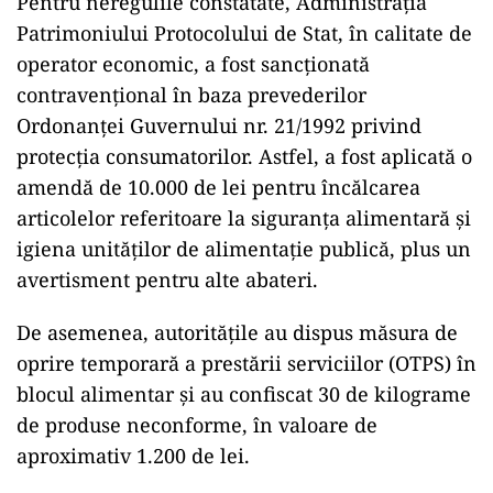
Pentru neregulile constatate, Administrația
Patrimoniului Protocolului de Stat, în calitate de
operator economic, a fost sancționată
contravențional în baza prevederilor
Ordonanței Guvernului nr. 21/1992 privind
protecția consumatorilor. Astfel, a fost aplicată o
amendă de 10.000 de lei pentru încălcarea
articolelor referitoare la siguranța alimentară și
igiena unităților de alimentație publică, plus un
avertisment pentru alte abateri.
De asemenea, autoritățile au dispus măsura de
oprire temporară a prestării serviciilor (OTPS) în
blocul alimentar și au confiscat 30 de kilograme
de produse neconforme, în valoare de
aproximativ 1.200 de lei.