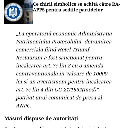
Ce chirii simbolice se achită către RA-
APPS pentru sediile partidelor
„La operatorul economic Administrația
Patrimoniului Protocolului- denumirea
comerciala fiind Hotel Triumf
Restaurant a fost sancționat pentru
încălcarea art. 7c lin 2 cu o amendă
contravențională în valoare de 10000
lei și un avertisment pentru încălcarea
art. 7c lin 4 din OG 21/1992(mod)”,
potrivit unui comunicat de presă al
ANPC.
Măsuri dispuse de autorități