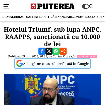
DEZVALUIRI
ACTUALITATE
POLITICĂ
FINANCIAR
ECONOMIE
SOCIAL
OPIN
Hotelul Triumf, sub lupa ANPC.
RAAPPS, sancționată cu 10.000
de lei
Publicat: 05 iun. 2025, 20:23, de
Corina Oprea
, în
ACTUALITATE
Adaugă-ne ca sursă preferată în Google