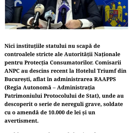
Nici instituțiile statului nu scapă de
controalele stricte ale Autorității Naționale
pentru Protecția Consumatorilor. Comisarii
ANPC au descins recent la Hotelul Triumf din
București, aflat în administrarea RAAPPS
(Regia Autonomă – Administrația
Patrimoniului Protocolului de Stat), unde au
descoperit o serie de nereguli grave, soldate
cu o amendă de 10.000 de lei și un
avertisment.