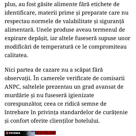
plus, au fost găsite alimente fără etichete de
identificare, materii prime și preparate care nu
respectau normele de valabilitate și siguranță
alimentară. Unele produse aveau termenul de
expirare depășit, iar altele fuseseră supuse unor
modificări de temperatură ce le compromiteau
calitatea.
Nici partea de cazare nu a scăpat fără
observații. În camerele verificate de comisarii
ANPC, saltelele prezentau un grad avansat de
murdărie și nu fuseseră igienizate
corespunzător, ceea ce ridică semne de
întrebare în privința standardelor de curățenie
și confort oferite clienților hotelului.
DEZVĂLUIRI