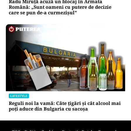
Radu Miruță acuză un blocaj în Armata
Română: „Sunt oameni cu putere de decizie
care se pun de-a curmezișul”
LIFESTYLE
Reguli noi la vamă: Câte țigări și cât alcool mai
poți aduce din Bulgaria cu sacoșa