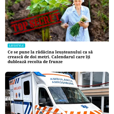
LIFESTYLE
Ce se pune la rădăcina leușteanului ca să
crească de doi metri. Calendarul care îți
dublează recolta de frunze