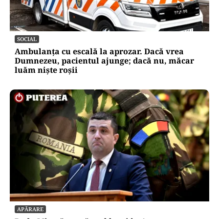
SOCIAL
Ambulanța cu escală la aprozar. Dacă vrea
Dumnezeu, pacientul ajunge; dacă nu, măcar
luăm niște roșii
APĂRARE