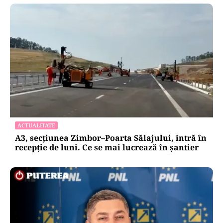
ACTUALITATE
A3, secțiunea Zimbor–Poarta Sălajului, intră în
recepție de luni. Ce se mai lucrează în șantier