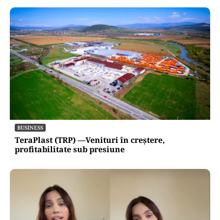
BUSINESS
TeraPlast (TRP) —Venituri în creștere,
profitabilitate sub presiune