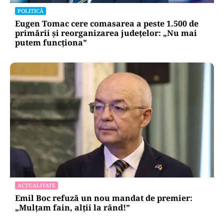
POLITICĂ
Eugen Tomac cere comasarea a peste 1.500 de
primării și reorganizarea județelor: „Nu mai
putem funcționa”
ACTUALITATE
Emil Boc refuză un nou mandat de premier:
„Mulțam fain, alții la rând!”