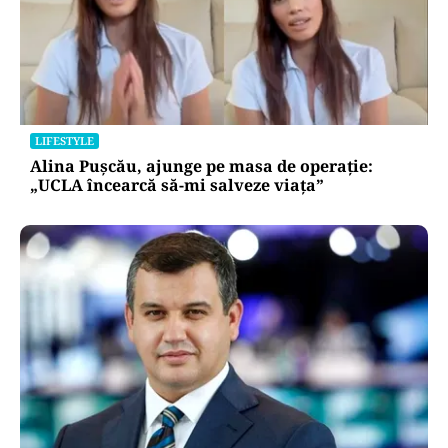
LIFESTYLE
Alina Pușcău, ajunge pe masa de operație:
„UCLA încearcă să-mi salveze viața”