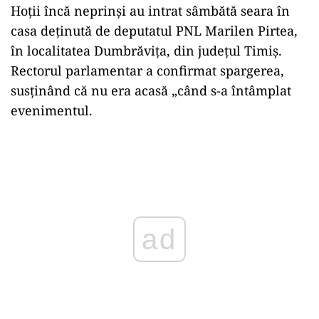
Hoții încă neprinși au intrat sâmbătă seara în
casa deținută de deputatul PNL Marilen Pirtea,
în localitatea Dumbrăvița, din județul Timiș.
Rectorul parlamentar a confirmat spargerea,
susținând că nu era acasă „când s-a întâmplat
evenimentul.
Play