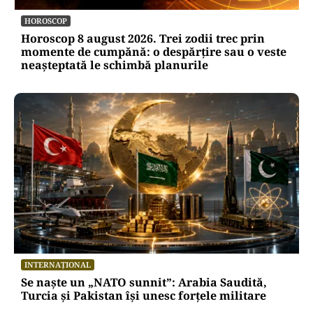
HOROSCOP
Horoscop 8 august 2026. Trei zodii trec prin
momente de cumpănă: o despărțire sau o veste
neașteptată le schimbă planurile
INTERNAȚIONAL
Se naște un „NATO sunnit”: Arabia Saudită,
Turcia și Pakistan își unesc forțele militare