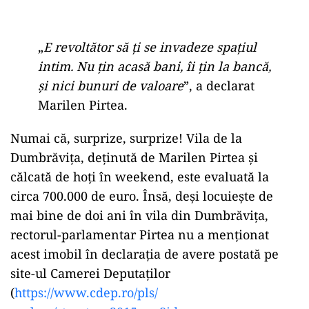
„
E revoltător să ți se invadeze spațiul
intim. Nu țin acasă bani, îi țin la bancă,
și nici bunuri de valoare
”, a declarat
Marilen Pirtea.
Numai că, surprize, surprize! Vila de la
Dumbrăvița, deținută de Marilen Pirtea și
călcată de hoți în weekend, este evaluată la
circa 700.000 de euro. Însă, deși locuiește de
mai bine de doi ani în vila din Dumbrăvița,
rectorul-parlamentar Pirtea nu a menționat
acest imobil în declarația de avere postată pe
site-ul Camerei Deputaților
(
https://www.cdep.ro/pls/