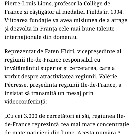
Pierre-Louis Lions, profesor la Collège de
France și câștigător al medaliei Fields în 1994.
Viitoarea fundație va avea misiunea de a atrage
și dezvolta în Franța cele mai bune talente
internaționale din domeniu.
Reprezentat de Faten Hidri, vicepreședinte al
regiunii Ile-de-France responsabil cu
învățământul superior și cercetarea, care a
vorbit despre atractivitatea regiunii, Valérie
Pécresse, președinta regiunii Ile-de-France, a
insistat să transmită un mesaj prin
videoconferință:
„Cu cei 3.000 de cercetători ai săi, regiunea Ile-
de-France reprezintă cea mai mare concentrație
de matematicieni din lume. Acesta numără 3