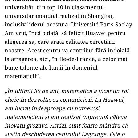
universități din top 10 în clasamentul
universitar mondial realizat în Shanghai,
inclusiv liderul acestuia, Université Paris-Saclay.
Am vrut, încă o dată, să felicit Huawei pentru
alegerea sa, care arată calitatea cercetării
noastre. Acest centru va contribui fără îndoială
la atragerea, aici, în Ile-de-France, a celor mai
bune talente ale lumii în domeniul
matematicii”.
„În ultimii 30 de ani, matematica a jucat un rol
cheie în dezvoltarea comunicării. La Huawei,
am lucrat îndeaproape cu numeroși
matematicieni și am realizat împreună câteva
inovații grozave. Astăzi, sunt foarte mândru că
susțin deschiderea centrului Lagrange. Este o