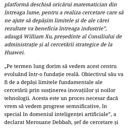
platformă deschisă oricărui matematician din
întreaga lume, pentru a realiza cercetare care să
ne ajute să depășim limitele și de ale cărei
rezultate va beneficia întreaga industrie”,
adaugă William Xu, președinte al Consiliului de
administrație și al cercetării strategice de la
Huawei.
„Pe termen lung dorim să vedem acest centru
evoluând într-o fundație reală. Obiectivul său va
fi de a depăși limitele fundamentale ale
cercetării prin susținerea inovațiilor și noilor
tehnologii. Acesta este un proces necesar dacă
vrem să vedem progrese semnificative, în
special în domeniul inteligenței artificiale”, a
declarat Merouane Debbah, șef de cercetare și