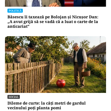
POLITICĂ
Băsescu îi taxează pe Bolojan și Nicușor Dan:
„A avut grijă să se vadă că a luat o carte de la
anticariat”
SOCIAL
Dileme de curte: la câți metri de gardul
vecinului poți planta pomi