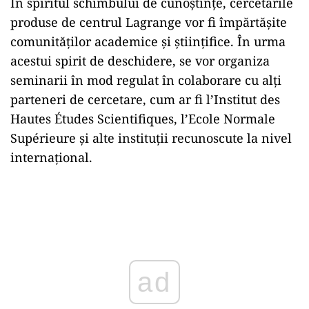
În spiritul schimbului de cunoștințe, cercetările
produse de centrul Lagrange vor fi împărtășite
comunităților academice și științifice. În urma
acestui spirit de deschidere, se vor organiza
seminarii în mod regulat în colaborare cu alți
parteneri de cercetare, cum ar fi l’Institut des
Hautes Études Scientifiques, l’Ecole Normale
Supérieure și alte instituții recunoscute la nivel
internațional.
Play