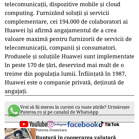
telecomunicații, dispozitive mobile și cloud
computing. Furnizând soluții și servicii
complementare, cei 194.000 de colaboratori ai
Huawei își afirmă angajamentul de a crea
valoare maximă pentru furnizorii de servicii de
telecomunicații, companii și consumatori.
Produsele și soluțiile Huawei sunt implementate
în peste 170 de țări, deservind mai mult de o
treime din populația lumii. Înființată în 1987,
Huawei este o companie privată, deținută de
angajați.
Vrei să fii mereu la curent cu toate știrile? Urmărește
Puterea.ro și pe canalul de WhatsApp
Puterea Financiara
Ruptură în cooperarea valutară