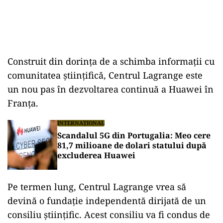
Construit din dorința de a schimba informații cu
comunitatea științifică, Centrul Lagrange este
un nou pas în dezvoltarea continuă a Huawei în
Franța.
INTERNAȚIONAL
Scandalul 5G din Portugalia: Meo cere
81,7 milioane de dolari statului după
excluderea Huawei
Pe termen lung, Centrul Lagrange vrea să
devină o fundație independentă dirijată de un
consiliu științific. Acest consiliu va fi condus de