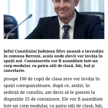
Șeful Consiliului Județean Ilfov anunță o investiție
în comuna Berceni, acolo unde elevii vor învăța în
spații noi. Containerele vor fi asamblate într-un
corp modular, cu patru săli de clasă, băi, hol și
cancelarie.
proape 100 de copii de clasa zero vor învăța în
spații corespunzătoare, după ce, astăzi, în
ședință de consiliu, am decis să le punem la
dispoziție 25 de containere. Ele vor fi asamblate
într-un corp modular, cu patru săli de clasă, băi,