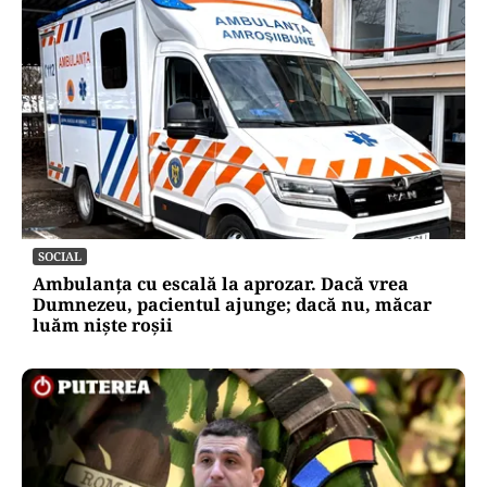
SOCIAL
Ambulanța cu escală la aprozar. Dacă vrea
Dumnezeu, pacientul ajunge; dacă nu, măcar
luăm niște roșii