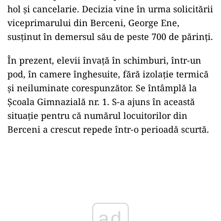
hol și cancelarie. Decizia vine în urma solicitării
viceprimarului din Berceni, George Ene,
susținut în demersul său de peste 700 de părinți.
În prezent, elevii învață în schimburi, într-un
pod, în camere înghesuite, fără izolație termică
și neiluminate corespunzător. Se întâmplă la
Școala Gimnazială nr. 1. S-a ajuns în această
situație pentru că numărul locuitorilor din
Berceni a crescut repede într-o perioadă scurtă.
Play