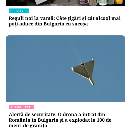
LIFESTYLE
Reguli noi la vamă: Câte țigări și cât alcool mai
poți aduce din Bulgaria cu sacoșa
ACTUALITATE
Alertă de securitate. O dronă a intrat din
România în Bulgaria şi a explodat la 100 de
metri de graniţă