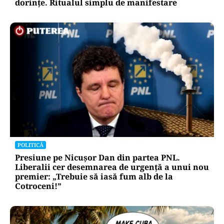
dorințe. Ritualul simplu de manifestare
POLITICĂ
Presiune pe Nicușor Dan din partea PNL.
Liberalii cer desemnarea de urgență a unui nou
premier: „Trebuie să iasă fum alb de la
Cotroceni!”