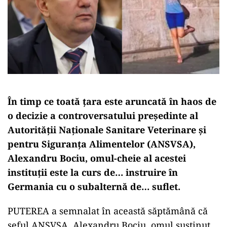
În timp ce toată țara este aruncată în haos de
o decizie a controversatului președinte al
Autorității Naționale Sanitare Veterinare și
pentru Siguranța Alimentelor (ANSVSA),
Alexandru Bociu, omul-cheie al acestei
instituții este la curs de… instruire în
Germania cu o subalternă de… suflet.
PUTEREA a semnalat în această săptămână că
șeful ANSVSA, Alexandru Bociu, omul susținut