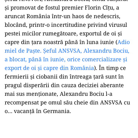
și promovat de fostul premier Florin Cîțu, a
aruncat România într-un haos de nedescris,
blocând, printr-o incertitudine privind virusul
pestei micilor rumegătoare, exportul de oi și
capre din țara noastră până în luna iunie (
Adio
miel de Paște. Șeful ANSVSA, Alexandru Bociu,
a blocat, până în iunie, orice comercializare și
export de oi și capre din România
). În timp ce
fermierii și ciobanii din întreaga țară sunt în
pragul disperării din cauza deciziei aberante
mai sus menționate, Alexandru Bociu l-a
recompensat pe omul său cheie din ANSVSA cu
o… vacanță în Germania.
Play