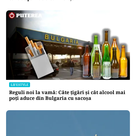
LIFESTYLE
Reguli noi la vamă: Câte țigări și cât alcool mai
poți aduce din Bulgaria cu sacoșa