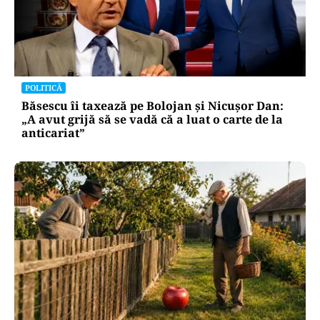
POLITICĂ
Băsescu îi taxează pe Bolojan și Nicușor Dan:
„A avut grijă să se vadă că a luat o carte de la
anticariat”