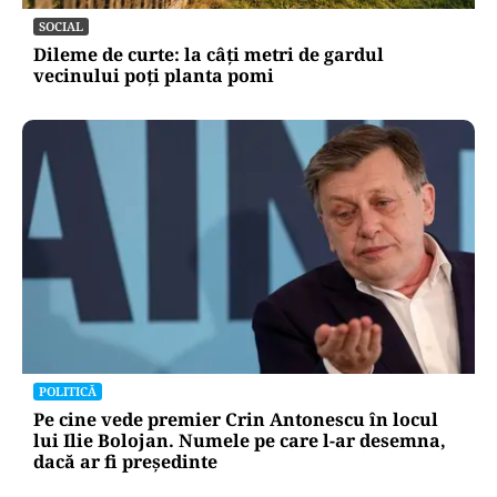
SOCIAL
Dileme de curte: la câți metri de gardul
vecinului poți planta pomi
POLITICĂ
Pe cine vede premier Crin Antonescu în locul
lui Ilie Bolojan. Numele pe care l-ar desemna,
dacă ar fi președinte