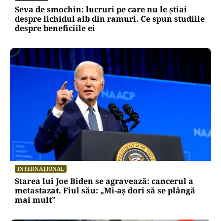
Seva de smochin: lucruri pe care nu le știai
despre lichidul alb din ramuri. Ce spun studiile
despre beneficiile ei
INTERNAȚIONAL
Starea lui Joe Biden se agravează: cancerul a
metastazat. Fiul său: „Mi-aș dori să se plângă
mai mult”