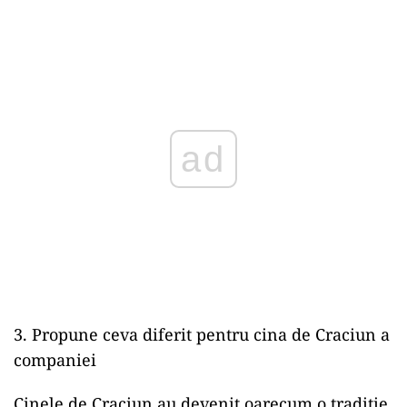
ad
3. Propune ceva diferit pentru cina de Craciun a
companiei
Cinele de Craciun au devenit oarecum o traditie