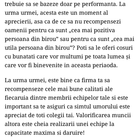
trebuie sa se bazeze doar pe performanta. La
urma urmei, acesta este un moment al
aprecierii, asa ca de ce sa nu recompensezi
oamenii pentru ca sunt „cea mai pozitiva
persoana din birou” sau pentru ca sunt „cea mai
utila persoana din birou”? Poti sa le oferi cosuri
cu bunatati care vor multumi pe toata lumea și
care vor fi binevenite in aceasta periaoda.
La urma urmei, este bine ca firma ta sa
recompenseze cele mai bune calitati ale
fiecaruia dintre membrii echipelor tale si este
important sa te asiguri ca simtul umorului este
apreciat de toti colegii tai. Valorificarea muncii
altora este cheia realizarii unei echipe la
capacitate maxima si daruire!