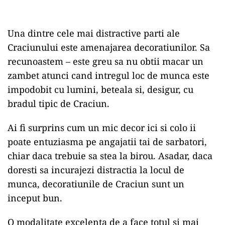
Una dintre cele mai distractive parti ale
Craciunului este amenajarea decoratiunilor. Sa
recunoastem – este greu sa nu obtii macar un
zambet atunci cand intregul loc de munca este
impodobit cu lumini, beteala si, desigur, cu
bradul tipic de Craciun.
Ai fi surprins cum un mic decor ici si colo ii
poate entuziasma pe angajatii tai de sarbatori,
chiar daca trebuie sa stea la birou. Asadar, daca
doresti sa incurajezi distractia la locul de
munca, decoratiunile de Craciun sunt un
inceput bun.
O modalitate excelenta de a face totul si mai