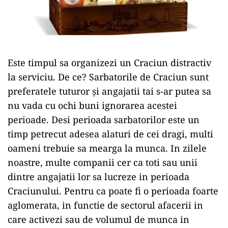
Este timpul sa organizezi un Craciun distractiv
la serviciu. De ce? Sarbatorile de Craciun sunt
preferatele tuturor și angajatii tai s-ar putea sa
nu vada cu ochi buni ignorarea acestei
perioade. Desi perioada sarbatorilor este un
timp petrecut adesea alaturi de cei dragi, multi
oameni trebuie sa mearga la munca. In zilele
noastre, multe companii cer ca toti sau unii
dintre angajatii lor sa lucreze in perioada
Craciunului. Pentru ca poate fi o perioada foarte
aglomerata, in functie de sectorul afacerii in
care activezi sau de volumul de munca in