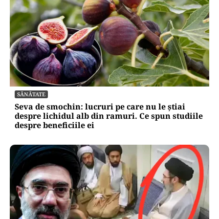
SĂNĂTATE
Seva de smochin: lucruri pe care nu le știai
despre lichidul alb din ramuri. Ce spun studiile
despre beneficiile ei