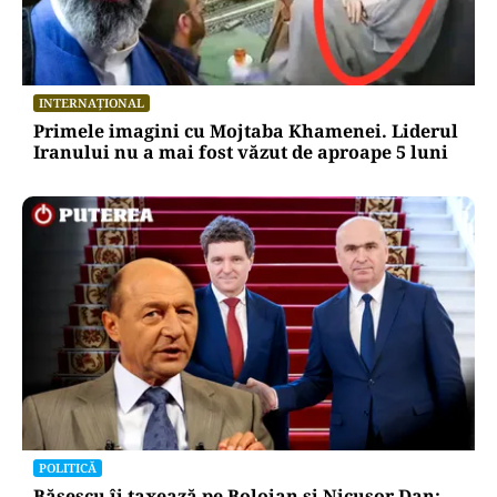
INTERNAȚIONAL
Primele imagini cu Mojtaba Khamenei. Liderul
Iranului nu a mai fost văzut de aproape 5 luni
POLITICĂ
Băsescu îi taxează pe Bolojan și Nicușor Dan: