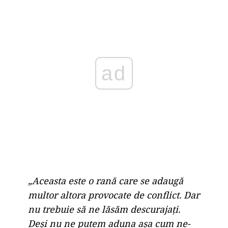
ad
„Aceasta este o rană care se adaugă
multor altora provocate de conflict. Dar
nu trebuie să ne lăsăm descurajaţi.
Deşi nu ne putem aduna aşa cum ne-