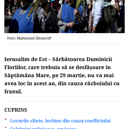
Foto: Mahmoud Illean/AP
Ierusalim de Est – Sărbătoarea Duminicii
Floriilor, care trebuia să se desfășoare în
Săptămâna Mare, pe 29 martie, nu va mai
avea loc în acest an, din cauza războiului cu
Iranul.
CUPRINS
Locurile sfinte, închise din cauza conflictului
Celebrări religioase, amânate