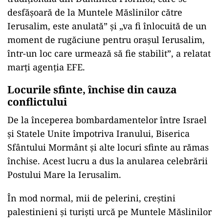
desfăşoară de la Muntele Măslinilor către
Ierusalim, este anulată” și „va fi înlocuită de un
moment de rugăciune pentru oraşul Ierusalim,
într-un loc care urmează să fie stabilit”, a relatat
marți agenția EFE.
Locurile sfinte, închise din cauza
conflictului
De la începerea bombardamentelor între Israel
și Statele Unite împotriva Iranului, Biserica
Sfântului Mormânt și alte locuri sfinte au rămas
închise. Acest lucru a dus la anularea celebrării
Postului Mare la Ierusalim.
În mod normal, mii de pelerini, creștini
palestinieni și turiști urcă pe Muntele Măslinilor