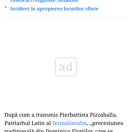
Incident în apropierea locurilor sfinte
Play
După cum a transmis Pierbattista Pizzaballa,
Patriarhul Latin al
Ierusalimului
, „procesiunea
tradiţională din Duminica Floriilor, care se