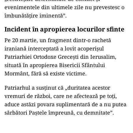
evenimentele din ultimele zile nu prevestesc o
îmbunătăţire iminentă”.
Incident în apropierea locurilor sfinte
Pe 20 martie, un fragment dintr-o rachetă
iraniană interceptată a lovit acoperişul
Patriarhiei Ortodoxe Greceşti din Ierusalim,
situată în apropierea Bisericii Sfântului
Mormânt, fără să existe victime.
Patriarhul a susținut că „duritatea acestor
vremuri de război, care ne afectează pe toţi,
aduce astăzi povara suplimentară de a nu putea
sărbători Paştele împreună, cu demnitate”.