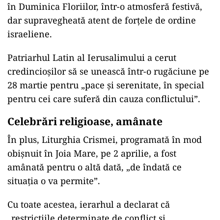
în Duminica Floriilor, într-o atmosferă festivă,
dar supravegheată atent de forțele de ordine
israeliene.
Patriarhul Latin al Ierusalimului a cerut
credincioșilor să se unească într-o rugăciune pe
28 martie pentru „pace şi serenitate, în special
pentru cei care suferă din cauza conflictului”.
Celebrări religioase, amânate
În plus, Liturghia Crismei, programată în mod
obișnuit în Joia Mare, pe 2 aprilie, a fost
amânată pentru o altă dată, „de îndată ce
situaţia o va permite”.
Cu toate acestea, ierarhul a declarat că
„restricţiile determinate de conflict şi