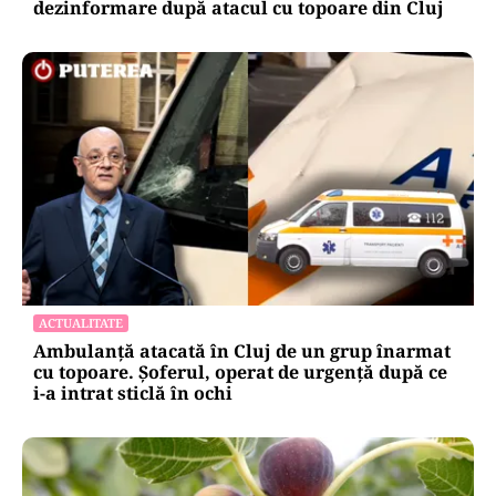
dezinformare după atacul cu topoare din Cluj
ACTUALITATE
Ambulanță atacată în Cluj de un grup înarmat
cu topoare. Șoferul, operat de urgență după ce
i-a intrat sticlă în ochi