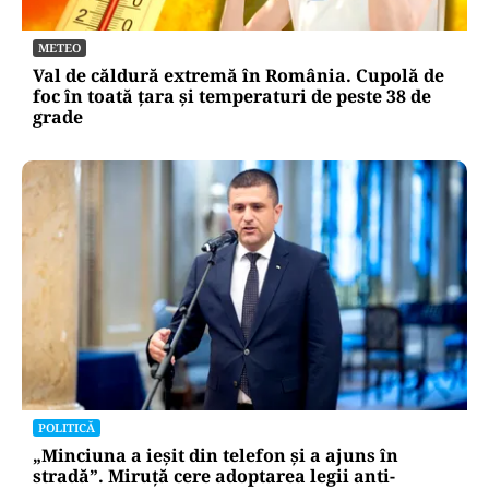
METEO
Val de căldură extremă în România. Cupolă de
foc în toată țara și temperaturi de peste 38 de
grade
POLITICĂ
„Minciuna a ieșit din telefon și a ajuns în
stradă”. Miruță cere adoptarea legii anti-