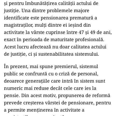
și pentru îmbunătățirea calității actului de
justiție. Una dintre problemele majore
identificate este pensionarea prematură a
magistraților, mulți dintre ei ieșind din
activitate la vârste cuprinse între 47 și 49 de ani,
exact în perioada de maturitate profesională.
Acest lucru afectează nu doar calitatea actului
de justiție, ci și sustenabilitatea sistemului.
În prezent, mai spune premierul, sistemul
public se confruntă cu o criză de personal,
deoarece generațiile care intră în sistem sunt
numeric mai reduse decât cele care ies la
pensie. Din acest motiv, propunerea de reformă
prevede creșterea vârstei de pensionare, pentru
a permite menținerea în activitate a