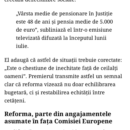
„Vârsta medie de pensionare în Justiție
este 48 de ani și pensia medie de 5.000
de euro”, subliniază el într-o emisiune
televizată difuzată la începutul lunii
iulie.
El adaugă că astfel de situații trebuie corectate:
„Este o chestiune de inechitate față de ceilalți
oameni”. Premierul transmite astfel un semnal
clar că reforma vizează nu doar echilibrarea
bugetară, ci și restabilirea echității între
cetățeni.
Reforma, parte din angajamentele
asumate în fața Comisiei Europene