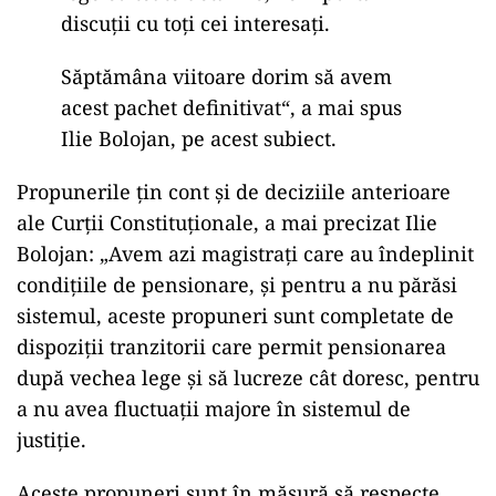
discuții cu toți cei interesați.
Săptămâna viitoare dorim să avem
acest pachet definitivat“, a mai spus
Ilie Bolojan, pe acest subiect.
Propunerile ţin cont şi de deciziile anterioare
ale Curţii Constituţionale, a mai precizat Ilie
Bolojan: „Avem azi magistrați care au îndeplinit
condițiile de pensionare, și pentru a nu părăsi
sistemul, aceste propuneri sunt completate de
dispoziții tranzitorii care permit pensionarea
după vechea lege și să lucreze cât doresc, pentru
a nu avea fluctuații majore în sistemul de
justiție.
Aceste propuneri sunt în măsură să respecte