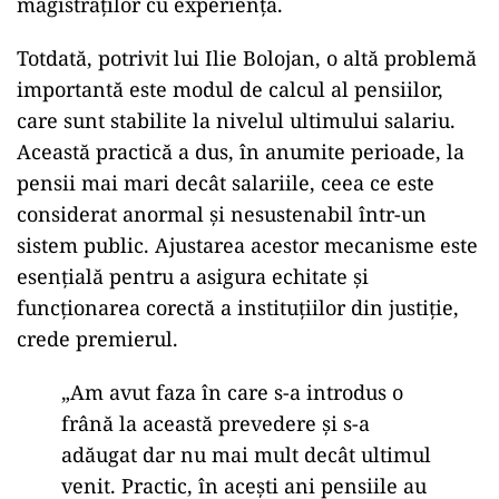
magistraților cu experiență.
Totdată, potrivit lui Ilie Bolojan, o altă problemă
importantă este modul de calcul al pensiilor,
care sunt stabilite la nivelul ultimului salariu.
Această practică a dus, în anumite perioade, la
pensii mai mari decât salariile, ceea ce este
considerat anormal și nesustenabil într-un
sistem public. Ajustarea acestor mecanisme este
esențială pentru a asigura echitate și
funcționarea corectă a instituțiilor din justiție,
crede premierul.
„Am avut faza în care s-a introdus o
frână la această prevedere și s-a
adăugat dar nu mai mult decât ultimul
venit. Practic, în acești ani pensiile au