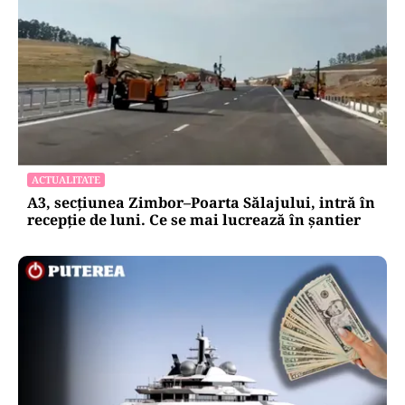
ACTUALITATE
A3, secțiunea Zimbor–Poarta Sălajului, intră în
recepție de luni. Ce se mai lucrează în șantier