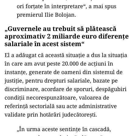
ori forțate în interpretare“, a mai spus
premierul Ilie Bolojan.
„Guvernele
au trebuit să plătească
aproximativ 2 miliarde euro diferențe
salariale în acest sistem“
El a adăugat că această situație a dus la situația
în care am avut peste 20.000 de acțiuni în
instanțe, generate de oameni din sistemul de
justiție, pentru drepturi salariale, bazate pe
discriminare, acordare de sporuri, despăgubiri
condiții necorespunzătoare, valoarea de
referință sectorială sau acte administrative
validate prin hotărâri judecătorești.
„În urma aceste sentințe în cascadă,