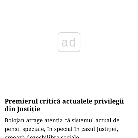
ad
Premierul critică actualele privilegii
din Justiție
Bolojan atrage atenția că sistemul actual de
pensii speciale, în special în cazul Justiției,
creează dezechilibre sociale.