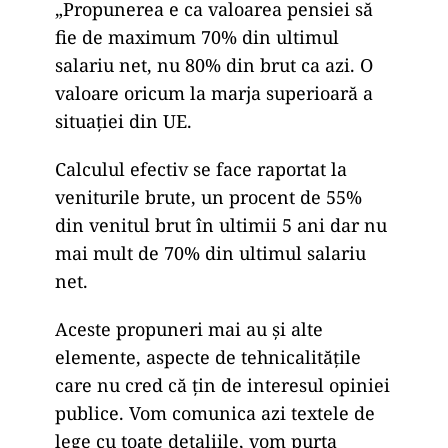
„Propunerea e ca valoarea pensiei să
fie de maximum 70% din ultimul
salariu net, nu 80% din brut ca azi. O
valoare oricum la marja superioară a
situației din UE.
Calculul efectiv se face raportat la
veniturile brute, un procent de 55%
din venitul brut în ultimii 5 ani dar nu
mai mult de 70% din ultimul salariu
net.
Aceste propuneri mai au și alte
elemente, aspecte de tehnicalitățile
care nu cred că țin de interesul opiniei
publice. Vom comunica azi textele de
lege cu toate detaliile, vom purta