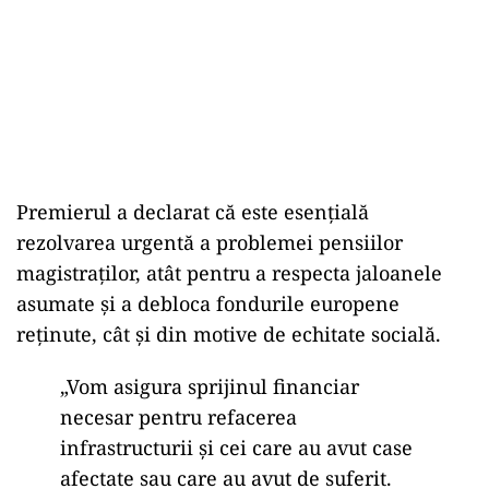
Premierul a declarat că este esențială
rezolvarea urgentă a problemei pensiilor
magistraților, atât pentru a respecta jaloanele
asumate și a debloca fondurile europene
reținute, cât și din motive de echitate socială.
„Vom asigura sprijinul financiar
necesar pentru refacerea
infrastructurii și cei care au avut case
afectate sau care au avut de suferit.