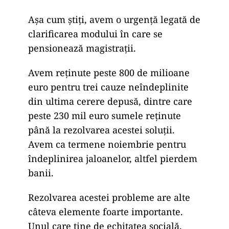
Așa cum știți, avem o urgență legată de
clarificarea modului în care se
pensionează magistrații.
Avem reținute peste 800 de milioane
euro pentru trei cauze neîndeplinite
din ultima cerere depusă, dintre care
peste 230 mil euro sumele reținute
până la rezolvarea acestei soluții.
Avem ca termene noiembrie pentru
îndeplinirea jaloanelor, altfel pierdem
banii.
Rezolvarea acestei probleme are alte
câteva elemente foarte importante.
Unul care ține de echitatea socială.