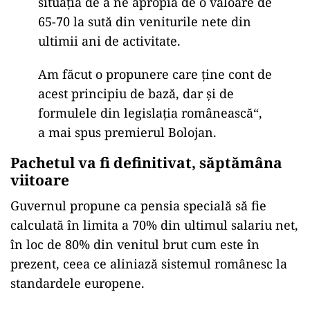
situația de a ne apropia de o valoare de
65-70 la sută din veniturile nete din
ultimii ani de activitate.
Am făcut o propunere care ține cont de
acest principiu de bază, dar și de
formulele din legislația românească“,
a mai spus premierul Bolojan.
Pachetul va fi definitivat, săptămâna
viitoare
Guvernul propune ca pensia specială să fie
calculată în limita a 70% din ultimul salariu net,
în loc de 80% din venitul brut cum este în
prezent, ceea ce aliniază sistemul românesc la
standardele europene.