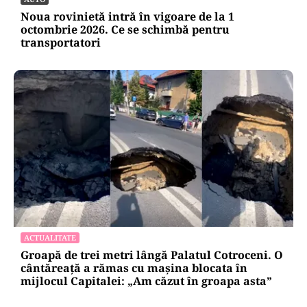
Noua rovinietă intră în vigoare de la 1
octombrie 2026. Ce se schimbă pentru
transportatori
ACTUALITATE
Groapă de trei metri lângă Palatul Cotroceni. O
cântăreață a rămas cu mașina blocata în
mijlocul Capitalei: „Am căzut în groapa asta”