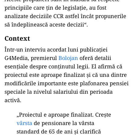
principiile care țin de legislație, au fost
analizate deciziile CCR astfel încât propunerile
să îndeplinească aceste decizii“.
Context
Într-un interviu acordat luni publicației
G4Media, premierul
Bolojan
oferă detalii
esențiale despre conținutul legii. El afirmă că
proiectul este aproape finalizat și că una dintre
modificările importante este plafonarea pensiei
speciale la nivelul salariului din perioada
activă.
„Proiectul e aproape finalizat. Crește
vârsta
de pensionare la vârsta
standard de 65 de ani și clarifică