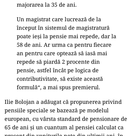
majorarea la 35 de ani.
Un magistrat care lucrează de la
început în sistemul de magistratură
poate ieși la pensie mai repede, dar la
58 de ani. Ar urma ca pentru fiecare
an pentru care optează să iasă mai
repede să piardă 2 procente din
pensie, astfel încât pe logica de
contributivitate, să existe această
formulă“, a mai spus premierul.
Ilie Bolojan a adăugat că propunerea privind
pensiile speciale se bazează pe modelul
european, cu vârsta standard de pensionare de
65 de ani și un cuantum al pensiei calculat ca
procent din veniturile nete din ultimii ani, în