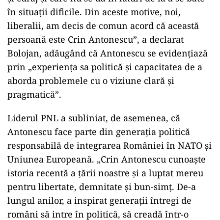
în situații dificile. Din aceste motive, noi,
liberalii, am decis de comun acord că această
persoană este Crin Antonescu”, a declarat
Bolojan, adăugând că Antonescu se evidențiază
prin „experiența sa politică și capacitatea de a
aborda problemele cu o viziune clară și
pragmatică”.
Liderul PNL a subliniat, de asemenea, că
Antonescu face parte din generația politică
responsabilă de integrarea României în NATO și
Uniunea Europeană. „Crin Antonescu cunoaște
istoria recentă a țării noastre și a luptat mereu
pentru libertate, demnitate și bun-simț. De-a
lungul anilor, a inspirat generații întregi de
români să intre în politică, să creadă într-o