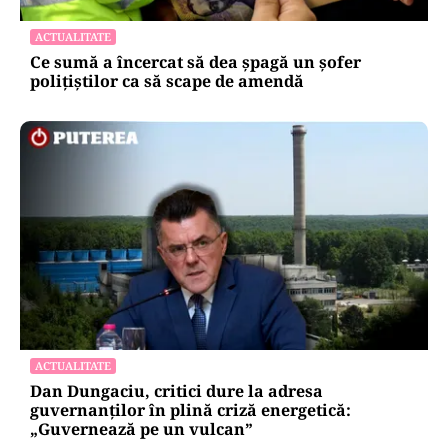
ACTUALITATE
Ce sumă a încercat să dea șpagă un șofer
polițiștilor ca să scape de amendă
ACTUALITATE
Dan Dungaciu, critici dure la adresa
guvernanților în plină criză energetică:
„Guvernează pe un vulcan”