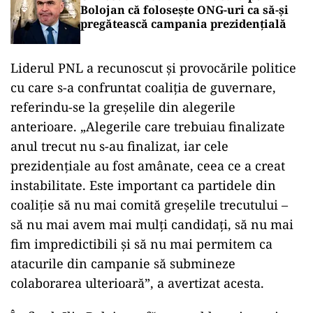
Bolojan că folosește ONG-uri ca să-și
pregătească campania prezidențială
Liderul PNL a recunoscut și provocările politice
cu care s-a confruntat coaliția de guvernare,
referindu-se la greșelile din alegerile
anterioare. „Alegerile care trebuiau finalizate
anul trecut nu s-au finalizat, iar cele
prezidențiale au fost amânate, ceea ce a creat
instabilitate. Este important ca partidele din
coaliție să nu mai comită greșelile trecutului –
să nu mai avem mai mulți candidați, să nu mai
fim impredictibili și să nu mai permitem ca
atacurile din campanie să submineze
colaborarea ulterioară”, a avertizat acesta.