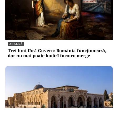
ANALIZĂ
Trei luni fără Guvern: România funcționează,
dar nu mai poate hotărî încotro merge