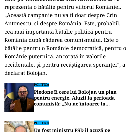
reprezenta o bătălie pentru viitorul României.
„Această campanie nu va fi doar despre Crin
Antonescu, ci despre România. Este, probabil,
cea mai importantă bătălie politică pentru
România după căderea comunismului. Este o
bătălie pentru o Românie democratică, pentru o
Românie puternică, ancorată în valorile
occidentale, și pentru recâștigarea speranței”, a
declarat Bolojan.
POLITICĂ
Piedone îi cere lui Bolojan un plan
pentru energie. Aluzii la perioada
comunistă: „Nu ne întoarce la
lumânare”
POLITICĂ
Un fost ministru PSD îl acuză pe