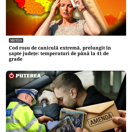
METEO
Cod roșu de caniculă extremă, prelungit în
șapte județe: temperaturi de până la 41 de
grade