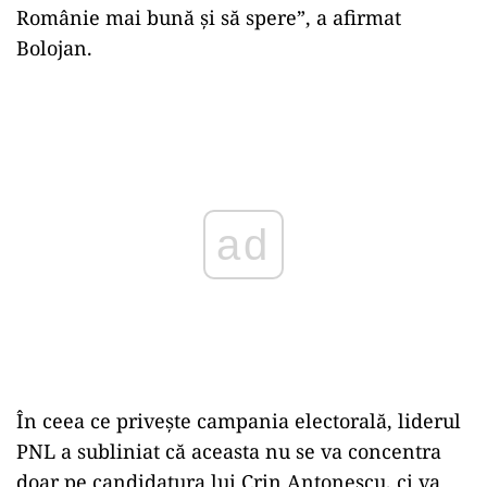
Românie mai bună și să spere”, a afirmat
Bolojan.
Play
În ceea ce privește campania electorală, liderul
PNL a subliniat că aceasta nu se va concentra
doar pe candidatura lui Crin Antonescu, ci va