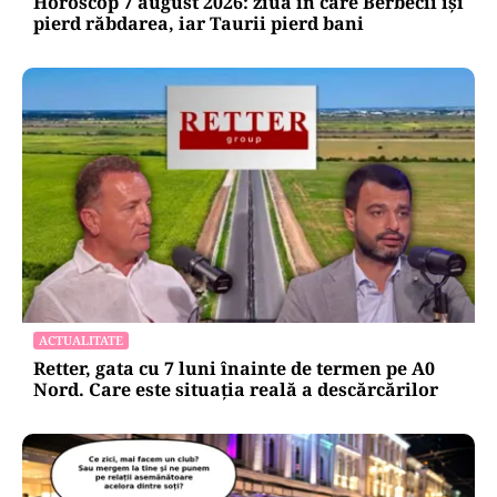
Horoscop 7 august 2026: ziua în care Berbecii își
pierd răbdarea, iar Taurii pierd bani
ACTUALITATE
Retter, gata cu 7 luni înainte de termen pe A0
Nord. Care este situația reală a descărcărilor