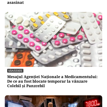
asasinat
SĂNĂTATE
Mesajul Agenției Naționale a Medicamentului:
De ce au fost blocate temporar la vânzare
Colebil și Panzcebil