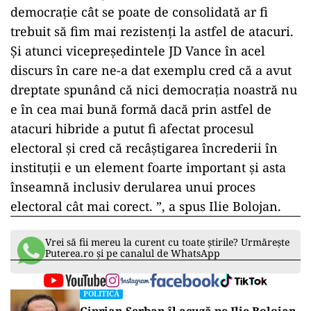
democrație cât se poate de consolidată ar fi
trebuit să fim mai rezistenți la astfel de atacuri.
Și atunci vicepreședintele JD Vance în acel
discurs în care ne-a dat exemplu cred că a avut
dreptate spunând că nici democrația noastră nu
e în cea mai bună formă dacă prin astfel de
atacuri hibride a putut fi afectat procesul
electoral și cred că recâștigarea încrederii în
instituții e un element foarte important și asta
înseamnă inclusiv derularea unui proces
electoral cât mai corect. ”, a spus Ilie Bolojan.
Vrei să fii mereu la curent cu toate știrile? Urmărește
Puterea.ro și pe canalul de WhatsApp
POLITICĂ