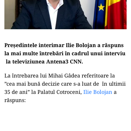
Președintele interimar Ilie Bolojan a răspuns
la mai multe întrebări în cadrul unui interviu
la televiziunea Antena3 CNN.
La întrebarea lui Mihai Gâdea referitoare la
”cea mai bună decizie care s-a luat de în ultimii
35 de ani” la Palatul Cotroceni,
Ilie Bolojan
a
răspuns:
Play