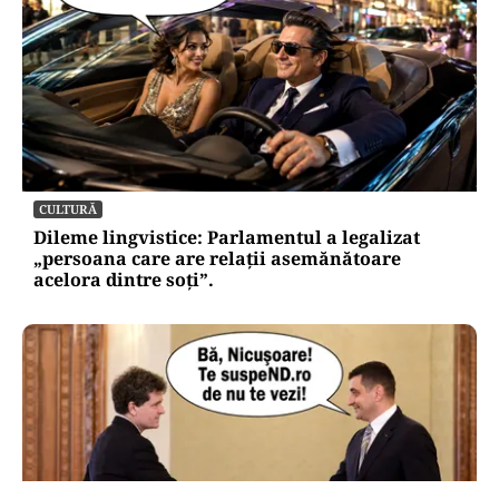
CULTURĂ
Dileme lingvistice: Parlamentul a legalizat
„persoana care are relații asemănătoare
acelora dintre soți”.