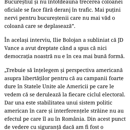
Bucureștiul și nu întotdeauna trecerea coloanei
oficiale se face fără deranj în trafic. Mai puțini
nervi pentru bucureștenii care nu mai văd o
coloană care se deplasează”.
În același interviu, Ilie Bolojan a subliniat că JD
Vance a avut dreptate când a spus că nici
democrația noastră nu e în cea mai bună formă.
„Trebuie să înțelegem și perspectiva americană
asupra libertăților pentru că au campanii foarte
dure în Statele Unite ale Americii pe care le
vedem că se derulează la fiecare ciclul electoral.
Dar una este stabilitatea unui sistem politic
american în care și interferențele străine nu au
efectul pe care îl au în România. Din acest punct
de vedere cu siguranță dacă am fi fost o