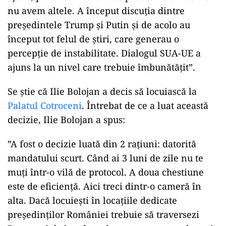
nu avem altele. A început discuția dintre
președintele Trump și Putin și de acolo au
început tot felul de știri, care generau o
percepție de instabilitate. Dialogul SUA-UE a
ajuns la un nivel care trebuie îmbunătățit”.
Se știe că Ilie Bolojan a decis să locuiască la
Palatul Cotroceni
. Întrebat de ce a luat această
decizie, Ilie Bolojan a spus:
”A fost o decizie luată din 2 rațiuni: datorită
mandatului scurt. Când ai 3 luni de zile nu te
muți într-o vilă de protocol. A doua chestiune
este de eficiență. Aici treci dintr-o cameră în
alta. Dacă locuiești în locațiile dedicate
președinților României trebuie să traversezi