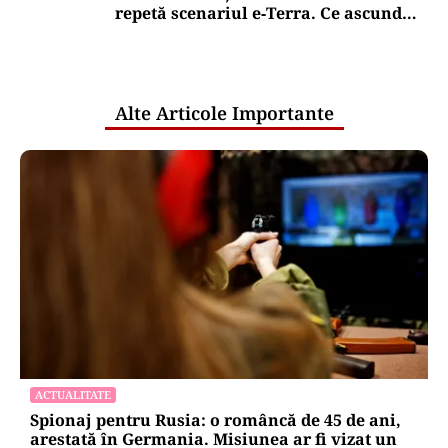
repetă scenariul e‑Terra. Ce ascund
comunicările oficiale și cine răspunde
pentru mentenanța IT a instituțiilor
publice
Alte Articole Importante
ACTUALITATE
Spionaj pentru Rusia: o româncă de 45 de ani,
arestată în Germania. Misiunea ar fi vizat un