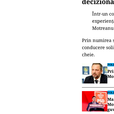
Motreanu,
deciziona
Într-un co
experiență