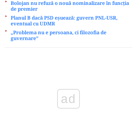
Bolojan nu refuză o nouă nominalizare în funcția
de premier
Planul B dacă PSD eșuează: guvern PNL-USR,
eventual cu UDMR
„Problema nu e persoana, ci filozofia de
guvernare”
Play