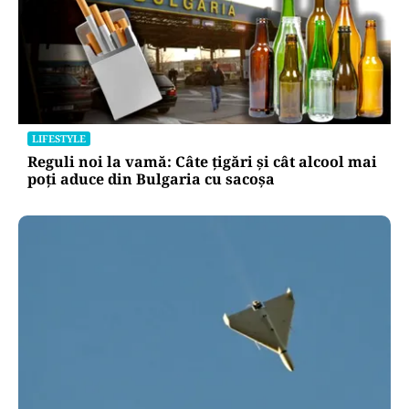
LIFESTYLE
Reguli noi la vamă: Câte țigări și cât alcool mai
poți aduce din Bulgaria cu sacoșa