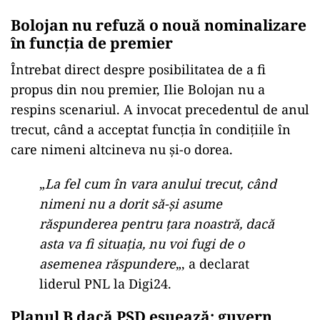
Bolojan nu refuză o nouă nominalizare
în funcția de premier
Întrebat direct despre posibilitatea de a fi
propus din nou premier, Ilie Bolojan nu a
respins scenariul. A invocat precedentul de anul
trecut, când a acceptat funcția în condițiile în
care nimeni altcineva nu și-o dorea.
„
La fel cum în vara anului trecut, când
nimeni nu a dorit să-și asume
răspunderea pentru țara noastră, dacă
asta va fi situația, nu voi fugi de o
asemenea răspundere
„, a declarat
liderul PNL la Digi24.
Planul B dacă PSD eșuează: guvern