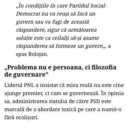
„
În condițiile în care Partidul Social-
Democrat nu va reuși să facă un
guvern sau va fugi de această
răspundere, sigur că următoarea
soluție este ca ceilalți să-și asume
răspunderea să formeze un guvern
„, a
spus Bolojan.
„Problema nu e persoana, ci filozofia
de guvernare”
Liderul PNL a insistat că miza reală nu este cine
ajunge premier, ci cum se guvernează. În opinia
sa, administrarea statului de către PSD este
marcată de o abordare toxică pe care a numit-o
fără ocolișuri.