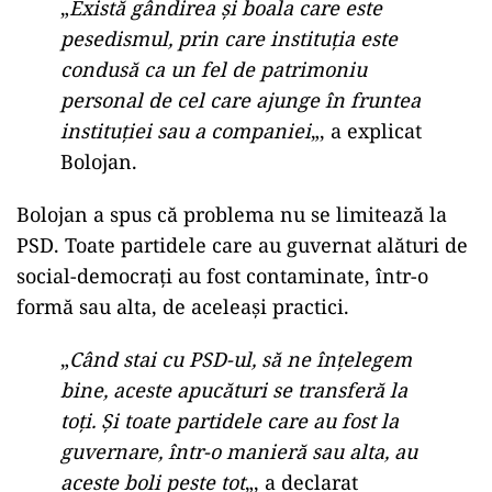
„
Există gândirea și boala care este
pesedismul, prin care instituția este
condusă ca un fel de patrimoniu
personal de cel care ajunge în fruntea
instituției sau a companiei
„, a explicat
Bolojan.
Bolojan a spus că problema nu se limitează la
PSD. Toate partidele care au guvernat alături de
social-democrați au fost contaminate, într-o
formă sau alta, de aceleași practici.
„
Când stai cu PSD-ul, să ne înțelegem
bine, aceste apucături se transferă la
toți. Și toate partidele care au fost la
guvernare, într-o manieră sau alta, au
aceste boli peste tot
„, a declarat