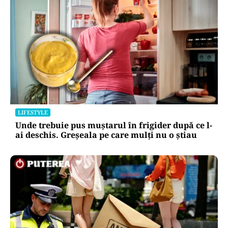
LIFESTYLE
Unde trebuie pus muștarul în frigider după ce l-
ai deschis. Greșeala pe care mulți nu o știau