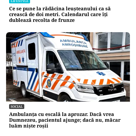
LIFESTYLE
Ce se pune la rădăcina leușteanului ca să
crească de doi metri. Calendarul care îți
dublează recolta de frunze
SOCIAL
Ambulanța cu escală la aprozar. Dacă vrea
Dumnezeu, pacientul ajunge; dacă nu, măcar
luăm niște roșii