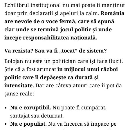
Echilibrul instituțional nu mai poate fi menținut
doar prin declarații și apeluri la calm.
România
are nevoie de o voce fermă, care să spună
clar unde se termină jocul politic și unde
începe responsabilitatea națională.
Va rezista? Sau va fi „tocat” de sistem?
Bolojan nu este un politician care își face iluzii.
Știe că a fost aruncat
în mijlocul unui război
politic care îl depășește ca durată și
intensitate.
Dar are câteva atuuri care îi pot da
șanse reale:
Nu e coruptibil.
Nu poate fi cumpărat,
șantajat sau deturnat.
Nu e populist.
Nu va încerca să împace pe