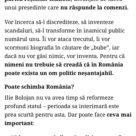
unui președinte care
nu răspunde la comenzi.
Vor încerca să-l discrediteze, să inventeze
scandaluri, să-l transforme în inamicul public
numărul unu. Îi vor ataca trecutul, îi vor
scormoni biografia în căutare de „bube”, iar
dacă nu vor găsi nimic, vor inventa. Pentru că
nimeni nu trebuie să creadă că în România
poate exista un om politic neșantajabil.
Poate schimba România?
Ilie Bolojan nu va avea timp să reformeze
profund statul – perioada sa interimară este
prea scurtă pentru asta. Dar poate face
ceva mai
important
: