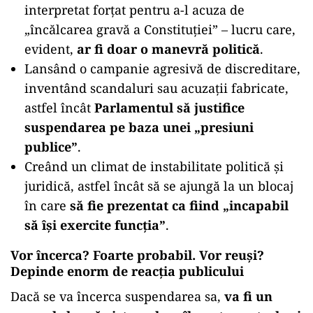
interpretat forțat pentru a-l acuza de
„încălcarea gravă a Constituției” – lucru care,
evident,
ar fi doar o manevră politică
.
Lansând o campanie agresivă de discreditare,
inventând scandaluri sau acuzații fabricate,
astfel încât
Parlamentul să justifice
suspendarea pe baza unei „presiuni
publice”
.
Creând un climat de instabilitate politică și
juridică, astfel încât să se ajungă la un blocaj
în care
să fie prezentat ca fiind „incapabil
să își exercite funcția”
.
Vor încerca? Foarte probabil. Vor reuși?
Depinde enorm de reacția publicului
Dacă se va încerca suspendarea sa,
va fi un