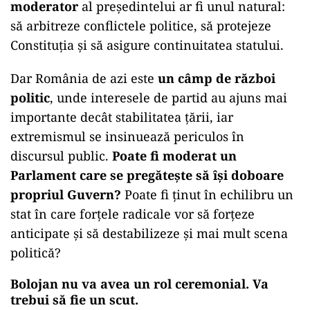
moderator
al președintelui ar fi unul natural:
să arbitreze conflictele politice, să protejeze
Constituția și să asigure continuitatea statului.
Dar România de azi este
un câmp de război
politic
, unde interesele de partid au ajuns mai
importante decât stabilitatea țării, iar
extremismul se insinuează periculos în
discursul public.
Poate fi moderat un
Parlament care se pregătește să își doboare
propriul Guvern?
Poate fi ținut în echilibru un
stat în care forțele radicale vor să forțeze
anticipate și să destabilizeze și mai mult scena
politică?
Bolojan nu va avea un rol ceremonial. Va
trebui să fie un scut.