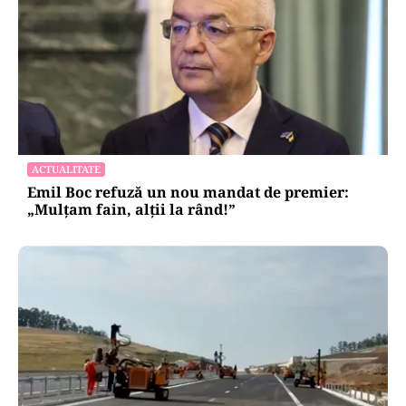
ACTUALITATE
Emil Boc refuză un nou mandat de premier:
„Mulțam fain, alții la rând!”