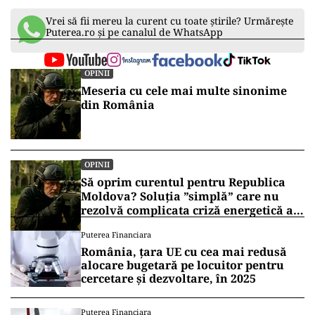
Vrei să fii mereu la curent cu toate știrile? Urmărește
Puterea.ro și pe canalul de WhatsApp
OPINII
Meseria cu cele mai multe sinonime
din România
OPINII
Să oprim curentul pentru Republica
Moldova? Soluția ”simplă” care nu
rezolvă complicata criză energetică a
României
Puterea Financiara
România, țara UE cu cea mai redusă
alocare bugetară pe locuitor pentru
cercetare și dezvoltare, în 2025
Puterea Financiara