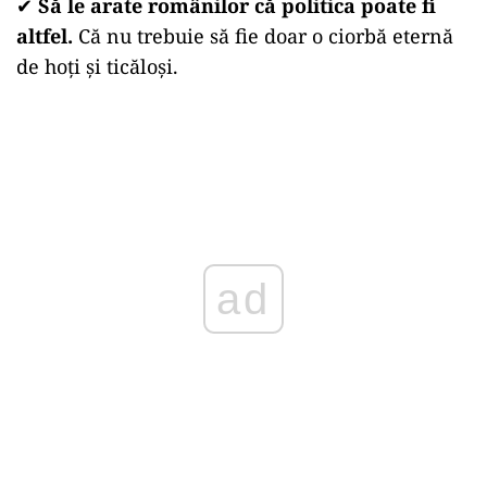
✔
Să le arate românilor că politica poate fi
altfel.
Că nu trebuie să fie doar o ciorbă eternă
de hoți și ticăloși.
ad