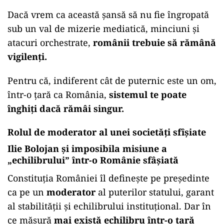
Dacă vrem ca această șansă să nu fie îngropată
sub un val de mizerie mediatică, minciuni și
atacuri orchestrate,
românii trebuie să rămână
vigilenți.
Pentru că, indiferent cât de puternic este un om,
într-o țară ca România,
sistemul te poate
înghiți dacă rămâi singur.
Rolul de moderator al unei societăți sfîșiate
Ilie Bolojan și imposibila misiune a
„echilibrului” într-o Românie sfâșiată
Constituția României îl definește pe președinte
ca pe un
moderator
al puterilor statului, garant
al stabilității și echilibrului instituțional. Dar în
ce măsură
mai există echilibru într-o țară