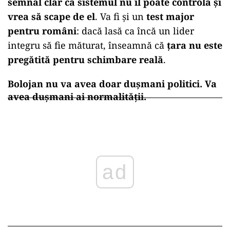
semnal clar că sistemul nu îl poate controla și
vrea să scape de el
. Va fi și un
test major
pentru români
: dacă lasă ca încă un lider
integru să fie măturat, înseamnă că
țara nu este
pregătită pentru schimbare reală
.
Bolojan nu va avea doar dușmani politici. Va
avea dușmani ai normalității.
ad