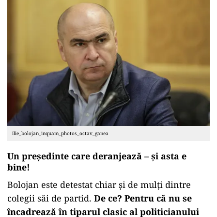
ilie_bolojan_inquam_photos_octav_ganea
Un președinte care deranjează – și asta e
bine!
Bolojan este detestat chiar și de mulți dintre
colegii săi de partid.
De ce? Pentru că nu se
încadrează în tiparul clasic al politicianului