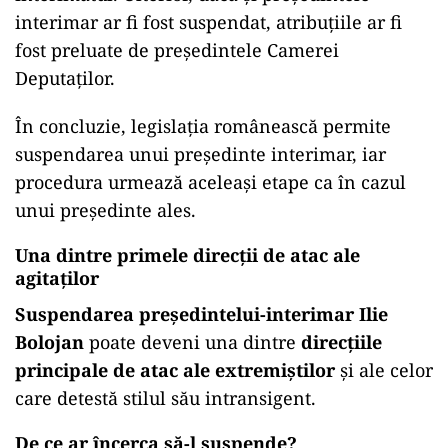
interimar ar fi fost suspendat, atribuțiile ar fi
fost preluate de președintele Camerei
Deputaților.
În concluzie, legislația românească permite
suspendarea unui președinte interimar, iar
procedura urmează aceleași etape ca în cazul
unui președinte ales.
Una dintre primele direcții de atac ale
agitaților
Suspendarea președintelui-interimar Ilie
Bolojan
poate deveni una dintre
direcțiile
principale de atac ale extremiștilor
și ale celor
care detestă stilul său intransigent.
De ce ar încerca să-l suspende?