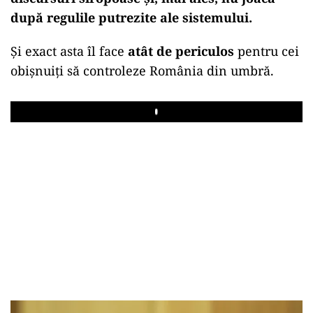
după regulile putrezite ale sistemului
.
Și exact asta îl face
atât de periculos
pentru cei
obișnuiți să controleze România din umbră.
Play