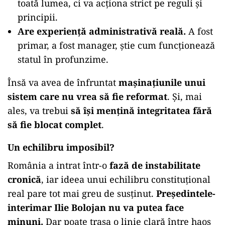
toată lumea, ci va acționa strict pe reguli și
principii.
Are experiență administrativă reală.
A fost
primar, a fost manager, știe cum funcționează
statul în profunzime.
Însă va avea de înfruntat
mașinațiunile unui
sistem care nu vrea să fie reformat
. Și, mai
ales, va trebui
să își mențină integritatea fără
să fie blocat complet
.
Un echilibru imposibil?
România a intrat într-o
fază de instabilitate
cronică
, iar ideea unui echilibru constituțional
real pare tot mai greu de susținut.
Președintele-
interimar Ilie Bolojan nu va putea face
minuni.
Dar poate trasa o linie clară între haos