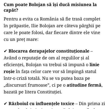
Cum poate Bolojan să își ducă misiunea la
capăt?
Pentru a evita ca România să fie trasă complet
în prăpastie, Ilie Bolojan are câteva pârghii pe
care le poate folosi, dar fiecare dintre ele vine
cu un preț mare:
✔
Blocarea derapajelor constituționale
–
Având o reputație de om al regulilor și al
eficienței, Bolojan va trebui să impună o
linie
roșie
în fața celor care vor să împingă statul
într-o criză totală. Nu se va putea baza pe
„discursuri frumoase”, ci pe o
atitudine fermă
,
bazată pe litera Constituției.
✔
Războiul cu influențele toxice
– Din prima zi