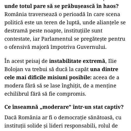
unde totul pare să se prăbușească în haos?
România traversează o perioadă în care scena
politică este un teren de luptă, unde alianțele se
destramă peste noapte, instituțiile sunt
contestate, iar Parlamentul se pregătește pentru
o ofensivă majoră împotriva Guvernului.
În acest peisaj de
instabilitate extremă
, Ilie
Bolojan va trebui să ducă la capăt
una dintre
cele mai dificile misiuni posibile:
aceea de a
modera fără să se lase înghițit, de a menține
echilibrul fără să fie compromis.
Ce înseamnă „moderare” într-un stat captiv?
Dacă România ar fi o democrație sănătoasă, cu
instituții solide și lideri responsabili, rolul de