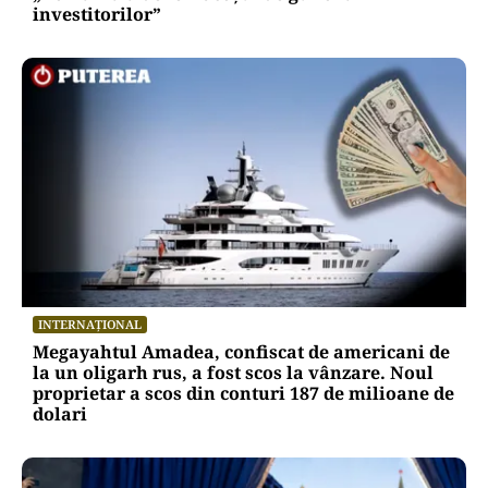
investitorilor”
INTERNAȚIONAL
Megayahtul Amadea, confiscat de americani de
la un oligarh rus, a fost scos la vânzare. Noul
proprietar a scos din conturi 187 de milioane de
dolari