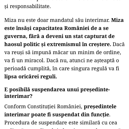
și responsabilitate.
Miza nu este doar mandatul său interimar.
Miza
este însăși capacitatea României de a se
guverna, fără a deveni un stat capturat de
haosul politic și extremismul în creștere.
Dacă
va reuși să impună măcar un minim de ordine,
va fi un miracol. Dacă nu, atunci ne așteaptă o
perioadă cumplită, în care singura regulă va fi
lipsa oricărei reguli.
E posibilă suspendarea unui președinte-
interimar?
Conform Constituției României,
președintele
interimar
poate fi suspendat din funcție
.
Procedura de suspendare este similară cu cea