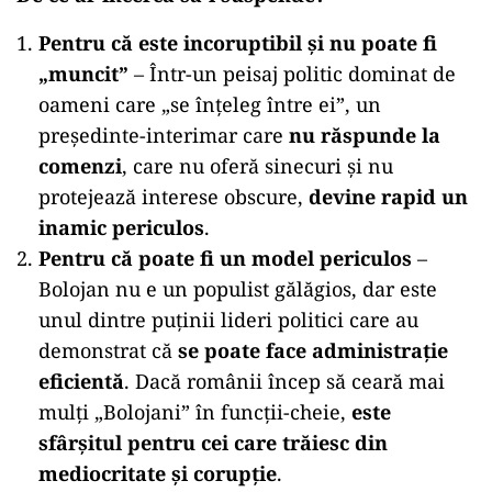
Pentru că este incoruptibil și nu poate fi
„muncit”
– Într-un peisaj politic dominat de
oameni care „se înțeleg între ei”, un
președinte-interimar care
nu răspunde la
comenzi
, care nu oferă sinecuri și nu
protejează interese obscure,
devine rapid un
inamic periculos
.
Pentru că poate fi un model periculos
–
Bolojan nu e un populist gălăgios, dar este
unul dintre puținii lideri politici care au
demonstrat că
se poate face administrație
eficientă
. Dacă românii încep să ceară mai
mulți „Bolojani” în funcții-cheie,
este
sfârșitul pentru cei care trăiesc din
mediocritate și corupție
.