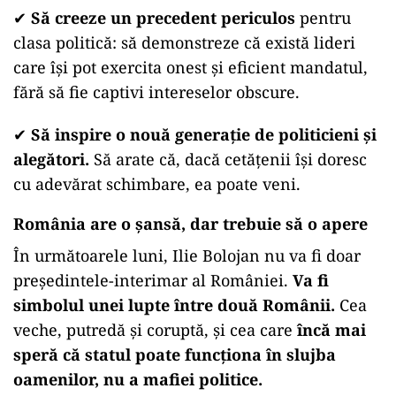
✔
Să creeze un precedent periculos
pentru
clasa politică: să demonstreze că există lideri
care își pot exercita onest și eficient mandatul,
fără să fie captivi intereselor obscure.
✔
Să inspire o nouă generație de politicieni și
alegători.
Să arate că, dacă cetățenii își doresc
cu adevărat schimbare, ea poate veni.
România are o șansă, dar trebuie să o apere
În următoarele luni, Ilie Bolojan nu va fi doar
președintele-interimar al României.
Va fi
simbolul unei lupte între două Românii.
Cea
veche, putredă și coruptă, și cea care
încă mai
speră că statul poate funcționa în slujba
oamenilor, nu a mafiei politice.