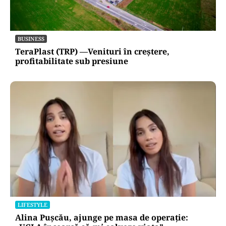
BUSINESS
TeraPlast (TRP) —Venituri în creștere,
profitabilitate sub presiune
LIFESTYLE
Alina Pușcău, ajunge pe masa de operație: