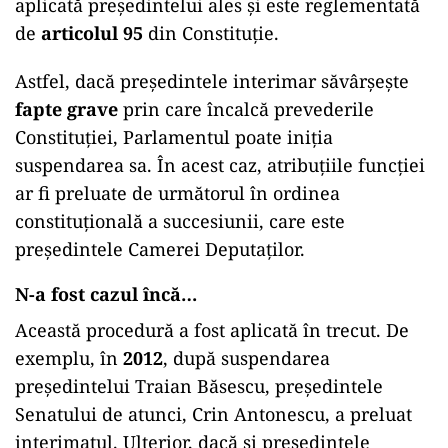
aplicată președintelui ales și este reglementată
de
articolul 95
din Constituție.
Astfel, dacă președintele interimar săvârșește
fapte grave
prin care încalcă prevederile
Constituției, Parlamentul poate iniția
suspendarea sa. În acest caz, atribuțiile funcției
ar fi preluate de următorul în ordinea
constituțională a succesiunii, care este
președintele Camerei Deputaților.
N-a fost cazul încă…
Această procedură a fost aplicată în trecut. De
exemplu, în
2012
, după suspendarea
președintelui Traian Băsescu, președintele
Senatului de atunci, Crin Antonescu, a preluat
interimatul. Ulterior, dacă și președintele