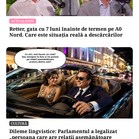
ACTUALITATE
Retter, gata cu 7 luni înainte de termen pe A0
Nord. Care este situația reală a descărcărilor
CULTURĂ
Dileme lingvistice: Parlamentul a legalizat
„persoana care are relații asemănătoare