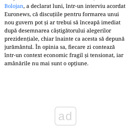
Bolojan
, a declarat luni, într-un interviu acordat
Euronews, că discuțiile pentru formarea unui
nou guvern pot și ar trebui să înceapă imediat
după desemnarea câștigătorului alegerilor
prezidențiale, chiar înainte ca acesta să depună
jurământul. În opinia sa, fiecare zi contează
într-un context economic fragil și tensionat, iar
amânările nu mai sunt o opțiune.
Play