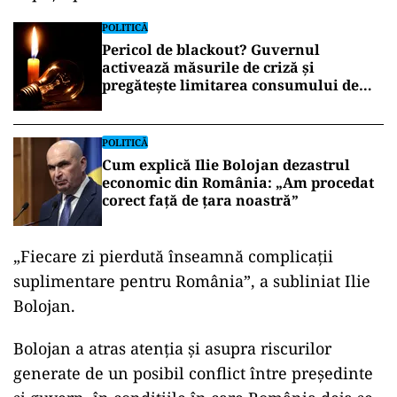
POLITICĂ
Pericol de blackout? Guvernul
activează măsurile de criză și
pregătește limitarea consumului de
energie
POLITICĂ
Cum explică Ilie Bolojan dezastrul
economic din România: „Am procedat
corect față de țara noastră”
„Fiecare zi pierdută înseamnă complicații
suplimentare pentru România”, a subliniat Ilie
Bolojan.
Bolojan a atras atenția și asupra riscurilor
generate de un posibil conflict între președinte