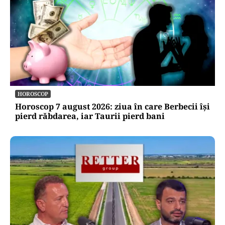
HOROSCOP
Horoscop 7 august 2026: ziua în care Berbecii își
pierd răbdarea, iar Taurii pierd bani