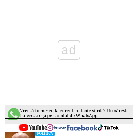
ad
Vrei să fii mereu la curent cu toate știrile? Urmărește
Puterea.ro și pe canalul de WhatsApp
POLITICĂ