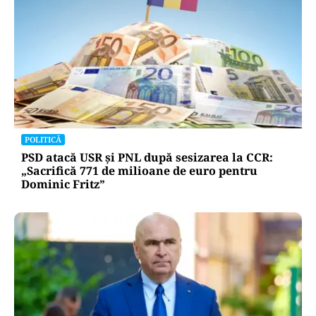
POLITICĂ
PSD atacă USR și PNL după sesizarea la CCR:
„Sacrifică 771 de milioane de euro pentru
Dominic Fritz”