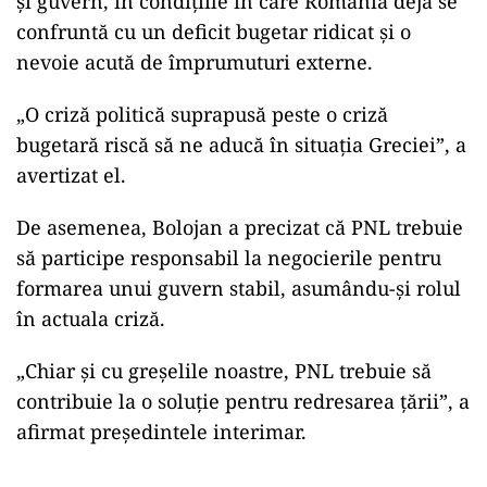
și guvern, în condițiile în care România deja se
confruntă cu un deficit bugetar ridicat și o
nevoie acută de împrumuturi externe.
„O criză politică suprapusă peste o criză
bugetară riscă să ne aducă în situația Greciei”, a
avertizat el.
De asemenea, Bolojan a precizat că PNL trebuie
să participe responsabil la negocierile pentru
formarea unui guvern stabil, asumându-și rolul
în actuala criză.
„Chiar și cu greșelile noastre, PNL trebuie să
contribuie la o soluție pentru redresarea țării”, a
afirmat președintele interimar.