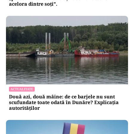
acelora dintre soți”.
ACTUALITATE
Două azi, două mâine: de ce barjele nu sunt
scufundate toate odată în Dunăre? Explicația
autorităților