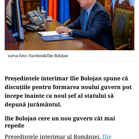
sursa foto: Facebook/Ilie Bolojan
Preşedintele interimar Ilie Bolojan spune că
discuţiile pentru formarea noului guvern pot
începe înainte ca noul şef al statului să
depună jurământul.
Ilie Bolojan cere un nou guvern cât mai
repede
Președintele interimar al României,
Ilie