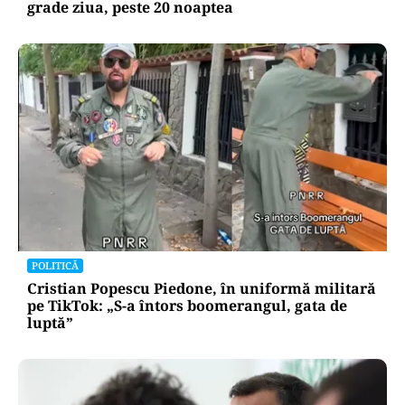
grade ziua, peste 20 noaptea
POLITICĂ
Cristian Popescu Piedone, în uniformă militară
pe TikTok: „S-a întors boomerangul, gata de
luptă”