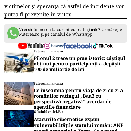
victimelor și speranța că astfel de incidente vor
putea fi prevenite în viitor.
Vrei să fii mereu la curent cu toate știrile? Urmărește
Puterea.ro și pe canalul de WhatsApp
Puterea Financiara
Pilonul 2 trece un prag istoric: câștigul
obținut pentru participanți a depășit
100 de miliarde de lei
Puterea Financiara
Ce înseamnă pentru viața de zi cu zi a
românilor ratingul „Baa3 cu
perspectivă negativă” acordat de
agențiile financiare
Oficiuldestiri.ro
Atacurile cibernetice expun
vulnerabilitățile statului român: ANP