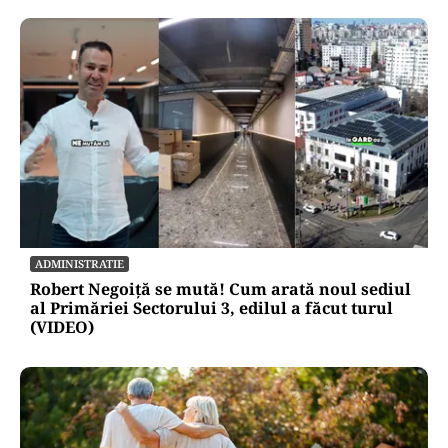
ADMINISTRATIE
Robert Negoiță se mută! Cum arată noul sediul
al Primăriei Sectorului 3, edilul a făcut turul
(VIDEO)