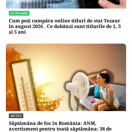
ECONOMIE
Cum poți cumpăra online titluri de stat Tezaur
în august 2026 . Ce dobânzi sunt titlurile de 1, 3
și 5 ani
METEO
Săptămâna de foc în România: ANM,
avertisment pentru toată săptămâna: 38 de