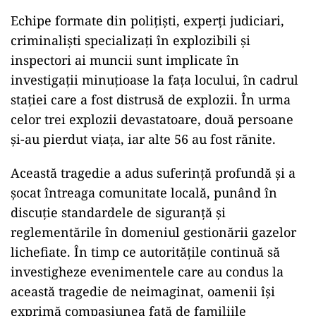
Echipe formate din polițiști, experți judiciari,
criminaliști specializați în explozibili și
inspectori ai muncii sunt implicate în
investigații minuțioase la fața locului, în cadrul
stației care a fost distrusă de explozii. În urma
celor trei explozii devastatoare, două persoane
și-au pierdut viața, iar alte 56 au fost rănite.
Această tragedie a adus suferință profundă și a
șocat întreaga comunitate locală, punând în
discuție standardele de siguranță și
reglementările în domeniul gestionării gazelor
lichefiate. În timp ce autoritățile continuă să
investigheze evenimentele care au condus la
această tragedie de neimaginat, oamenii își
exprimă compasiunea față de familiile