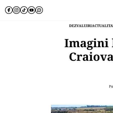
DEZVALUIRI
ACTUALITA
Imagini 
Craiova 
Pu