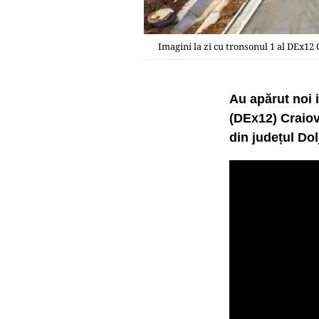
Imagini la zi cu tronsonul 1 al DEx12 C
Au apărut noi 
(DEx12) Craiov
din județul Dol