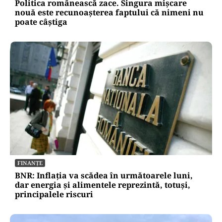
Politica românească zace. Singura mișcare
nouă este recunoașterea faptului că nimeni nu
poate câștiga
FINANȚE
BNR: Inflația va scădea în următoarele luni,
dar energia și alimentele reprezintă, totuși,
principalele riscuri