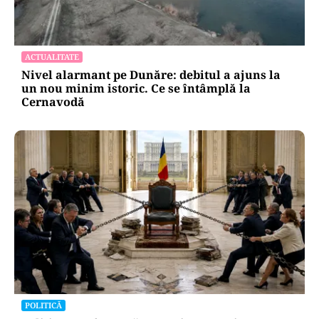
ACTUALITATE
Nivel alarmant pe Dunăre: debitul a ajuns la
un nou minim istoric. Ce se întâmplă la
Cernavodă
POLITICĂ