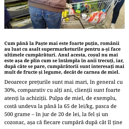
Cum până la Paște mai este foarte puțin, românii
au luat cu asalt supermarketurile pentru a-și face
ultimele cumpărături. Anul acesta, coșul nu mai
este așa de plin cum se întâmpla în anii trecuți, iar,
după câte se pare, cumpărătorii sunt interesați mai
mult de fructe și legume, decât de carnea de miel.
Deoarece prețurile sunt mai mari, în general cu
30%, comparativ cu alți ani, clienții sunt foarte
atenți la achiziții. Pulpa de miel, de exemplu,
costă undeva la până la 65 de lei/kg, pasca de
500 grame – în jur de 20 de lei, la fel și un
cozonac, așa că fiecare cumpără după cât îl ține