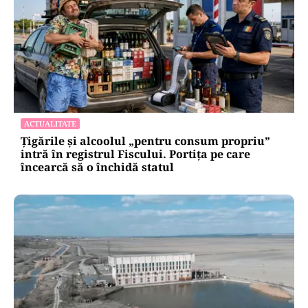
ACTUALITATE
Țigările și alcoolul „pentru consum propriu”
intră în registrul Fiscului. Portița pe care
încearcă să o închidă statul