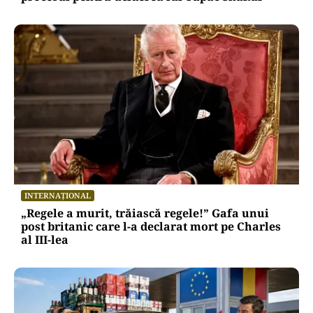
INTERNAȚIONAL
„Regele a murit, trăiască regele!” Gafa unui
post britanic care l-a declarat mort pe Charles
al III-lea