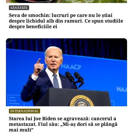
SĂNĂTATE
Seva de smochin: lucruri pe care nu le știai
despre lichidul alb din ramuri. Ce spun studiile
despre beneficiile ei
INTERNAȚIONAL
Starea lui Joe Biden se agravează: cancerul a
metastazat. Fiul său: „Mi-aș dori să se plângă
mai mult”