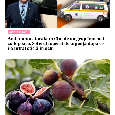
ACTUALITATE
Ambulanță atacată în Cluj de un grup înarmat
cu topoare. Șoferul, operat de urgență după ce
i-a intrat sticlă în ochi