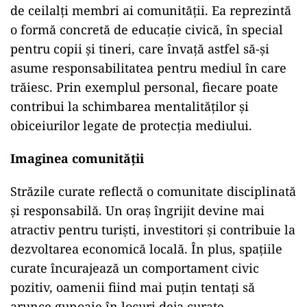
de ceilalți membri ai comunității. Ea reprezintă
o formă concretă de educație civică, în special
pentru copii și tineri, care învață astfel să-și
asume responsabilitatea pentru mediul în care
trăiesc. Prin exemplul personal, fiecare poate
contribui la schimbarea mentalităților și
obiceiurilor legate de protecția mediului.
Imaginea comunității
Străzile curate reflectă o comunitate disciplinată
și responsabilă. Un oraș îngrijit devine mai
atractiv pentru turiști, investitori și contribuie la
dezvoltarea economică locală. În plus, spațiile
curate încurajează un comportament civic
pozitiv, oamenii fiind mai puțin tentați să
arunce gunoaie în locuri deja curate.