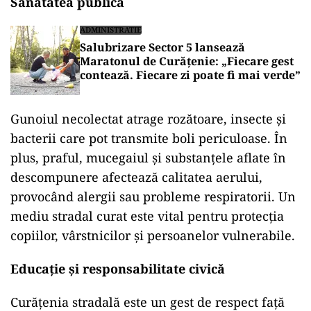
Sănătatea publică
ADMINISTRATIE
Salubrizare Sector 5 lansează
Maratonul de Curățenie: „Fiecare gest
contează. Fiecare zi poate fi mai verde”
Gunoiul necolectat atrage rozătoare, insecte și
bacterii care pot transmite boli periculoase. În
plus, praful, mucegaiul și substanțele aflate în
descompunere afectează calitatea aerului,
provocând alergii sau probleme respiratorii. Un
mediu stradal curat este vital pentru protecția
copiilor, vârstnicilor și persoanelor vulnerabile.
Educație și responsabilitate civică
Curățenia stradală este un gest de respect față