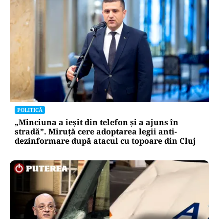
POLITICĂ
„Minciuna a ieșit din telefon și a ajuns în
stradă”. Miruță cere adoptarea legii anti-
dezinformare după atacul cu topoare din Cluj