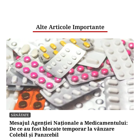
comunicările oficiale și cine răspunde
pentru mentenanța IT a instituțiilor
publice
Alte Articole Importante
SĂNĂTATE
Mesajul Agenției Naționale a Medicamentului:
De ce au fost blocate temporar la vânzare
Colebil și Panzcebil