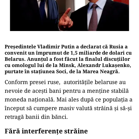
Președintele Vladimir Putin a declarat că Rusia a
convenit un împrumut de 1,5 miliarde de dolari cu
Belarus. Anunțul a fost făcut la finalul discuţiilor
cu omologul lui de la Minsk, Alexandr Lukaşenko,
purtate în staţiunea Soci, de la Marea Neagră.
Conform presei ruse, autorităţile belaruse au
nevoie de aceşti bani pentru a menţine stabilă
moneda naţională. Mai ales după ce populația a
început să cumpere masiv valută străină şi să-şi
retragă banii din bănci.
Fără interferenţe străine