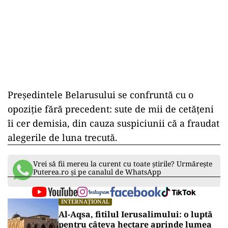
Președintele Belarusului se confruntă cu o
opoziție fără precedent: sute de mii de cetățeni
îi cer demisia, din cauza suspiciunii că a fraudat
alegerile de luna trecută.
Vrei să fii mereu la curent cu toate știrile? Urmărește
Puterea.ro și pe canalul de WhatsApp
INTERNAȚIONAL
Al-Aqsa, fitilul Ierusalimului: o luptă
pentru câteva hectare aprinde lumea