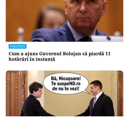
POLITICĂ
Cum a ajuns Guvernul Bolojan să piardă 11
hotărâri în instanță