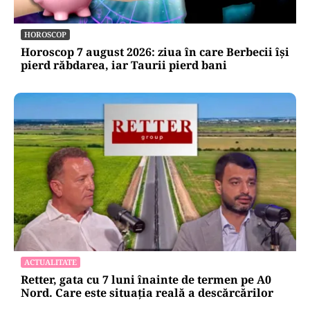
HOROSCOP
Horoscop 7 august 2026: ziua în care Berbecii își
pierd răbdarea, iar Taurii pierd bani
ACTUALITATE
Retter, gata cu 7 luni înainte de termen pe A0
Nord. Care este situația reală a descărcărilor