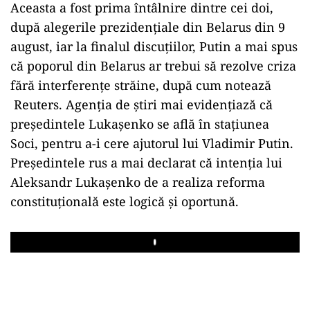
Aceasta a fost prima întâlnire dintre cei doi,
după alegerile prezidenţiale din Belarus din 9
august, iar la finalul discuțiilor, Putin a mai spus
că poporul din Belarus ar trebui să rezolve criza
fără interferenţe străine, după cum notează
Reuters. Agenția de știri mai evidențiază că
preşedintele Lukaşenko se află în staţiunea
Soci, pentru a-i cere ajutorul lui Vladimir Putin.
Președintele rus a mai declarat că intenția lui
Aleksandr Lukaşenko de a realiza reforma
constituţională este logică şi oportună.
Play