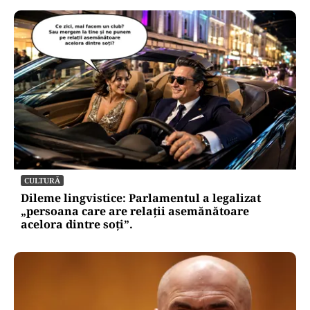
CULTURĂ
Dileme lingvistice: Parlamentul a legalizat
„persoana care are relații asemănătoare
acelora dintre soți”.