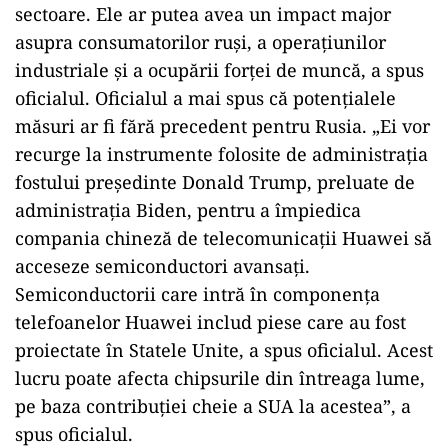
sectoare. Ele ar putea avea un impact major
asupra consumatorilor ruşi, a operaţiunilor
industriale şi a ocupării forţei de muncă, a spus
oficialul. Oficialul a mai spus că potenţialele
măsuri ar fi fără precedent pentru Rusia. „Ei vor
recurge la instrumente folosite de administraţia
fostului preşedinte Donald Trump, preluate de
administraţia Biden, pentru a împiedica
compania chineză de telecomunicaţii Huawei să
acceseze semiconductori avansaţi.
Semiconductorii care intră în componenţa
telefoanelor Huawei includ piese care au fost
proiectate în Statele Unite, a spus oficialul. Acest
lucru poate afecta chipsurile din întreaga lume,
pe baza contribuţiei cheie a SUA la acestea”, a
spus oficialul.