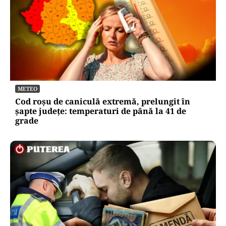
METEO
Cod roșu de caniculă extremă, prelungit în
șapte județe: temperaturi de până la 41 de
grade