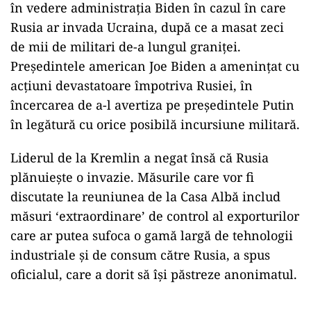
în vedere administraţia Biden în cazul în care
Rusia ar invada Ucraina, după ce a masat zeci
de mii de militari de-a lungul graniţei.
Preşedintele american Joe Biden a ameninţat cu
acţiuni devastatoare împotriva Rusiei, în
încercarea de a-l avertiza pe preşedintele Putin
în legătură cu orice posibilă incursiune militară.
Liderul de la Kremlin a negat însă că Rusia
plănuieşte o invazie. Măsurile care vor fi
discutate la reuniunea de la Casa Albă includ
măsuri ‘extraordinare’ de control al exporturilor
care ar putea sufoca o gamă largă de tehnologii
industriale şi de consum către Rusia, a spus
oficialul, care a dorit să îşi păstreze anonimatul.