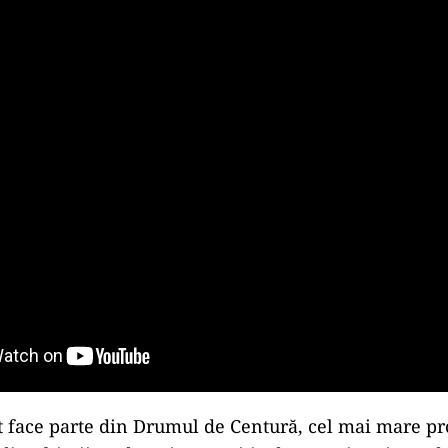
face parte din Drumul de Centură, cel mai mare pr