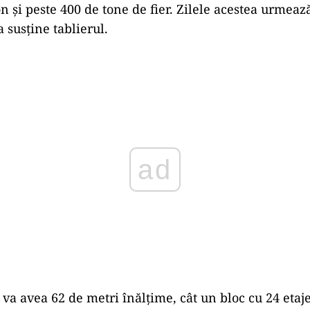
n şi peste 400 de tone de fier. Zilele acestea urmeaz
 susţine tablierul.
Play
 va avea 62 de metri înălţime, cât un bloc cu 24 etaj