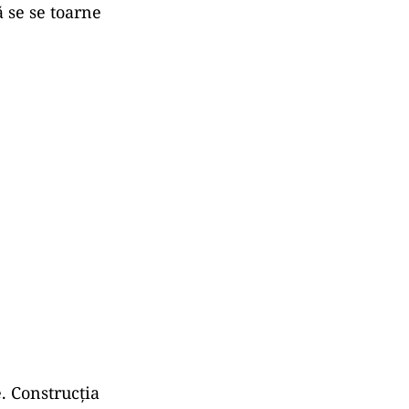
ă se se toarne
e. Construcţia