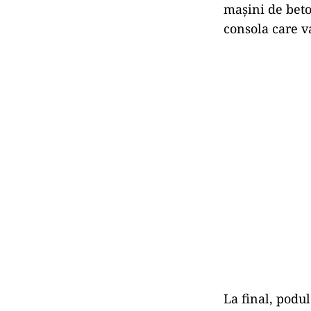
maşini de beto
consola care va
La final, podul