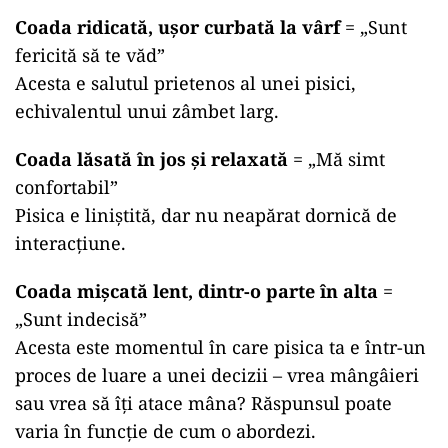
Coada ridicată, ușor curbată la vârf
= „Sunt
fericită să te văd”
Acesta e salutul prietenos al unei pisici,
echivalentul unui zâmbet larg.
Coada lăsată în jos și relaxată
= „Mă simt
confortabil”
Pisica e liniștită, dar nu neapărat dornică de
interacțiune.
Coada mișcată lent, dintr-o parte în alta
=
„Sunt indecisă”
Acesta este momentul în care pisica ta e într-un
proces de luare a unei decizii – vrea mângâieri
sau vrea să îți atace mâna? Răspunsul poate
varia în funcție de cum o abordezi.