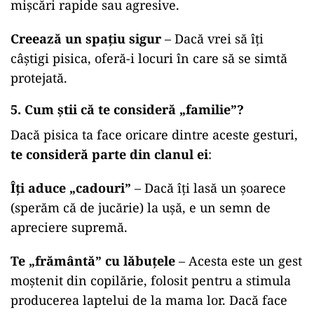
mișcări rapide sau agresive.
Creează un spațiu sigur
– Dacă vrei să îți
câștigi pisica, oferă-i locuri în care să se simtă
protejată.
5. Cum știi că te consideră „familie”?
Dacă pisica ta face oricare dintre aceste gesturi,
te consideră parte din clanul ei
:
Îți aduce „cadouri”
– Dacă îți lasă un șoarece
(sperăm că de jucărie) la ușă, e un semn de
apreciere supremă.
Te „frământă” cu lăbuțele
– Acesta este un gest
moștenit din copilărie, folosit pentru a stimula
producerea laptelui de la mama lor. Dacă face