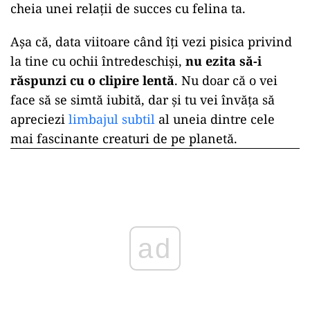
cheia unei relații de succes cu felina ta.
Așa că, data viitoare când îți vezi pisica privind
la tine cu ochii întredeschiși,
nu ezita să-i
răspunzi cu o clipire lentă
. Nu doar că o vei
face să se simtă iubită, dar și tu vei învăța să
apreciezi
limbajul subtil
al uneia dintre cele
mai fascinante creaturi de pe planetă.
ad