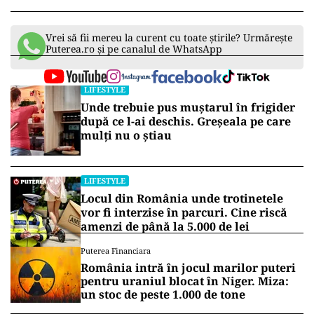
Vrei să fii mereu la curent cu toate știrile? Urmărește
Puterea.ro și pe canalul de WhatsApp
LIFESTYLE
Unde trebuie pus muștarul în frigider
după ce l-ai deschis. Greșeala pe care
mulți nu o știau
LIFESTYLE
Locul din România unde trotinetele
vor fi interzise în parcuri. Cine riscă
amenzi de până la 5.000 de lei
Puterea Financiara
România intră în jocul marilor puteri
pentru uraniul blocat în Niger. Miza:
un stoc de peste 1.000 de tone