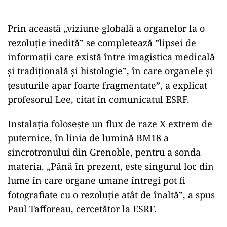
Prin această „viziune globală a organelor la o
rezoluţie inedită” se completează ”lipsei de
informaţii care există între imagistica medicală
şi tradiţională şi histologie”, în care organele şi
ţesuturile apar foarte fragmentate”, a explicat
profesorul Lee, citat în comunicatul ESRF.
Instalaţia foloseşte un flux de raze X extrem de
puternice, în linia de lumină BM18 a
sincrotronului din Grenoble, pentru a sonda
materia. „Până în prezent, este singurul loc din
lume în care organe umane întregi pot fi
fotografiate cu o rezoluţie atât de înaltă”, a spus
Paul Tafforeau, cercetător la ESRF.