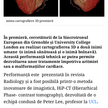
inima cartografiere 3D premieră
În premieră, cercetătorii de la Sincrotronul
European din Grenoble și University College
London au realizat cartografierea 3D a două inimi
umane (o inimă sănătoasă și o inimă bolnavă).
Această performanță tehnică ar putea permite
dezvoltarea unor tratamente împotriva aritmiei
sau a malformațiilor cardiace.
Performanță este prezentată în revista
Radiology și a fost posibilă printr-o metoda
inovatoare de imagistică, HiP-CT (Hierarhical
Phase- contrast tomography), dezvoltată de o
echipă condusă de Peter Lee, profesor la
UCL
.