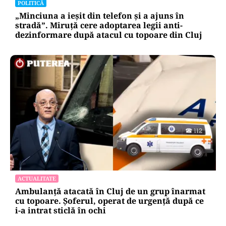
POLITICĂ
„Minciuna a ieșit din telefon și a ajuns în
stradă”. Miruță cere adoptarea legii anti-
dezinformare după atacul cu topoare din Cluj
ACTUALITATE
Ambulanță atacată în Cluj de un grup înarmat
cu topoare. Șoferul, operat de urgență după ce
i-a intrat sticlă în ochi