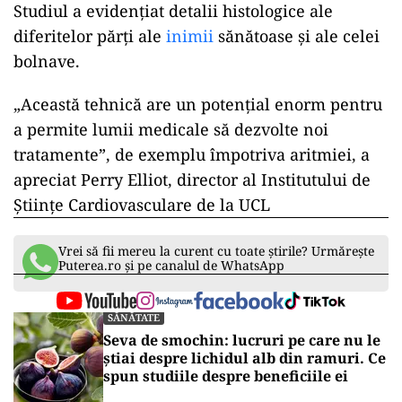
Studiul a evidenţiat detalii histologice ale
diferitelor părţi ale
inimii
sănătoase şi ale celei
bolnave.
„Această tehnică are un potenţial enorm pentru
a permite lumii medicale să dezvolte noi
tratamente”, de exemplu împotriva aritmiei, a
apreciat Perry Elliot, director al Institutului de
Ştiinţe Cardiovasculare de la UCL
Vrei să fii mereu la curent cu toate știrile? Urmărește
Puterea.ro și pe canalul de WhatsApp
SĂNĂTATE
Seva de smochin: lucruri pe care nu le
știai despre lichidul alb din ramuri. Ce
spun studiile despre beneficiile ei