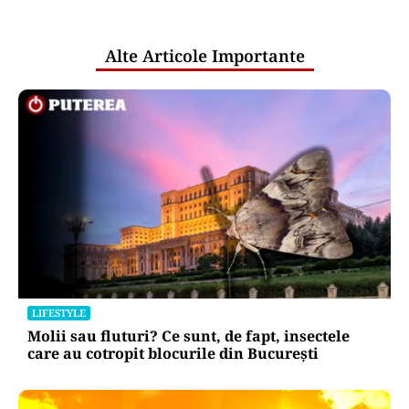
pentru mentenanța IT a instituțiilor
publice
Alte Articole Importante
LIFESTYLE
Molii sau fluturi? Ce sunt, de fapt, insectele
care au cotropit blocurile din București