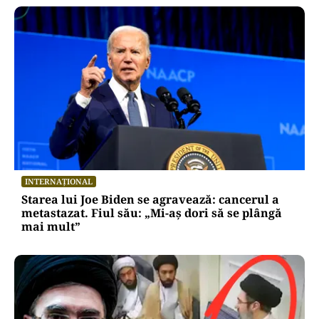
INTERNAȚIONAL
Starea lui Joe Biden se agravează: cancerul a
metastazat. Fiul său: „Mi-aș dori să se plângă
mai mult”