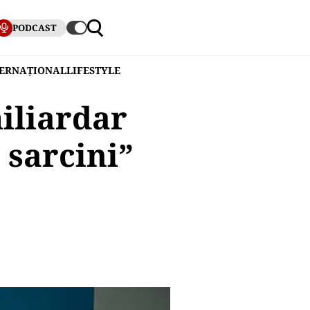
PODCAST
TERNAȚIONAL
LIFESTYLE
iliardar
 sarcini”