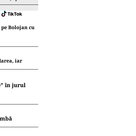
.ro și pe
 pe Bolojan cu