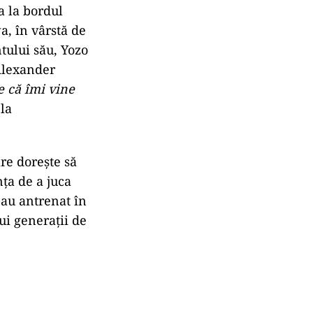
a la bordul
, în vârstă de
tului său, Yozo
 Alexander
 că îmi vine
la