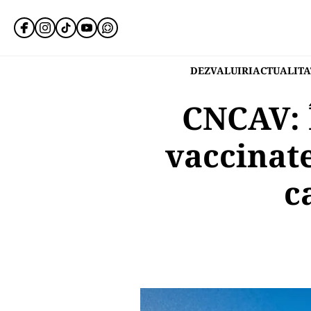
DEZVALUIRI
ACTUALITA
CNCAV: Î
vaccinate
c