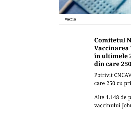
vaccin
Comitetul N
Vaccinarea 
în ultimele 
din care 25
Potrivit CNCAV
care 250 cu pr
Alte 1.148 de p
vaccinului Joh