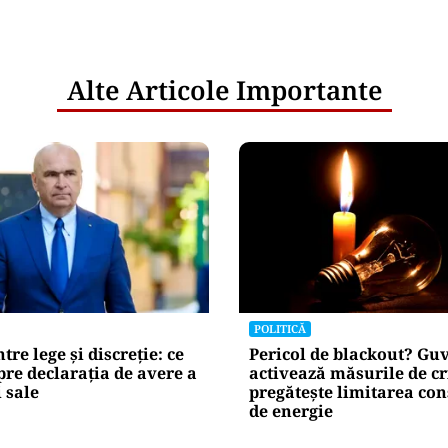
Alte Articole Importante
POLITICĂ
tre lege și discreție: ce
Pericol de blackout? Gu
re declarația de avere a
activează măsurile de cr
 sale
pregătește limitarea co
de energie