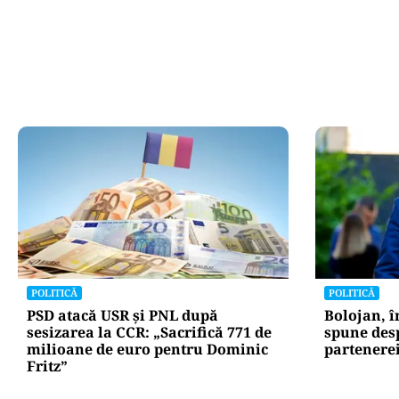
POLITICĂ
POLITICĂ
PSD atacă USR și PNL după
Bolojan, în
sesizarea la CCR: „Sacrifică 771 de
spune desp
milioane de euro pentru Dominic
partenerei
Fritz”