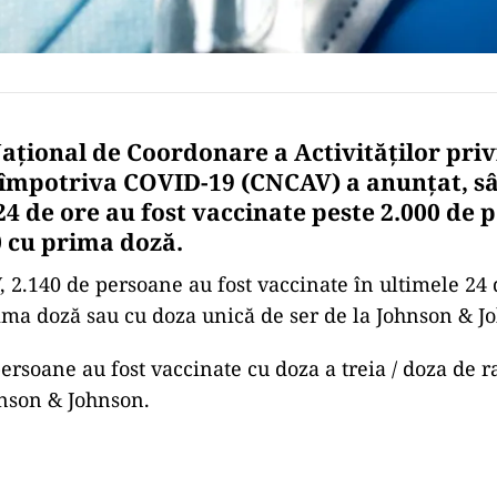
aţional de Coordonare a Activităţilor pri
împotriva COVID-19 (CNCAV) a anunţat, s
24 de ore au fost vaccinate peste 2.000 de 
0 cu prima doză.
, 2.140 de persoane au fost vaccinate în ultimele 24 
ima doză sau cu doza unică de ser de la Johnson & J
ersoane au fost vaccinate cu doza a treia / doza de r
nson & Johnson.
Play